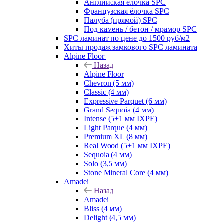
Английская ёлочка SPC
Французская ёлочка SPC
Палуба (прямой) SPC
Под камень / бетон / мрамор SPC
SPC ламинат по цене до 1500 руб/м2
Хиты продаж замкового SPC ламината
Alpine Floor
Назад
Alpine Floor
Chevron (5 мм)
Classic (4 мм)
Expressive Parquet (6 мм)
Grand Sequoia (4 мм)
Intense (5+1 мм IXPE)
Light Parque (4 мм)
Premium XL (8 мм)
Real Wood (5+1 мм IXPE)
Sequoia (4 мм)
Solo (3,5 мм)
Stone Mineral Core (4 мм)
Amadei
Назад
Amadei
Bliss (4 мм)
Delight (4,5 мм)