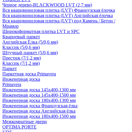
Черное дерево-BLACKWOOD LVT (2,7 мм)
Вся кварцвиниловая плитка (LVT) Французская ёлочка
Вся кварцвиниловая плитка (LVT) Английская ёлочка
Вся кварцвиниловая плитка (LVT) под Камень / Бетон /
Мрамор
Широкоформатная плитка LVT и SPC
Кварцевый паркет
Английская Ёлка (5/0,6 мм)
Классик (5/0,6 мм)
Штучный паркет (5/0,6 мм)
Престиж (7/1,2 мм)
Классик (7/1,2 мм)
Паркет
Паркетная доска Primavera
Инженерная доска
Primavera
Инженерная доска 145x400-1300 мм
Инженерная доска 145x400-1500 мм
Инженерная доска 180x400-1300 мм
Инженерная доска Французская ёлка
Инженерная доска Английская ёлка
Инженерная доска 180x400-1500 мм
Межкомнатные двери
OPTIMA PORTE