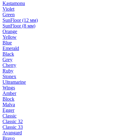
Kastamonu
Violet
Green
SunFloor (12 мм)
SunFloor (8 мм)
Orange
Yellow
Blue
Emerald
Black
Grey
Cherry
Ruby
Stonex
Ultramarine
Wings
Amber
Block
Malva
Egger
Classic
Classic 32
Classic 33
Avangard
Bravo