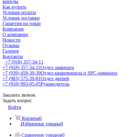
Бренды
Как купить
Условия оплаты
Условия доставки
Гарантия на товар
Компания
О компании
Новости
Отзывы
Галерея
Контакты
+7 (918) 357-34-11
+7 (918) 357-34-11
Отдел ламината
+7 (939) 459-39-39
Отдел кварцвинила и SPC-ламината
+7 (983) 575-39-81
Отдел дверей
+7 (918) 993-05-05
Руководитель
Заказать звонок
Задать вопрос
Войти
Корзина
0
Избранные товары
0
Сравнение товаров
0