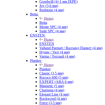
Goodwill (4+1 мм IXPE)
Joy (3,6 мм)
Redstone (4 мм)
Betta
Назад
Betta
Monte SPC (4 мм)
Suite SPC (4 мм)
ENSTEN
Назад
ENSTEN
Valland Parquet / Валланд Паркет (4 мм)
Hygge / Уют (4 мм)
Varma / Теплый (4 мм)
Planker
Назад
Planker
Classic (3,5 мм)
Rococo 600 (5 мм)
EXPERT (ABA 6 мм)
Magnetic (5 мм)
Charisma (4 мм)
Elegant Line (4 мм)
Rockwood (4 мм)
Force (3,5 мм)