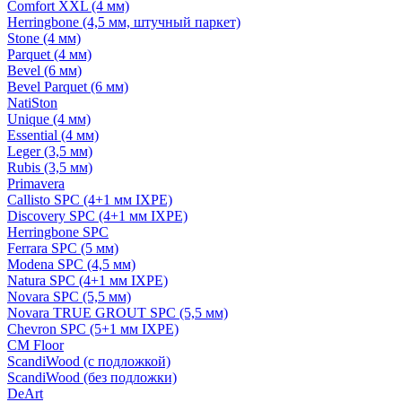
Comfort XXL (4 мм)
Herringbone (4,5 мм, штучный паркет)
Stone (4 мм)
Parquet (4 мм)
Bevel (6 мм)
Bevel Parquet (6 мм)
NatiSton
Unique (4 мм)
Essential (4 мм)
Leger (3,5 мм)
Rubis (3,5 мм)
Primavera
Callisto SPC (4+1 мм IXPE)
Discovery SPC (4+1 мм IXPE)
Herringbone SPC
Ferrara SPC (5 мм)
Modena SPC (4,5 мм)
Natura SPC (4+1 мм IXPE)
Novara SPC (5,5 мм)
Novara TRUE GROUT SPC (5,5 мм)
Chevron SPC (5+1 мм IXPE)
CM Floor
ScandiWood (с подложкой)
ScandiWood (без подложки)
DeArt