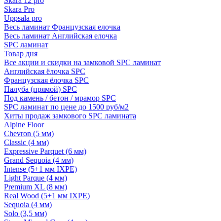
Skara 12 pro
Skara Pro
Uppsala pro
Весь ламинат Французская елочка
Весь ламинат Английская елочка
SPC ламинат
Товар дня
Все акции и скидки на замковой SPC ламинат
Английская ёлочка SPC
Французская ёлочка SPC
Палуба (прямой) SPC
Под камень / бетон / мрамор SPC
SPC ламинат по цене до 1500 руб/м2
Хиты продаж замкового SPC ламината
Alpine Floor
Chevron (5 мм)
Classic (4 мм)
Expressive Parquet (6 мм)
Grand Sequoia (4 мм)
Intense (5+1 мм IXPE)
Light Parque (4 мм)
Premium XL (8 мм)
Real Wood (5+1 мм IXPE)
Sequoia (4 мм)
Solo (3,5 мм)