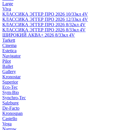
Large
Viva
КЛАССИКА ЭГГЕР ПРО 2026 10/33кл 4V
КЛАССИКА ЭГГЕР ПРО 2026 12/33кл 4V
КЛАССИКА ЭГГЕР ПРО 2026 8/32кл 4V
КЛАССИКА ЭГГЕР ПРО 2026 8/33кл 4V
ШИРОКИЙ АКВА+ 2026 8/33кл 4V
Tarkett
Cinema
Estetica
Navigator
Pilot
Ballet
Gallery
Kronostar
Superior
Eco-Tec
Sym-Bio
Synchro-Tec
Salzburg
De-Facto
Kronospan
Castello
Vega
Narrow