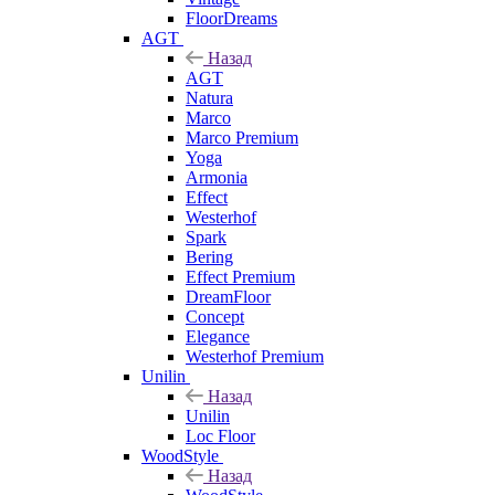
FloorDreams
AGT
Назад
AGT
Natura
Marco
Marco Premium
Yoga
Armonia
Effect
Westerhof
Spark
Bering
Effect Premium
DreamFloor
Concept
Elegance
Westerhof Premium
Unilin
Назад
Unilin
Loc Floor
WoodStyle
Назад