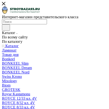
Интернет-магазин представительского класса
Каталог
По всему сайту
По каталогу
Каталог
Ламинат
Товар дня
Bonkeel
BONKEEL Slim
BONKEEL Dream
BONKEEL Nord
Swiss Krono
Mixology
Biom
GROTESK
Royse Kastamonu
ROYCE 12/33 кл. 4V
ROYCE 8/32 кл. 4V
ROYCE 8/33 кл. 4V