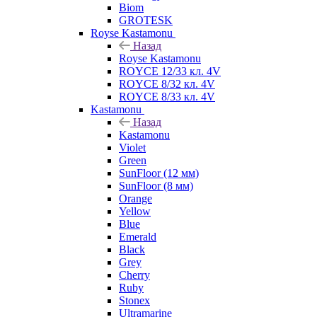
Biom
GROTESK
Royse Kastamonu
Назад
Royse Kastamonu
ROYCE 12/33 кл. 4V
ROYCE 8/32 кл. 4V
ROYCE 8/33 кл. 4V
Kastamonu
Назад
Kastamonu
Violet
Green
SunFloor (12 мм)
SunFloor (8 мм)
Orange
Yellow
Blue
Emerald
Black
Grey
Cherry
Ruby
Stonex
Ultramarine