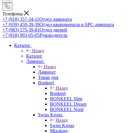
Телефоны
+7 (918) 357-34-11
Отдел ламината
+7 (939) 459-39-39
Отдел кварцвинила и SPC-ламината
+7 (983) 575-39-81
Отдел дверей
+7 (918) 993-05-05
Руководитель
Каталог
Назад
Каталог
Ламинат
Назад
Ламинат
Товар дня
Bonkeel
Назад
Bonkeel
BONKEEL Slim
BONKEEL Dream
BONKEEL Nord
Swiss Krono
Назад
Swiss Krono
Mixology