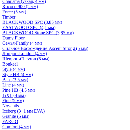
Charisma (узкая, 4 мм)
Rococo 900 (5 мм)
Force (5 мм)
Timber
BLACKWOOD SPC (3,85 мм)
EASTWOOD SPC (4,1 мм)
BLACKWOOD Stone SPC (3,85 мм)
Damy Floor
Семья-Family (4 мм)
Сильное Восхождение-Ascent Strong (5 мм)
Лондон-London (4 мм)
Шеврон-Chevron (5 мм)
Bonkeel
Style (4 мм)
Style HB (4 мм)
Base (3,5 мм)
Line (4 мм)
Pine HB (4,5 мм)
TiXL (4 мм)
Fine (5 мм)
Noventis
Iceberg (3+1 мм EVA)
Granite (5 мм)
FARGO
Comfort (4 мм)