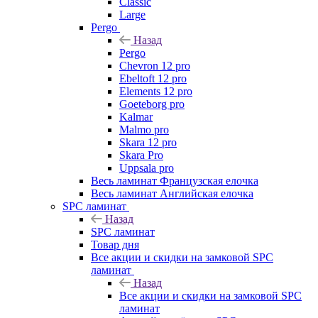
Classic
Large
Pergo
Назад
Pergo
Chevron 12 pro
Ebeltoft 12 pro
Elements 12 pro
Goeteborg pro
Kalmar
Malmo pro
Skara 12 pro
Skara Pro
Uppsala pro
Весь ламинат Французская елочка
Весь ламинат Английская елочка
SPC ламинат
Назад
SPC ламинат
Товар дня
Все акции и скидки на замковой SPC
ламинат
Назад
Все акции и скидки на замковой SPC
ламинат