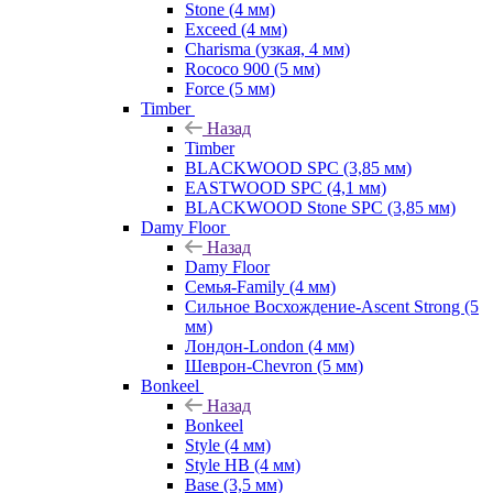
Stone (4 мм)
Exceed (4 мм)
Charisma (узкая, 4 мм)
Rococo 900 (5 мм)
Force (5 мм)
Timber
Назад
Timber
BLACKWOOD SPC (3,85 мм)
EASTWOOD SPC (4,1 мм)
BLACKWOOD Stone SPC (3,85 мм)
Damy Floor
Назад
Damy Floor
Семья-Family (4 мм)
Сильное Восхождение-Ascent Strong (5
мм)
Лондон-London (4 мм)
Шеврон-Chevron (5 мм)
Bonkeel
Назад
Bonkeel
Style (4 мм)
Style HB (4 мм)
Base (3,5 мм)