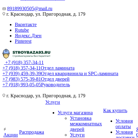
89189930505@mail.ru
г. Краснодар, ул. Пригородная, д. 179
Вконтакте
Rutube
Яндекс.Дзен
Pinterest
+7 (918) 357-34-11
+7 (918) 357-34-11
Отдел ламината
+7 (939) 459-39-39
Отдел кварцвинила и SPC-ламината
+7 (983) 575-39-81
Отдел дверей
+7 (918) 993-05-05
Руководитель
г. Краснодар, ул. Пригородная, д. 179
Услуги
Как купить
Услуги магазина
Установка
Условия
межкомнатных
оплаты
дверей
Распродажа
Условия
Акции
Услуги
доставки