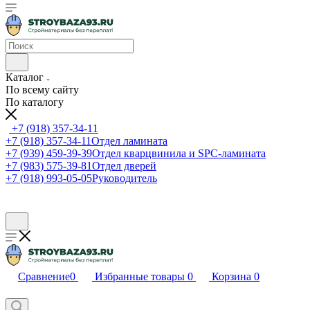
Каталог
По всему сайту
По каталогу
+7 (918) 357-34-11
+7 (918) 357-34-11
Отдел ламината
+7 (939) 459-39-39
Отдел кварцвинила и SPC-ламината
+7 (983) 575-39-81
Отдел дверей
+7 (918) 993-05-05
Руководитель
Сравнение
0
Избранные товары
0
Корзина
0