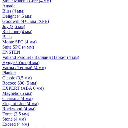
Stone Mineral Core (4 мм)
Amadei
Bliss (4 мм)
Delight (4,5 мм)
Goodwill (4+1 мм IXPE)
Joy (3,6 мм)
Redstone (4 мм)
Betta
Monte SPC (4 мм)
Suite SPC (4 мм)
ENSTEN
Valland Parquet / Валланд Паркет (4 мм)
Hygge / Уют (4 мм)
Varma / Теплый (4 мм)
Planker
Classic (3,5 мм)
Rococo 600 (5 мм)
EXPERT (ABA 6 мм)
Magnetic (5 мм)
Charisma (4 мм)
Elegant Line (4 мм)
Rockwood (4 мм)
Force (3,5 мм)
Stone (4 мм)
Exceed (4 мм)