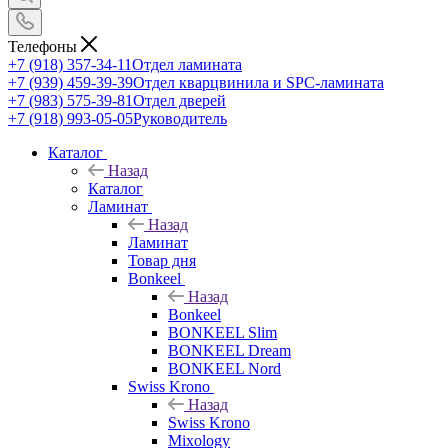
Телефоны
+7 (918) 357-34-11
Отдел ламината
+7 (939) 459-39-39
Отдел кварцвинила и SPC-ламината
+7 (983) 575-39-81
Отдел дверей
+7 (918) 993-05-05
Руководитель
Каталог
Назад
Каталог
Ламинат
Назад
Ламинат
Товар дня
Bonkeel
Назад
Bonkeel
BONKEEL Slim
BONKEEL Dream
BONKEEL Nord
Swiss Krono
Назад
Swiss Krono
Mixology