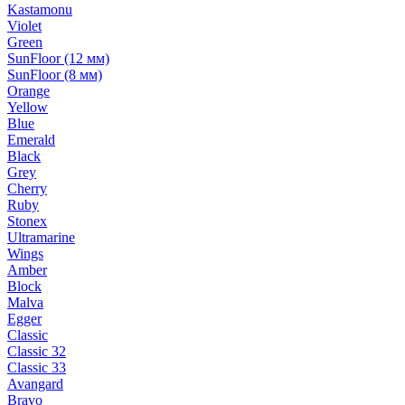
Kastamonu
Violet
Green
SunFloor (12 мм)
SunFloor (8 мм)
Orange
Yellow
Blue
Emerald
Black
Grey
Cherry
Ruby
Stonex
Ultramarine
Wings
Amber
Block
Malva
Egger
Classic
Classic 32
Classic 33
Avangard
Bravo