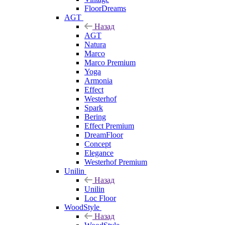
FloorDreams
AGT
Назад
AGT
Natura
Marco
Marco Premium
Yoga
Armonia
Effect
Westerhof
Spark
Bering
Effect Premium
DreamFloor
Concept
Elegance
Westerhof Premium
Unilin
Назад
Unilin
Loc Floor
WoodStyle
Назад