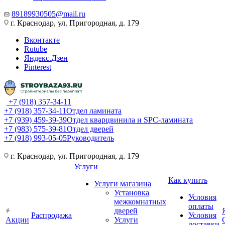
89189930505@mail.ru
г. Краснодар, ул. Пригородная, д. 179
Вконтакте
Rutube
Яндекс.Дзен
Pinterest
+7 (918) 357-34-11
+7 (918) 357-34-11
Отдел ламината
+7 (939) 459-39-39
Отдел кварцвинила и SPC-ламината
+7 (983) 575-39-81
Отдел дверей
+7 (918) 993-05-05
Руководитель
г. Краснодар, ул. Пригородная, д. 179
Услуги
Как купить
Услуги магазина
Установка
Условия
межкомнатных
оплаты
дверей
Распродажа
Условия
Акции
Услуги
доставки