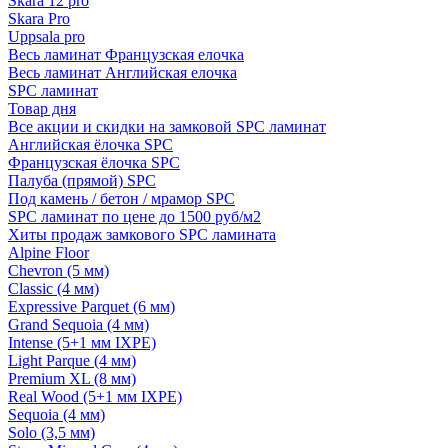
Skara 12 pro
Skara Pro
Uppsala pro
Весь ламинат Французская елочка
Весь ламинат Английская елочка
SPC ламинат
Товар дня
Все акции и скидки на замковой SPC ламинат
Английская ёлочка SPC
Французская ёлочка SPC
Палуба (прямой) SPC
Под камень / бетон / мрамор SPC
SPC ламинат по цене до 1500 руб/м2
Хиты продаж замкового SPC ламината
Alpine Floor
Chevron (5 мм)
Classic (4 мм)
Expressive Parquet (6 мм)
Grand Sequoia (4 мм)
Intense (5+1 мм IXPE)
Light Parque (4 мм)
Premium XL (8 мм)
Real Wood (5+1 мм IXPE)
Sequoia (4 мм)
Solo (3,5 мм)