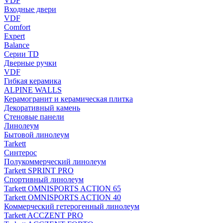
VDF
Входные двери
VDF
Comfort
Expert
Balance
Серии TD
Дверные ручки
VDF
Гибкая керамика
ALPINE WALLS
Керамогранит и керамическая плитка
Декоративный камень
Стеновые панели
Линолеум
Бытовой линолеум
Tarkett
Синтерос
Полукоммерческий линолеум
Tarkett SPRINT PRO
Спортивный линолеум
Tarkett OMNISPORTS ACTION 65
Tarkett OMNISPORTS ACTION 40
Коммерческий гетерогенный линолеум
Tarkett ACCZENT PRO