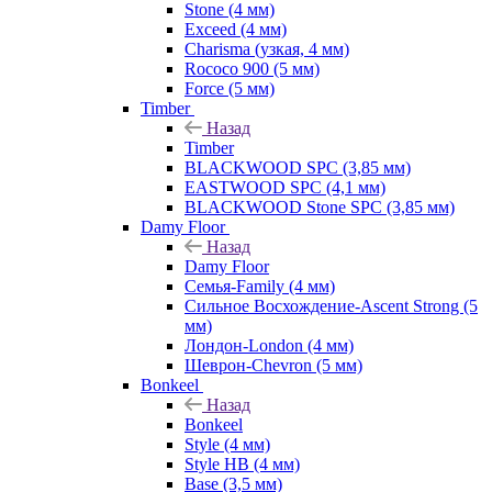
Stone (4 мм)
Exceed (4 мм)
Charisma (узкая, 4 мм)
Rococo 900 (5 мм)
Force (5 мм)
Timber
Назад
Timber
BLACKWOOD SPC (3,85 мм)
EASTWOOD SPC (4,1 мм)
BLACKWOOD Stone SPC (3,85 мм)
Damy Floor
Назад
Damy Floor
Семья-Family (4 мм)
Сильное Восхождение-Ascent Strong (5
мм)
Лондон-London (4 мм)
Шеврон-Chevron (5 мм)
Bonkeel
Назад
Bonkeel
Style (4 мм)
Style HB (4 мм)
Base (3,5 мм)