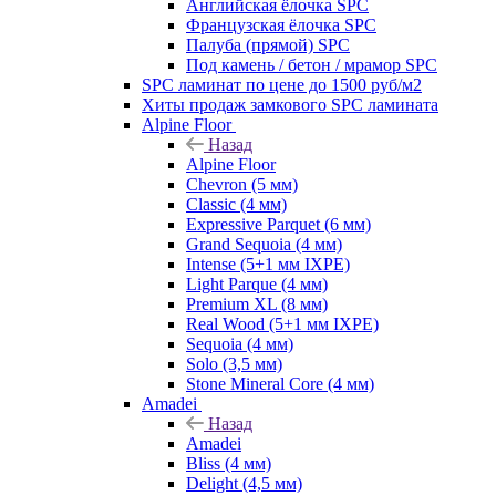
Английская ёлочка SPC
Французская ёлочка SPC
Палуба (прямой) SPC
Под камень / бетон / мрамор SPC
SPC ламинат по цене до 1500 руб/м2
Хиты продаж замкового SPC ламината
Alpine Floor
Назад
Alpine Floor
Chevron (5 мм)
Classic (4 мм)
Expressive Parquet (6 мм)
Grand Sequoia (4 мм)
Intense (5+1 мм IXPE)
Light Parque (4 мм)
Premium XL (8 мм)
Real Wood (5+1 мм IXPE)
Sequoia (4 мм)
Solo (3,5 мм)
Stone Mineral Core (4 мм)
Amadei
Назад
Amadei
Bliss (4 мм)
Delight (4,5 мм)