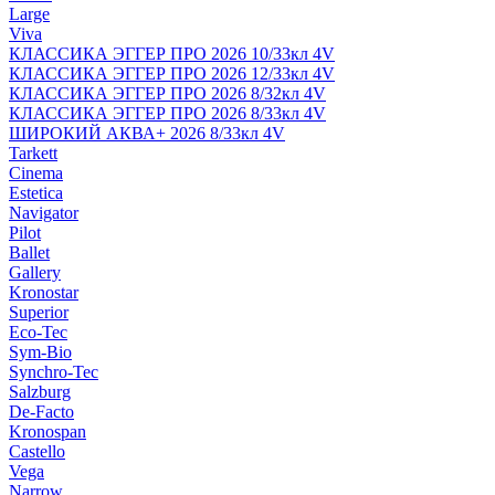
Large
Viva
КЛАССИКА ЭГГЕР ПРО 2026 10/33кл 4V
КЛАССИКА ЭГГЕР ПРО 2026 12/33кл 4V
КЛАССИКА ЭГГЕР ПРО 2026 8/32кл 4V
КЛАССИКА ЭГГЕР ПРО 2026 8/33кл 4V
ШИРОКИЙ АКВА+ 2026 8/33кл 4V
Tarkett
Cinema
Estetica
Navigator
Pilot
Ballet
Gallery
Kronostar
Superior
Eco-Tec
Sym-Bio
Synchro-Tec
Salzburg
De-Facto
Kronospan
Castello
Vega
Narrow