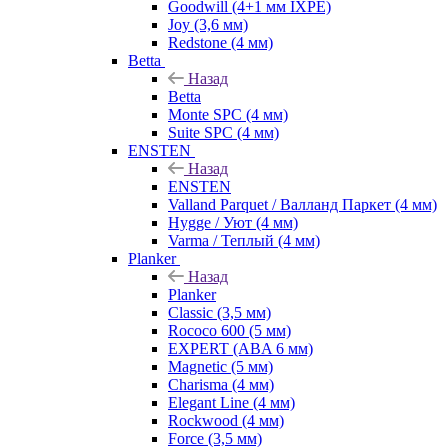
Goodwill (4+1 мм IXPE)
Joy (3,6 мм)
Redstone (4 мм)
Betta
Назад
Betta
Monte SPC (4 мм)
Suite SPC (4 мм)
ENSTEN
Назад
ENSTEN
Valland Parquet / Валланд Паркет (4 мм)
Hygge / Уют (4 мм)
Varma / Теплый (4 мм)
Planker
Назад
Planker
Classic (3,5 мм)
Rococo 600 (5 мм)
EXPERT (ABA 6 мм)
Magnetic (5 мм)
Charisma (4 мм)
Elegant Line (4 мм)
Rockwood (4 мм)
Force (3,5 мм)