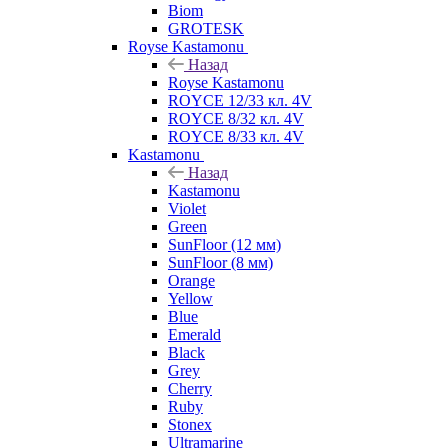
Biom
GROTESK
Royse Kastamonu
Назад
Royse Kastamonu
ROYCE 12/33 кл. 4V
ROYCE 8/32 кл. 4V
ROYCE 8/33 кл. 4V
Kastamonu
Назад
Kastamonu
Violet
Green
SunFloor (12 мм)
SunFloor (8 мм)
Orange
Yellow
Blue
Emerald
Black
Grey
Cherry
Ruby
Stonex
Ultramarine