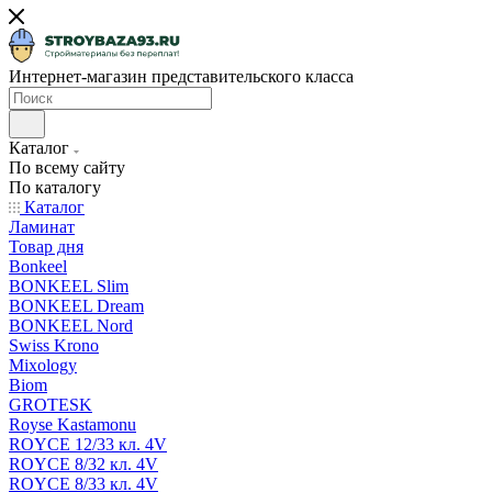
Интернет-магазин представительского класса
Каталог
По всему сайту
По каталогу
Каталог
Ламинат
Товар дня
Bonkeel
BONKEEL Slim
BONKEEL Dream
BONKEEL Nord
Swiss Krono
Mixology
Biom
GROTESK
Royse Kastamonu
ROYCE 12/33 кл. 4V
ROYCE 8/32 кл. 4V
ROYCE 8/33 кл. 4V