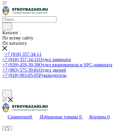
Каталог
По всему сайту
По каталогу
+7 (918) 357-34-11
+7 (918) 357-34-11
Отдел ламината
+7 (939) 459-39-39
Отдел кварцвинила и SPC-ламината
+7 (983) 575-39-81
Отдел дверей
+7 (918) 993-05-05
Руководитель
Сравнение
0
Избранные товары
0
Корзина
0