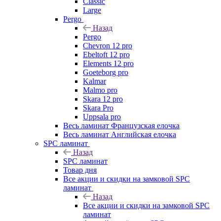
Classic
Large
Pergo
Назад
Pergo
Chevron 12 pro
Ebeltoft 12 pro
Elements 12 pro
Goeteborg pro
Kalmar
Malmo pro
Skara 12 pro
Skara Pro
Uppsala pro
Весь ламинат Французская елочка
Весь ламинат Английская елочка
SPC ламинат
Назад
SPC ламинат
Товар дня
Все акции и скидки на замковой SPC
ламинат
Назад
Все акции и скидки на замковой SPC
ламинат