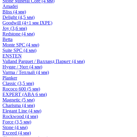
Stone Mineral Core (4 мм)
Amadei
Bliss (4 мм)
Delight (4,5 мм)
Goodwill (4+1 мм IXPE)
Joy (3,6 мм)
Redstone (4 мм)
Betta
Monte SPC (4 мм)
Suite SPC (4 мм)
ENSTEN
Valland Parquet / Валланд Паркет (4 мм)
Hygge / Уют (4 мм)
Varma / Теплый (4 мм)
Planker
Classic (3,5 мм)
Rococo 600 (5 мм)
EXPERT (ABA 6 мм)
Magnetic (5 мм)
Charisma (4 мм)
Elegant Line (4 мм)
Rockwood (4 мм)
Force (3,5 мм)
Stone (4 мм)
Exceed (4 мм)