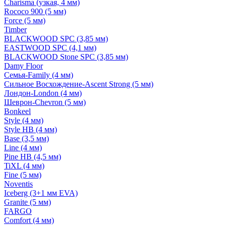
Charisma (узкая, 4 мм)
Rococo 900 (5 мм)
Force (5 мм)
Timber
BLACKWOOD SPC (3,85 мм)
EASTWOOD SPC (4,1 мм)
BLACKWOOD Stone SPC (3,85 мм)
Damy Floor
Семья-Family (4 мм)
Сильное Восхождение-Ascent Strong (5 мм)
Лондон-London (4 мм)
Шеврон-Chevron (5 мм)
Bonkeel
Style (4 мм)
Style HB (4 мм)
Base (3,5 мм)
Line (4 мм)
Pine HB (4,5 мм)
TiXL (4 мм)
Fine (5 мм)
Noventis
Iceberg (3+1 мм EVA)
Granite (5 мм)
FARGO
Comfort (4 мм)