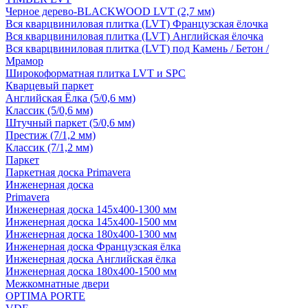
Черное дерево-BLACKWOOD LVT (2,7 мм)
Вся кварцвиниловая плитка (LVT) Французская ёлочка
Вся кварцвиниловая плитка (LVT) Английская ёлочка
Вся кварцвиниловая плитка (LVT) под Камень / Бетон /
Мрамор
Широкоформатная плитка LVT и SPC
Кварцевый паркет
Английская Ёлка (5/0,6 мм)
Классик (5/0,6 мм)
Штучный паркет (5/0,6 мм)
Престиж (7/1,2 мм)
Классик (7/1,2 мм)
Паркет
Паркетная доска Primavera
Инженерная доска
Primavera
Инженерная доска 145x400-1300 мм
Инженерная доска 145x400-1500 мм
Инженерная доска 180x400-1300 мм
Инженерная доска Французская ёлка
Инженерная доска Английская ёлка
Инженерная доска 180x400-1500 мм
Межкомнатные двери
OPTIMA PORTE