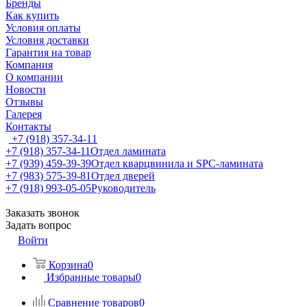
Бренды
Как купить
Условия оплаты
Условия доставки
Гарантия на товар
Компания
О компании
Новости
Отзывы
Галерея
Контакты
+7 (918) 357-34-11
+7 (918) 357-34-11
Отдел ламината
+7 (939) 459-39-39
Отдел кварцвинила и SPC-ламината
+7 (983) 575-39-81
Отдел дверей
+7 (918) 993-05-05
Руководитель
Заказать звонок
Задать вопрос
Войти
Корзина
0
Избранные товары
0
Сравнение товаров
0