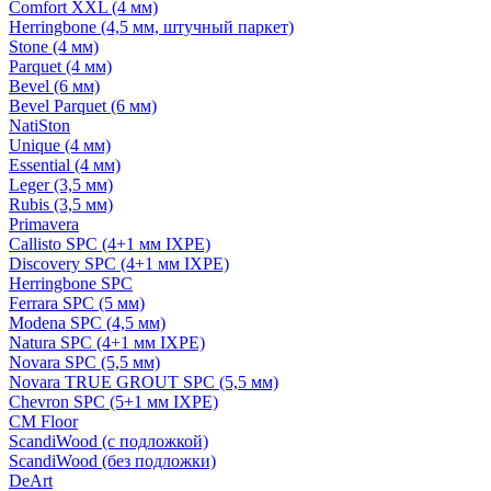
Comfort XXL (4 мм)
Herringbone (4,5 мм, штучный паркет)
Stone (4 мм)
Parquet (4 мм)
Bevel (6 мм)
Bevel Parquet (6 мм)
NatiSton
Unique (4 мм)
Essential (4 мм)
Leger (3,5 мм)
Rubis (3,5 мм)
Primavera
Callisto SPC (4+1 мм IXPE)
Discovery SPC (4+1 мм IXPE)
Herringbone SPC
Ferrara SPC (5 мм)
Modena SPC (4,5 мм)
Natura SPC (4+1 мм IXPE)
Novara SPC (5,5 мм)
Novara TRUE GROUT SPC (5,5 мм)
Chevron SPC (5+1 мм IXPE)
CM Floor
ScandiWood (с подложкой)
ScandiWood (без подложки)
DeArt