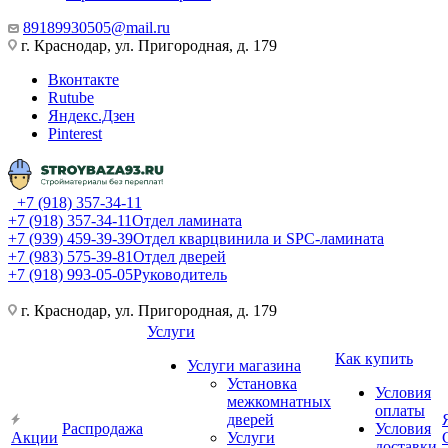
89189930505@mail.ru
г. Краснодар, ул. Пригородная, д. 179
Вконтакте
Rutube
Яндекс.Дзен
Pinterest
+7 (918) 357-34-11
+7 (918) 357-34-11
Отдел ламината
+7 (939) 459-39-39
Отдел кварцвинила и SPC-ламината
+7 (983) 575-39-81
Отдел дверей
+7 (918) 993-05-05
Руководитель
г. Краснодар, ул. Пригородная, д. 179
Услуги
Как купить
Услуги магазина
Установка
Условия
межкомнатных
оплаты
дверей
Распродажа
Условия
Акции
Услуги
доставки