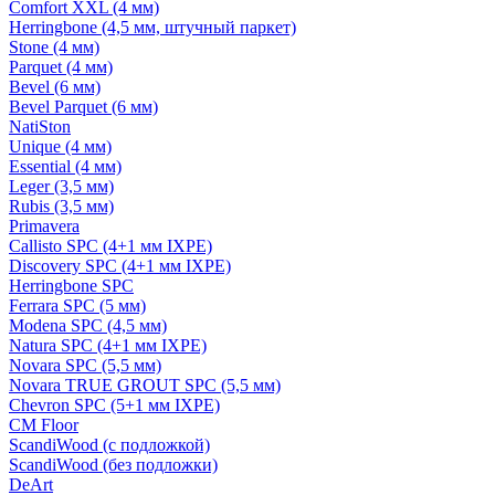
Comfort XXL (4 мм)
Herringbone (4,5 мм, штучный паркет)
Stone (4 мм)
Parquet (4 мм)
Bevel (6 мм)
Bevel Parquet (6 мм)
NatiSton
Unique (4 мм)
Essential (4 мм)
Leger (3,5 мм)
Rubis (3,5 мм)
Primavera
Callisto SPC (4+1 мм IXPE)
Discovery SPC (4+1 мм IXPE)
Herringbone SPC
Ferrara SPC (5 мм)
Modena SPC (4,5 мм)
Natura SPC (4+1 мм IXPE)
Novara SPC (5,5 мм)
Novara TRUE GROUT SPC (5,5 мм)
Chevron SPC (5+1 мм IXPE)
CM Floor
ScandiWood (с подложкой)
ScandiWood (без подложки)
DeArt