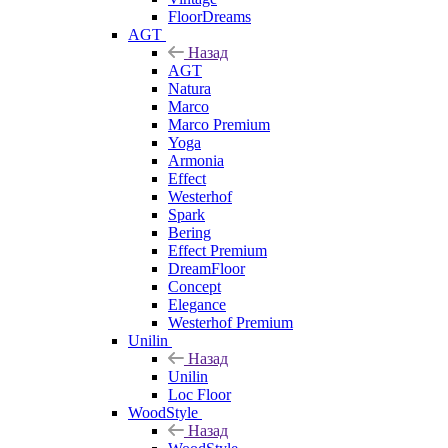
FloorDreams
AGT
Назад
AGT
Natura
Marco
Marco Premium
Yoga
Armonia
Effect
Westerhof
Spark
Bering
Effect Premium
DreamFloor
Concept
Elegance
Westerhof Premium
Unilin
Назад
Unilin
Loc Floor
WoodStyle
Назад