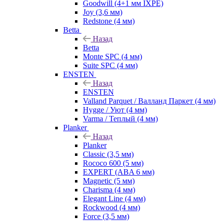
Goodwill (4+1 мм IXPE)
Joy (3,6 мм)
Redstone (4 мм)
Betta
Назад
Betta
Monte SPC (4 мм)
Suite SPC (4 мм)
ENSTEN
Назад
ENSTEN
Valland Parquet / Валланд Паркет (4 мм)
Hygge / Уют (4 мм)
Varma / Теплый (4 мм)
Planker
Назад
Planker
Classic (3,5 мм)
Rococo 600 (5 мм)
EXPERT (ABA 6 мм)
Magnetic (5 мм)
Charisma (4 мм)
Elegant Line (4 мм)
Rockwood (4 мм)
Force (3,5 мм)