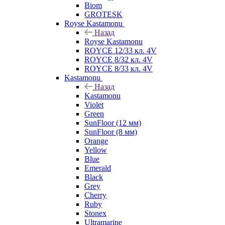
Biom
GROTESK
Royse Kastamonu
Назад
Royse Kastamonu
ROYCE 12/33 кл. 4V
ROYCE 8/32 кл. 4V
ROYCE 8/33 кл. 4V
Kastamonu
Назад
Kastamonu
Violet
Green
SunFloor (12 мм)
SunFloor (8 мм)
Orange
Yellow
Blue
Emerald
Black
Grey
Cherry
Ruby
Stonex
Ultramarine