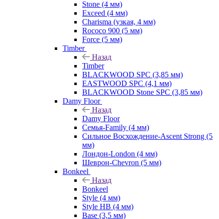
Stone (4 мм)
Exceed (4 мм)
Charisma (узкая, 4 мм)
Rococo 900 (5 мм)
Force (5 мм)
Timber
Назад
Timber
BLACKWOOD SPC (3,85 мм)
EASTWOOD SPC (4,1 мм)
BLACKWOOD Stone SPC (3,85 мм)
Damy Floor
Назад
Damy Floor
Семья-Family (4 мм)
Сильное Восхождение-Ascent Strong (5
мм)
Лондон-London (4 мм)
Шеврон-Chevron (5 мм)
Bonkeel
Назад
Bonkeel
Style (4 мм)
Style HB (4 мм)
Base (3,5 мм)