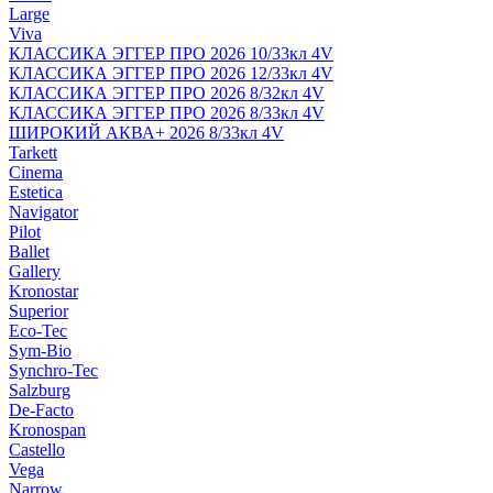
Large
Viva
КЛАССИКА ЭГГЕР ПРО 2026 10/33кл 4V
КЛАССИКА ЭГГЕР ПРО 2026 12/33кл 4V
КЛАССИКА ЭГГЕР ПРО 2026 8/32кл 4V
КЛАССИКА ЭГГЕР ПРО 2026 8/33кл 4V
ШИРОКИЙ АКВА+ 2026 8/33кл 4V
Tarkett
Cinema
Estetica
Navigator
Pilot
Ballet
Gallery
Kronostar
Superior
Eco-Tec
Sym-Bio
Synchro-Tec
Salzburg
De-Facto
Kronospan
Castello
Vega
Narrow