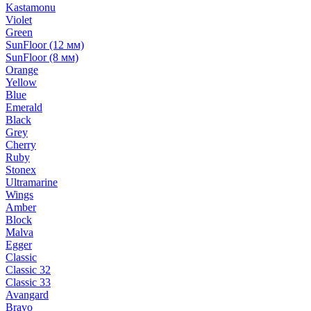
Kastamonu
Violet
Green
SunFloor (12 мм)
SunFloor (8 мм)
Orange
Yellow
Blue
Emerald
Black
Grey
Cherry
Ruby
Stonex
Ultramarine
Wings
Amber
Block
Malva
Egger
Classic
Classic 32
Classic 33
Avangard
Bravo