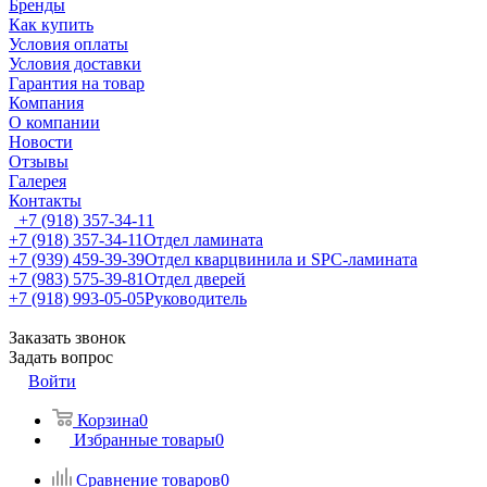
Бренды
Как купить
Условия оплаты
Условия доставки
Гарантия на товар
Компания
О компании
Новости
Отзывы
Галерея
Контакты
+7 (918) 357-34-11
+7 (918) 357-34-11
Отдел ламината
+7 (939) 459-39-39
Отдел кварцвинила и SPC-ламината
+7 (983) 575-39-81
Отдел дверей
+7 (918) 993-05-05
Руководитель
Заказать звонок
Задать вопрос
Войти
Корзина
0
Избранные товары
0
Сравнение товаров
0