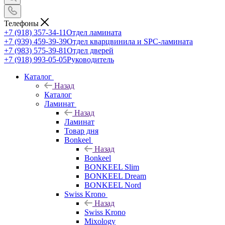
Телефоны
+7 (918) 357-34-11
Отдел ламината
+7 (939) 459-39-39
Отдел кварцвинила и SPC-ламината
+7 (983) 575-39-81
Отдел дверей
+7 (918) 993-05-05
Руководитель
Каталог
Назад
Каталог
Ламинат
Назад
Ламинат
Товар дня
Bonkeel
Назад
Bonkeel
BONKEEL Slim
BONKEEL Dream
BONKEEL Nord
Swiss Krono
Назад
Swiss Krono
Mixology