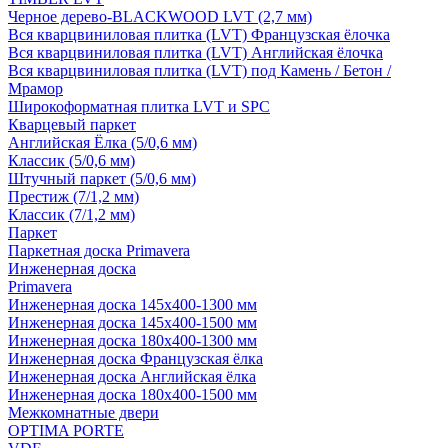
Черное дерево-BLACKWOOD LVT (2,7 мм)
Вся кварцвиниловая плитка (LVT) Французская ёлочка
Вся кварцвиниловая плитка (LVT) Английская ёлочка
Вся кварцвиниловая плитка (LVT) под Камень / Бетон /
Мрамор
Широкоформатная плитка LVT и SPC
Кварцевый паркет
Английская Ёлка (5/0,6 мм)
Классик (5/0,6 мм)
Штучный паркет (5/0,6 мм)
Престиж (7/1,2 мм)
Классик (7/1,2 мм)
Паркет
Паркетная доска Primavera
Инженерная доска
Primavera
Инженерная доска 145x400-1300 мм
Инженерная доска 145x400-1500 мм
Инженерная доска 180x400-1300 мм
Инженерная доска Французская ёлка
Инженерная доска Английская ёлка
Инженерная доска 180x400-1500 мм
Межкомнатные двери
OPTIMA PORTE