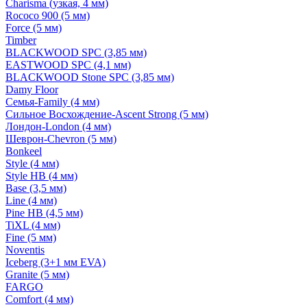
Charisma (узкая, 4 мм)
Rococo 900 (5 мм)
Force (5 мм)
Timber
BLACKWOOD SPC (3,85 мм)
EASTWOOD SPC (4,1 мм)
BLACKWOOD Stone SPC (3,85 мм)
Damy Floor
Семья-Family (4 мм)
Сильное Восхождение-Ascent Strong (5 мм)
Лондон-London (4 мм)
Шеврон-Chevron (5 мм)
Bonkeel
Style (4 мм)
Style HB (4 мм)
Base (3,5 мм)
Line (4 мм)
Pine HB (4,5 мм)
TiXL (4 мм)
Fine (5 мм)
Noventis
Iceberg (3+1 мм EVA)
Granite (5 мм)
FARGO
Comfort (4 мм)