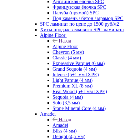
Английская ёлочка SPC
Французская ёлочка SPC
Палуба (прямой) SPC
Под камень / бетон / мрамор SPC
SPC ламинат по цене до 1500 руб/м2
Хиты продаж замкового SPC ламината
Alpine Floor
Назад
Alpine Floor
Chevron (5 мм)
Classic (4 мм)
Expressive Parquet (6 мм)
Grand Sequoia (4 мм)
Intense (5+1 мм IXPE)
Light Parque (4 мм)
Premium XL (8 мм)
Real Wood (5+1 мм IXPE)
Sequoia (4 мм)
Solo (3,5 мм)
Stone Mineral Core (4 мм)
Amadei
Назад
Amadei
Bliss (4 мм)
Delight (4,5 мм)