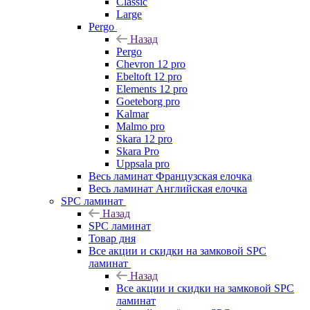
Classic
Large
Pergo
Назад
Pergo
Chevron 12 pro
Ebeltoft 12 pro
Elements 12 pro
Goeteborg pro
Kalmar
Malmo pro
Skara 12 pro
Skara Pro
Uppsala pro
Весь ламинат Французская елочка
Весь ламинат Английская елочка
SPC ламинат
Назад
SPC ламинат
Товар дня
Все акции и скидки на замковой SPC
ламинат
Назад
Все акции и скидки на замковой SPC
ламинат