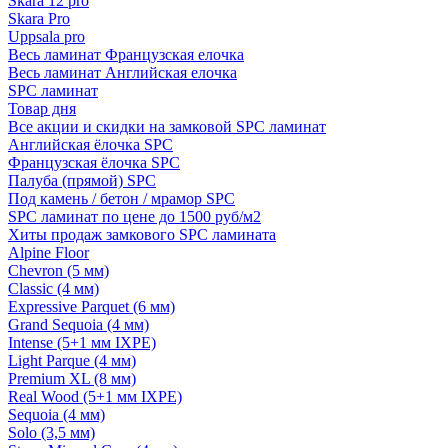
Skara 12 pro
Skara Pro
Uppsala pro
Весь ламинат Французская елочка
Весь ламинат Английская елочка
SPC ламинат
Товар дня
Все акции и скидки на замковой SPC ламинат
Английская ёлочка SPC
Французская ёлочка SPC
Палуба (прямой) SPC
Под камень / бетон / мрамор SPC
SPC ламинат по цене до 1500 руб/м2
Хиты продаж замкового SPC ламината
Alpine Floor
Chevron (5 мм)
Classic (4 мм)
Expressive Parquet (6 мм)
Grand Sequoia (4 мм)
Intense (5+1 мм IXPE)
Light Parque (4 мм)
Premium XL (8 мм)
Real Wood (5+1 мм IXPE)
Sequoia (4 мм)
Solo (3,5 мм)