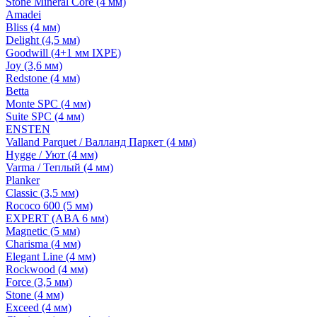
Stone Mineral Core (4 мм)
Amadei
Bliss (4 мм)
Delight (4,5 мм)
Goodwill (4+1 мм IXPE)
Joy (3,6 мм)
Redstone (4 мм)
Betta
Monte SPC (4 мм)
Suite SPC (4 мм)
ENSTEN
Valland Parquet / Валланд Паркет (4 мм)
Hygge / Уют (4 мм)
Varma / Теплый (4 мм)
Planker
Classic (3,5 мм)
Rococo 600 (5 мм)
EXPERT (ABA 6 мм)
Magnetic (5 мм)
Charisma (4 мм)
Elegant Line (4 мм)
Rockwood (4 мм)
Force (3,5 мм)
Stone (4 мм)
Exceed (4 мм)