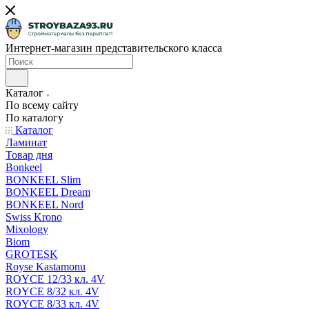
Интернет-магазин представительского класса
Каталог
По всему сайту
По каталогу
Каталог
Ламинат
Товар дня
Bonkeel
BONKEEL Slim
BONKEEL Dream
BONKEEL Nord
Swiss Krono
Mixology
Biom
GROTESK
Royse Kastamonu
ROYCE 12/33 кл. 4V
ROYCE 8/32 кл. 4V
ROYCE 8/33 кл. 4V