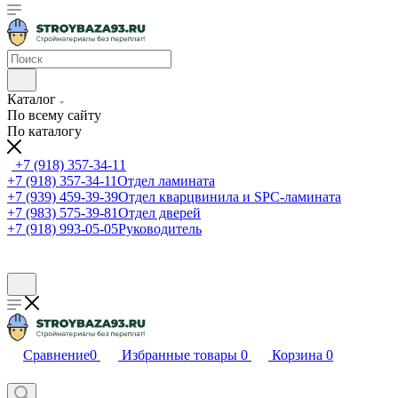
Каталог
По всему сайту
По каталогу
+7 (918) 357-34-11
+7 (918) 357-34-11
Отдел ламината
+7 (939) 459-39-39
Отдел кварцвинила и SPC-ламината
+7 (983) 575-39-81
Отдел дверей
+7 (918) 993-05-05
Руководитель
Сравнение
0
Избранные товары
0
Корзина
0