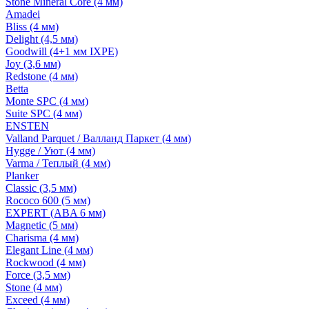
Stone Mineral Core (4 мм)
Amadei
Bliss (4 мм)
Delight (4,5 мм)
Goodwill (4+1 мм IXPE)
Joy (3,6 мм)
Redstone (4 мм)
Betta
Monte SPC (4 мм)
Suite SPC (4 мм)
ENSTEN
Valland Parquet / Валланд Паркет (4 мм)
Hygge / Уют (4 мм)
Varma / Теплый (4 мм)
Planker
Classic (3,5 мм)
Rococo 600 (5 мм)
EXPERT (ABA 6 мм)
Magnetic (5 мм)
Charisma (4 мм)
Elegant Line (4 мм)
Rockwood (4 мм)
Force (3,5 мм)
Stone (4 мм)
Exceed (4 мм)