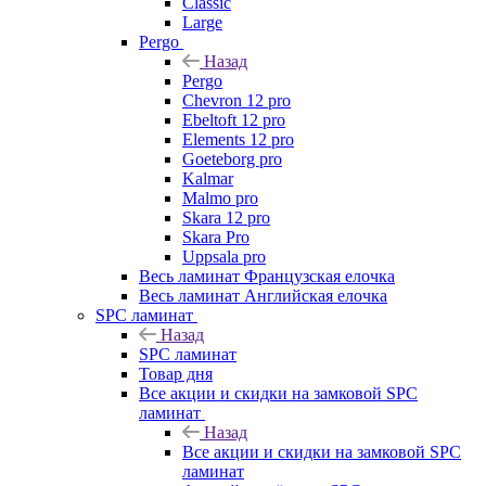
Classic
Large
Pergo
Назад
Pergo
Chevron 12 pro
Ebeltoft 12 pro
Elements 12 pro
Goeteborg pro
Kalmar
Malmo pro
Skara 12 pro
Skara Pro
Uppsala pro
Весь ламинат Французская елочка
Весь ламинат Английская елочка
SPC ламинат
Назад
SPC ламинат
Товар дня
Все акции и скидки на замковой SPC
ламинат
Назад
Все акции и скидки на замковой SPC
ламинат