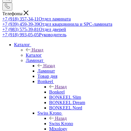
Телефоны
+7 (918) 357-34-11
Отдел ламината
+7 (939) 459-39-39
Отдел кварцвинила и SPC-ламината
+7 (983) 575-39-81
Отдел дверей
+7 (918) 993-05-05
Руководитель
Каталог
Назад
Каталог
Ламинат
Назад
Ламинат
Товар дня
Bonkeel
Назад
Bonkeel
BONKEEL Slim
BONKEEL Dream
BONKEEL Nord
Swiss Krono
Назад
Swiss Krono
Mixology