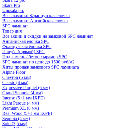
Skara 12 pro
Skara Pro
Uppsala pro
Весь ламинат Французская елочка
Весь ламинат Английская елочка
SPC ламинат
Товар дня
Все акции и скидки на замковой SPC ламинат
Английская ёлочка SPC
Французская ёлочка SPC
Палуба (прямой) SPC
Под камень / бетон / мрамор SPC
SPC ламинат по цене до 1500 руб/м2
Хиты продаж замкового SPC ламината
Alpine Floor
Chevron (5 мм)
Classic (4 мм)
Expressive Parquet (6 мм)
Grand Sequoia (4 мм)
Intense (5+1 мм IXPE)
Light Parque (4 мм)
Premium XL (8 мм)
Real Wood (5+1 мм IXPE)
Sequoia (4 мм)
Solo (3,5 мм)