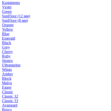
Kastamonu
Violet
Green
SunFloor (12 мм)
SunFloor (8 мм)
Orange
Yellow
Blue
Emerald
Black
Grey
Cherry
Ruby
Stonex
Ultramarine
Wings
Amber
Block
Malva
Egger
Classic
Classic 32
Classic 33
Avangard
Bravo