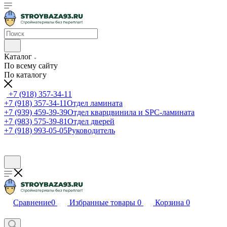
Каталог
По всему сайту
По каталогу
+7 (918) 357-34-11
+7 (918) 357-34-11
Отдел ламината
+7 (939) 459-39-39
Отдел кварцвинила и SPC-ламината
+7 (983) 575-39-81
Отдел дверей
+7 (918) 993-05-05
Руководитель
Сравнение
0
Избранные товары
0
Корзина
0