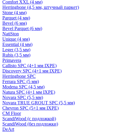
Comfort XXL (4 мм)
Herringbone (4,5 мм, штучный паркет)
Stone (4 мм)
Parquet (4 мм)
Bevel (6 мм)
Bevel Parquet (6 мм)
NatiSton
Unique (4 мм)
Essential (4 мм)
Leger (3,5 мм)
Rubis (3,5 мм)
Primavera
Callisto SPC (4+1 мм IXPE)
Discovery SPC (4+1 мм IXPE)
Herringbone SPC
Ferrara SPC (5 мм)
Modena SPC (4,5 мм)
Natura SPC (4+1 мм IXPE)
Novara SPC (5,5 мм)
Novara TRUE GROUT SPC (5,5 мм)
Chevron SPC (5+1 мм IXPE)
CM Floor
ScandiWood (с подложкой)
ScandiWood (без подложки)
DeArt