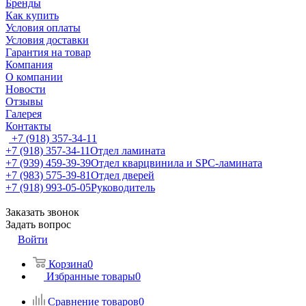
Бренды
Как купить
Условия оплаты
Условия доставки
Гарантия на товар
Компания
О компании
Новости
Отзывы
Галерея
Контакты
+7 (918) 357-34-11
+7 (918) 357-34-11
Отдел ламината
+7 (939) 459-39-39
Отдел кварцвинила и SPC-ламината
+7 (983) 575-39-81
Отдел дверей
+7 (918) 993-05-05
Руководитель
Заказать звонок
Задать вопрос
Войти
Корзина
0
Избранные товары
0
Сравнение товаров
0