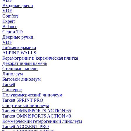
VDF
Входные двери
VDF
Comfort
Expert
Balance
Серии TD
Дверные ручки
VDF
Гибкая керамика
ALPINE WALLS
Керамогранит и керамическая плитка
Декоративный камень
Стеновые панели
Линолеум
Бытовой линолеум
Tarkett
Синтерос
Полукоммерческий линолеум
Tarkett SPRINT PRO
Спортивный линолеум
Tarkett OMNISPORTS ACTION 65
Tarkett OMNISPORTS ACTION 40
Коммерческий гетерогенный линолеум
Tarkett ACCZENT PRO