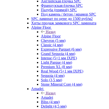
Английская ёлочка SPC
Французская ёлочка SPC
Палуба (прямой) SPC
Под камень / бетон / мрамор SPC
SPC ламинат по цене до 1500 руб/м2
Хиты продаж замкового SPC ламината
Alpine Floor
Назад
Alpine Floor
Chevron (5 мм)
Classic (4 мм)
Expressive Parquet (6 мм)
Grand Sequoia (4 мм)
Intense (5+1 мм IXPE)
Light Parque (4 мм)
Premium XL (8 мм)
Real Wood (5+1 мм IXPE)
Sequoia (4 мм)
Solo (3,5 мм)
Stone Mineral Core (4 мм)
Amadei
Назад
Amadei
Bliss (4 мм)
Delight (4,5 мм)