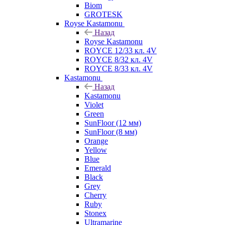
Biom
GROTESK
Royse Kastamonu
Назад
Royse Kastamonu
ROYCE 12/33 кл. 4V
ROYCE 8/32 кл. 4V
ROYCE 8/33 кл. 4V
Kastamonu
Назад
Kastamonu
Violet
Green
SunFloor (12 мм)
SunFloor (8 мм)
Orange
Yellow
Blue
Emerald
Black
Grey
Cherry
Ruby
Stonex
Ultramarine