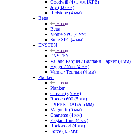
Goodwill (4+1 мм IXPE)
Joy (3,6 мм)
Redstone (4 мм)
Betta
Назад
Betta
Monte SPC (4 мм)
Suite SPC (4 мм)
ENSTEN
Назад
ENSTEN
Valland Parquet / Валланд Паркет (4 мм)
Hygge / Уют (4 мм)
Varma / Теплый (4 мм)
Planker
Назад
Planker
Classic (3,5 мм)
Rococo 600 (5 мм)
EXPERT (ABA 6 мм)
Magnetic (5 мм)
Charisma (4 мм)
Elegant Line (4 мм)
Rockwood (4 мм)
Force (3,5 мм)