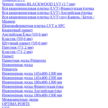
Черное дерево-BLACKWOOD LVT (2,7 мм)
Вся кварцвиниловая плитка (LVT) Французская ёлочка
Вся кварцвиниловая плитка (LVT) Английская ёлочка
Вся кварцвиниловая плитка (LVT) под Камень / Бетон /
Мрамор
Широкоформатная плитка LVT и SPC
Кварцевый паркет
Английская Ёлка (5/0,6 мм)
Классик (5/0,6 мм)
Штучный паркет (5/0,6 мм)
Престиж (7/1,2 мм)
Классик (7/1,2 мм)
Паркет
Паркетная доска Primavera
Инженерная доска
Primavera
Инженерная доска 145x400-1300 мм
Инженерная доска 145x400-1500 мм
Инженерная доска 180x400-1300 мм
Инженерная доска Французская ёлка
Инженерная доска Английская ёлка
Инженерная доска 180x400-1500 мм
Межкомнатные двери
OPTIMA PORTE