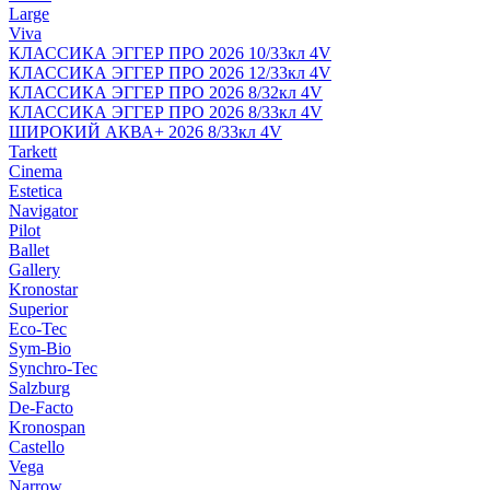
Large
Viva
КЛАССИКА ЭГГЕР ПРО 2026 10/33кл 4V
КЛАССИКА ЭГГЕР ПРО 2026 12/33кл 4V
КЛАССИКА ЭГГЕР ПРО 2026 8/32кл 4V
КЛАССИКА ЭГГЕР ПРО 2026 8/33кл 4V
ШИРОКИЙ АКВА+ 2026 8/33кл 4V
Tarkett
Cinema
Estetica
Navigator
Pilot
Ballet
Gallery
Kronostar
Superior
Eco-Tec
Sym-Bio
Synchro-Tec
Salzburg
De-Facto
Kronospan
Castello
Vega
Narrow