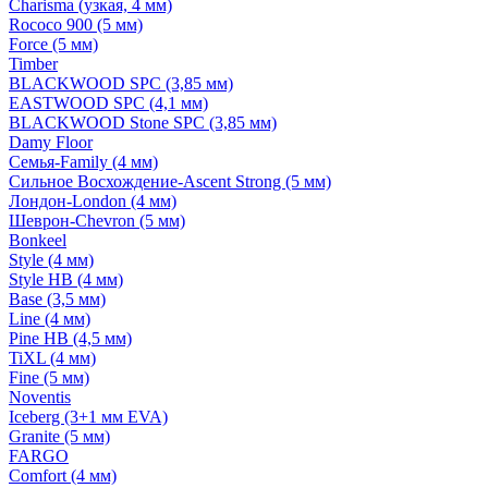
Charisma (узкая, 4 мм)
Rococo 900 (5 мм)
Force (5 мм)
Timber
BLACKWOOD SPC (3,85 мм)
EASTWOOD SPC (4,1 мм)
BLACKWOOD Stone SPC (3,85 мм)
Damy Floor
Семья-Family (4 мм)
Сильное Восхождение-Ascent Strong (5 мм)
Лондон-London (4 мм)
Шеврон-Chevron (5 мм)
Bonkeel
Style (4 мм)
Style HB (4 мм)
Base (3,5 мм)
Line (4 мм)
Pine HB (4,5 мм)
TiXL (4 мм)
Fine (5 мм)
Noventis
Iceberg (3+1 мм EVA)
Granite (5 мм)
FARGO
Comfort (4 мм)