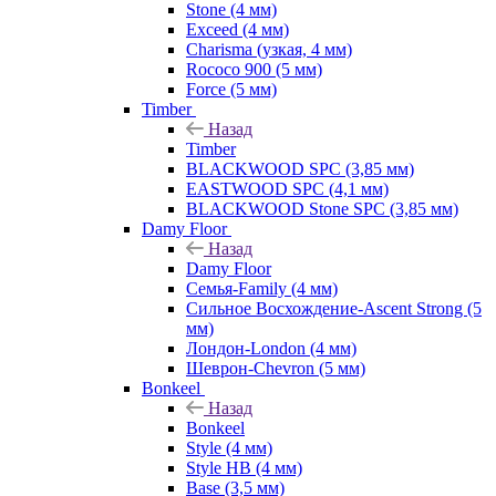
Stone (4 мм)
Exceed (4 мм)
Charisma (узкая, 4 мм)
Rococo 900 (5 мм)
Force (5 мм)
Timber
Назад
Timber
BLACKWOOD SPC (3,85 мм)
EASTWOOD SPC (4,1 мм)
BLACKWOOD Stone SPC (3,85 мм)
Damy Floor
Назад
Damy Floor
Семья-Family (4 мм)
Сильное Восхождение-Ascent Strong (5
мм)
Лондон-London (4 мм)
Шеврон-Chevron (5 мм)
Bonkeel
Назад
Bonkeel
Style (4 мм)
Style HB (4 мм)
Base (3,5 мм)