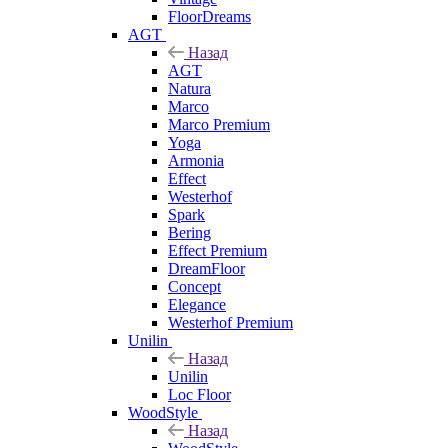
FloorDreams
AGT
Назад
AGT
Natura
Marco
Marco Premium
Yoga
Armonia
Effect
Westerhof
Spark
Bering
Effect Premium
DreamFloor
Concept
Elegance
Westerhof Premium
Unilin
Назад
Unilin
Loc Floor
WoodStyle
Назад