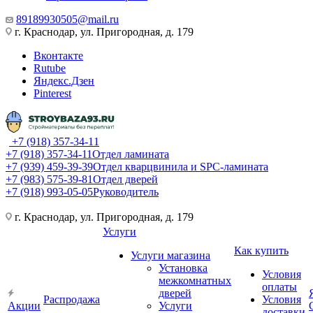
89189930505@mail.ru
г. Краснодар, ул. Пригородная, д. 179
Вконтакте
Rutube
Яндекс.Дзен
Pinterest
+7 (918) 357-34-11
+7 (918) 357-34-11
Отдел ламината
+7 (939) 459-39-39
Отдел кварцвинила и SPC-ламината
+7 (983) 575-39-81
Отдел дверей
+7 (918) 993-05-05
Руководитель
г. Краснодар, ул. Пригородная, д. 179
Услуги
Как купить
Услуги магазина
Установка
Условия
межкомнатных
оплаты
дверей
Распродажа
Условия
Акции
Услуги
доставки