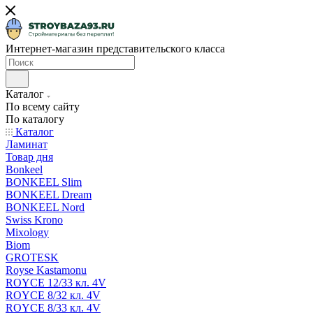
Интернет-магазин представительского класса
Каталог
По всему сайту
По каталогу
Каталог
Ламинат
Товар дня
Bonkeel
BONKEEL Slim
BONKEEL Dream
BONKEEL Nord
Swiss Krono
Mixology
Biom
GROTESK
Royse Kastamonu
ROYCE 12/33 кл. 4V
ROYCE 8/32 кл. 4V
ROYCE 8/33 кл. 4V