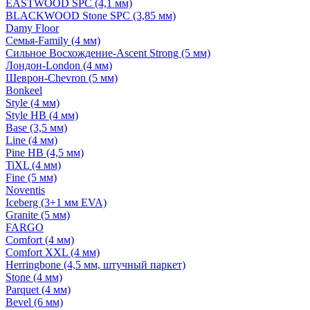
EASTWOOD SPC (4,1 мм)
BLACKWOOD Stone SPC (3,85 мм)
Damy Floor
Семья-Family (4 мм)
Сильное Восхождение-Ascent Strong (5 мм)
Лондон-London (4 мм)
Шеврон-Chevron (5 мм)
Bonkeel
Style (4 мм)
Style HB (4 мм)
Base (3,5 мм)
Line (4 мм)
Pine HB (4,5 мм)
TiXL (4 мм)
Fine (5 мм)
Noventis
Iceberg (3+1 мм EVA)
Granite (5 мм)
FARGO
Comfort (4 мм)
Comfort XXL (4 мм)
Herringbone (4,5 мм, штучный паркет)
Stone (4 мм)
Parquet (4 мм)
Bevel (6 мм)