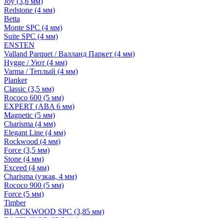
Joy (3,6 мм)
Redstone (4 мм)
Betta
Monte SPC (4 мм)
Suite SPC (4 мм)
ENSTEN
Valland Parquet / Валланд Паркет (4 мм)
Hygge / Уют (4 мм)
Varma / Теплый (4 мм)
Planker
Classic (3,5 мм)
Rococo 600 (5 мм)
EXPERT (ABA 6 мм)
Magnetic (5 мм)
Charisma (4 мм)
Elegant Line (4 мм)
Rockwood (4 мм)
Force (3,5 мм)
Stone (4 мм)
Exceed (4 мм)
Charisma (узкая, 4 мм)
Rococo 900 (5 мм)
Force (5 мм)
Timber
BLACKWOOD SPC (3,85 мм)