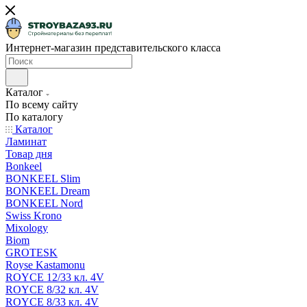
Интернет-магазин представительского класса
Каталог
По всему сайту
По каталогу
Каталог
Ламинат
Товар дня
Bonkeel
BONKEEL Slim
BONKEEL Dream
BONKEEL Nord
Swiss Krono
Mixology
Biom
GROTESK
Royse Kastamonu
ROYCE 12/33 кл. 4V
ROYCE 8/32 кл. 4V
ROYCE 8/33 кл. 4V