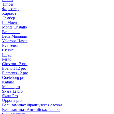
Timber
Форестер
Харвест
Ламбер
La Moena
Monte Cristallo
Bellamonte
Bella Marianna
Valoroso Hasan
Eversense
Classic
Large
Pergo
Chevron 12 pro
Ebeltoft 12 pro
Elements 12 pro
Goeteborg pro
Kalmar
Malmo pro
Skara 12 pro
Skara Pro
Uppsala pro
Весь ламинат Французская елочка
Весь ламинат Английская елочка