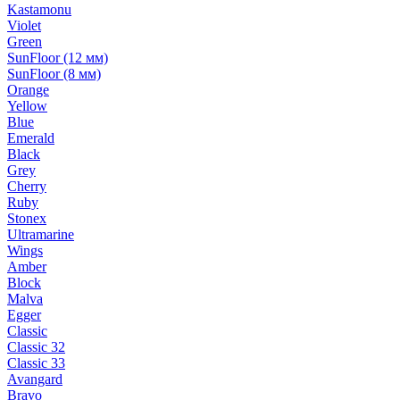
Kastamonu
Violet
Green
SunFloor (12 мм)
SunFloor (8 мм)
Orange
Yellow
Blue
Emerald
Black
Grey
Cherry
Ruby
Stonex
Ultramarine
Wings
Amber
Block
Malva
Egger
Classic
Classic 32
Classic 33
Avangard
Bravo