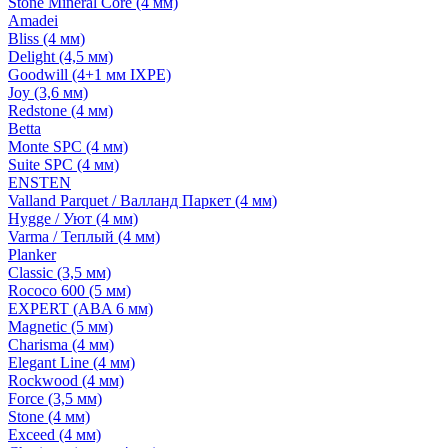
Stone Mineral Core (4 мм)
Amadei
Bliss (4 мм)
Delight (4,5 мм)
Goodwill (4+1 мм IXPE)
Joy (3,6 мм)
Redstone (4 мм)
Betta
Monte SPC (4 мм)
Suite SPC (4 мм)
ENSTEN
Valland Parquet / Валланд Паркет (4 мм)
Hygge / Уют (4 мм)
Varma / Теплый (4 мм)
Planker
Classic (3,5 мм)
Rococo 600 (5 мм)
EXPERT (ABA 6 мм)
Magnetic (5 мм)
Charisma (4 мм)
Elegant Line (4 мм)
Rockwood (4 мм)
Force (3,5 мм)
Stone (4 мм)
Exceed (4 мм)