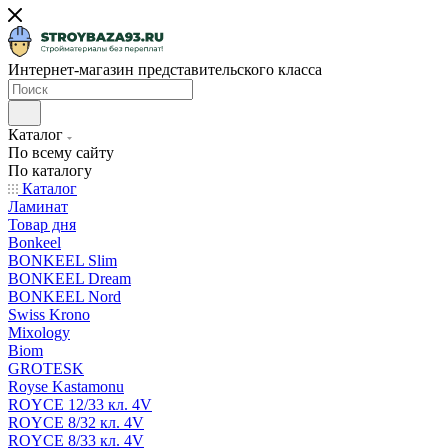
Интернет-магазин представительского класса
Каталог
По всему сайту
По каталогу
Каталог
Ламинат
Товар дня
Bonkeel
BONKEEL Slim
BONKEEL Dream
BONKEEL Nord
Swiss Krono
Mixology
Biom
GROTESK
Royse Kastamonu
ROYCE 12/33 кл. 4V
ROYCE 8/32 кл. 4V
ROYCE 8/33 кл. 4V