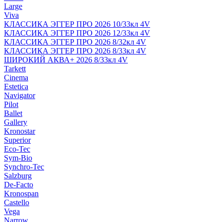
Large
Viva
КЛАССИКА ЭГГЕР ПРО 2026 10/33кл 4V
КЛАССИКА ЭГГЕР ПРО 2026 12/33кл 4V
КЛАССИКА ЭГГЕР ПРО 2026 8/32кл 4V
КЛАССИКА ЭГГЕР ПРО 2026 8/33кл 4V
ШИРОКИЙ АКВА+ 2026 8/33кл 4V
Tarkett
Cinema
Estetica
Navigator
Pilot
Ballet
Gallery
Kronostar
Superior
Eco-Tec
Sym-Bio
Synchro-Tec
Salzburg
De-Facto
Kronospan
Castello
Vega
Narrow