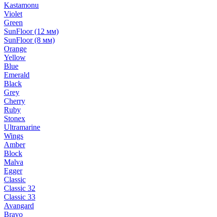
Kastamonu
Violet
Green
SunFloor (12 мм)
SunFloor (8 мм)
Orange
Yellow
Blue
Emerald
Black
Grey
Cherry
Ruby
Stonex
Ultramarine
Wings
Amber
Block
Malva
Egger
Classic
Classic 32
Classic 33
Avangard
Bravo