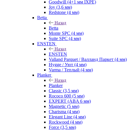
Goodwill (4+1 мм IXPE)
Joy (3,6 мм)
Redstone (4 мм)
Betta
Назад
Betta
Monte SPC (4 мм)
Suite SPC (4 мм)
ENSTEN
Назад
ENSTEN
Valland Parquet / Валланд Паркет (4 мм)
Hygge / Уют (4 мм)
Varma / Теплый (4 мм)
Planker
Назад
Planker
Classic (3,5 мм)
Rococo 600 (5 мм)
EXPERT (ABA 6 мм)
Magnetic (5 мм)
Charisma (4 мм)
Elegant Line (4 мм)
Rockwood (4 мм)
Force (3,5 мм)