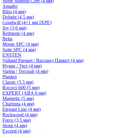
Stone Mineral Core (4 мм)
Amadei
Bliss (4 мм)
Delight (4,5 мм)
Goodwill (4+1 мм IXPE)
Joy (3,6 мм)
Redstone (4 мм)
Betta
Monte SPC (4 мм)
Suite SPC (4 мм)
ENSTEN
Valland Parquet / Валланд Паркет (4 мм)
Hygge / Уют (4 мм)
Varma / Теплый (4 мм)
Planker
Classic (3,5 мм)
Rococo 600 (5 мм)
EXPERT (ABA 6 мм)
Magnetic (5 мм)
Charisma (4 мм)
Elegant Line (4 мм)
Rockwood (4 мм)
Force (3,5 мм)
Stone (4 мм)
Exceed (4 мм)