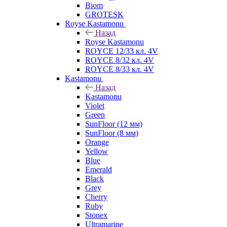
Biom
GROTESK
Royse Kastamonu
Назад
Royse Kastamonu
ROYCE 12/33 кл. 4V
ROYCE 8/32 кл. 4V
ROYCE 8/33 кл. 4V
Kastamonu
Назад
Kastamonu
Violet
Green
SunFloor (12 мм)
SunFloor (8 мм)
Orange
Yellow
Blue
Emerald
Black
Grey
Cherry
Ruby
Stonex
Ultramarine