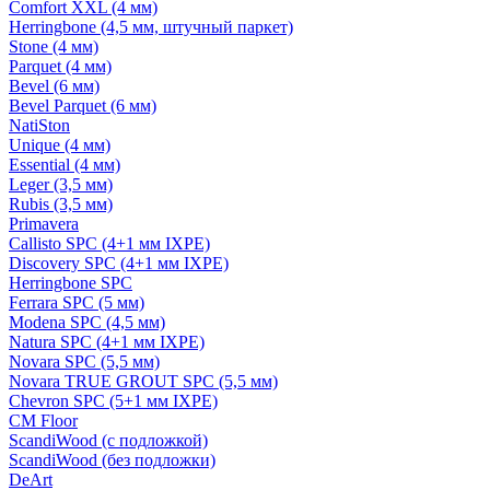
Comfort XXL (4 мм)
Herringbone (4,5 мм, штучный паркет)
Stone (4 мм)
Parquet (4 мм)
Bevel (6 мм)
Bevel Parquet (6 мм)
NatiSton
Unique (4 мм)
Essential (4 мм)
Leger (3,5 мм)
Rubis (3,5 мм)
Primavera
Callisto SPC (4+1 мм IXPE)
Discovery SPC (4+1 мм IXPE)
Herringbone SPC
Ferrara SPC (5 мм)
Modena SPC (4,5 мм)
Natura SPC (4+1 мм IXPE)
Novara SPC (5,5 мм)
Novara TRUE GROUT SPC (5,5 мм)
Chevron SPC (5+1 мм IXPE)
CM Floor
ScandiWood (с подложкой)
ScandiWood (без подложки)
DeArt