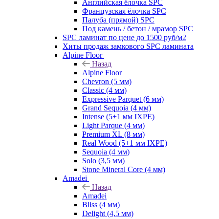
Английская ёлочка SPC
Французская ёлочка SPC
Палуба (прямой) SPC
Под камень / бетон / мрамор SPC
SPC ламинат по цене до 1500 руб/м2
Хиты продаж замкового SPC ламината
Alpine Floor
Назад
Alpine Floor
Chevron (5 мм)
Classic (4 мм)
Expressive Parquet (6 мм)
Grand Sequoia (4 мм)
Intense (5+1 мм IXPE)
Light Parque (4 мм)
Premium XL (8 мм)
Real Wood (5+1 мм IXPE)
Sequoia (4 мм)
Solo (3,5 мм)
Stone Mineral Core (4 мм)
Amadei
Назад
Amadei
Bliss (4 мм)
Delight (4,5 мм)