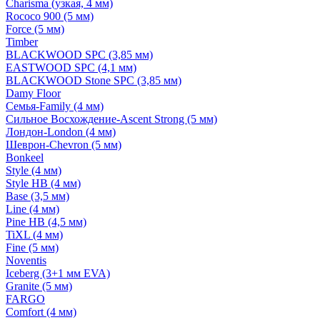
Charisma (узкая, 4 мм)
Rococo 900 (5 мм)
Force (5 мм)
Timber
BLACKWOOD SPC (3,85 мм)
EASTWOOD SPC (4,1 мм)
BLACKWOOD Stone SPC (3,85 мм)
Damy Floor
Семья-Family (4 мм)
Сильное Восхождение-Ascent Strong (5 мм)
Лондон-London (4 мм)
Шеврон-Chevron (5 мм)
Bonkeel
Style (4 мм)
Style HB (4 мм)
Base (3,5 мм)
Line (4 мм)
Pine HB (4,5 мм)
TiXL (4 мм)
Fine (5 мм)
Noventis
Iceberg (3+1 мм EVA)
Granite (5 мм)
FARGO
Comfort (4 мм)