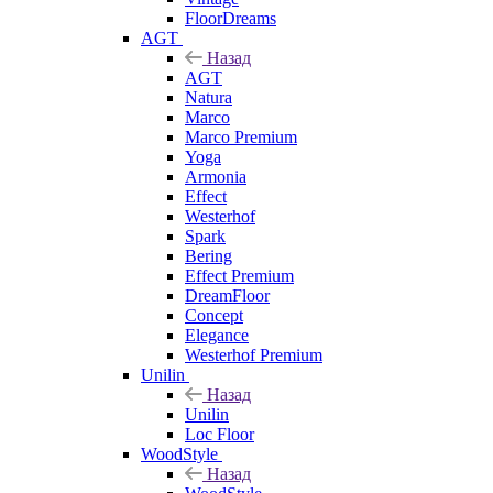
FloorDreams
AGT
Назад
AGT
Natura
Marco
Marco Premium
Yoga
Armonia
Effect
Westerhof
Spark
Bering
Effect Premium
DreamFloor
Concept
Elegance
Westerhof Premium
Unilin
Назад
Unilin
Loc Floor
WoodStyle
Назад