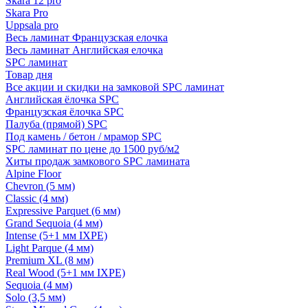
Skara 12 pro
Skara Pro
Uppsala pro
Весь ламинат Французская елочка
Весь ламинат Английская елочка
SPC ламинат
Товар дня
Все акции и скидки на замковой SPC ламинат
Английская ёлочка SPC
Французская ёлочка SPC
Палуба (прямой) SPC
Под камень / бетон / мрамор SPC
SPC ламинат по цене до 1500 руб/м2
Хиты продаж замкового SPC ламината
Alpine Floor
Chevron (5 мм)
Classic (4 мм)
Expressive Parquet (6 мм)
Grand Sequoia (4 мм)
Intense (5+1 мм IXPE)
Light Parque (4 мм)
Premium XL (8 мм)
Real Wood (5+1 мм IXPE)
Sequoia (4 мм)
Solo (3,5 мм)