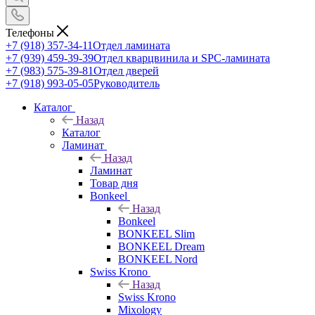
Телефоны
+7 (918) 357-34-11
Отдел ламината
+7 (939) 459-39-39
Отдел кварцвинила и SPC-ламината
+7 (983) 575-39-81
Отдел дверей
+7 (918) 993-05-05
Руководитель
Каталог
Назад
Каталог
Ламинат
Назад
Ламинат
Товар дня
Bonkeel
Назад
Bonkeel
BONKEEL Slim
BONKEEL Dream
BONKEEL Nord
Swiss Krono
Назад
Swiss Krono
Mixology