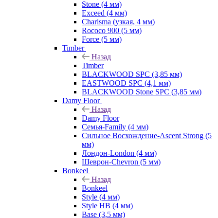
Stone (4 мм)
Exceed (4 мм)
Charisma (узкая, 4 мм)
Rococo 900 (5 мм)
Force (5 мм)
Timber
Назад
Timber
BLACKWOOD SPC (3,85 мм)
EASTWOOD SPC (4,1 мм)
BLACKWOOD Stone SPC (3,85 мм)
Damy Floor
Назад
Damy Floor
Семья-Family (4 мм)
Сильное Восхождение-Ascent Strong (5
мм)
Лондон-London (4 мм)
Шеврон-Chevron (5 мм)
Bonkeel
Назад
Bonkeel
Style (4 мм)
Style HB (4 мм)
Base (3,5 мм)