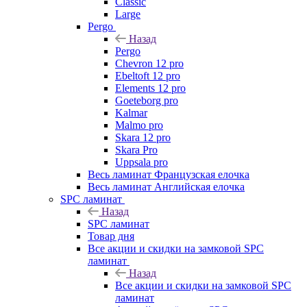
Classic
Large
Pergo
Назад
Pergo
Chevron 12 pro
Ebeltoft 12 pro
Elements 12 pro
Goeteborg pro
Kalmar
Malmo pro
Skara 12 pro
Skara Pro
Uppsala pro
Весь ламинат Французская елочка
Весь ламинат Английская елочка
SPC ламинат
Назад
SPC ламинат
Товар дня
Все акции и скидки на замковой SPC
ламинат
Назад
Все акции и скидки на замковой SPC
ламинат