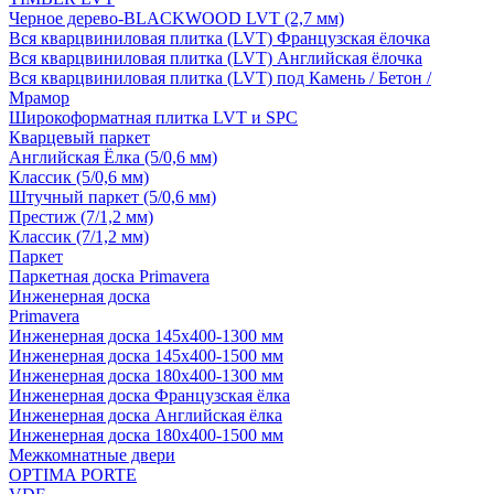
Черное дерево-BLACKWOOD LVT (2,7 мм)
Вся кварцвиниловая плитка (LVT) Французская ёлочка
Вся кварцвиниловая плитка (LVT) Английская ёлочка
Вся кварцвиниловая плитка (LVT) под Камень / Бетон /
Мрамор
Широкоформатная плитка LVT и SPC
Кварцевый паркет
Английская Ёлка (5/0,6 мм)
Классик (5/0,6 мм)
Штучный паркет (5/0,6 мм)
Престиж (7/1,2 мм)
Классик (7/1,2 мм)
Паркет
Паркетная доска Primavera
Инженерная доска
Primavera
Инженерная доска 145x400-1300 мм
Инженерная доска 145x400-1500 мм
Инженерная доска 180x400-1300 мм
Инженерная доска Французская ёлка
Инженерная доска Английская ёлка
Инженерная доска 180x400-1500 мм
Межкомнатные двери
OPTIMA PORTE