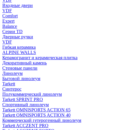
VDF
Входные двери
VDF
Comfort
Expert
Balance
Серии TD
Дверные ручки
VDF
Гибкая керамика
ALPINE WALLS
Керамогранит и керамическая плитка
Декоративный камень
Стеновые панели
Линолеум
Бытовой линолеум
Tarkett
Синтерос
Полукоммерческий линолеум
Tarkett SPRINT PRO
Спортивный линолеум
Tarkett OMNISPORTS ACTION 65
Tarkett OMNISPORTS ACTION 40
Коммерческий гетерогенный линолеум
Tarkett ACCZENT PRO