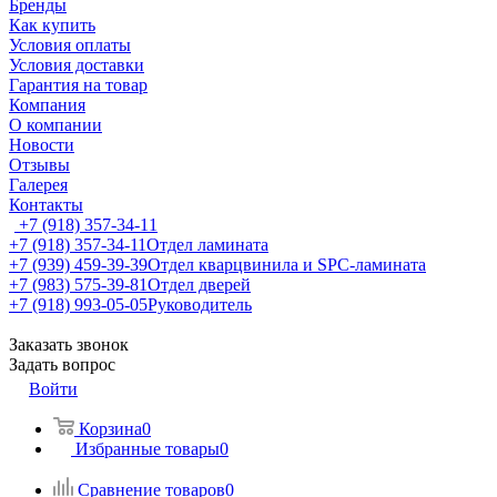
Бренды
Как купить
Условия оплаты
Условия доставки
Гарантия на товар
Компания
О компании
Новости
Отзывы
Галерея
Контакты
+7 (918) 357-34-11
+7 (918) 357-34-11
Отдел ламината
+7 (939) 459-39-39
Отдел кварцвинила и SPC-ламината
+7 (983) 575-39-81
Отдел дверей
+7 (918) 993-05-05
Руководитель
Заказать звонок
Задать вопрос
Войти
Корзина
0
Избранные товары
0
Сравнение товаров
0