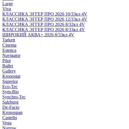
Large
Viva
КЛАССИКА ЭГГЕР ПРО 2026 10/33кл 4V
КЛАССИКА ЭГГЕР ПРО 2026 12/33кл 4V
КЛАССИКА ЭГГЕР ПРО 2026 8/32кл 4V
КЛАССИКА ЭГГЕР ПРО 2026 8/33кл 4V
ШИРОКИЙ АКВА+ 2026 8/33кл 4V
Tarkett
Cinema
Estetica
Navigator
Pilot
Ballet
Gallery
Kronostar
Superior
Eco-Tec
Sym-Bio
Synchro-Tec
Salzburg
De-Facto
Kronospan
Castello
Vega
Narrow