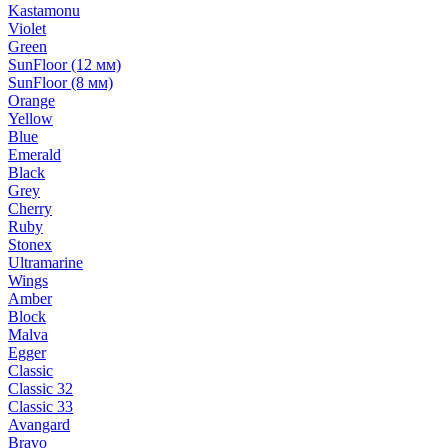
Kastamonu
Violet
Green
SunFloor (12 мм)
SunFloor (8 мм)
Orange
Yellow
Blue
Emerald
Black
Grey
Cherry
Ruby
Stonex
Ultramarine
Wings
Amber
Block
Malva
Egger
Classic
Classic 32
Classic 33
Avangard
Bravo