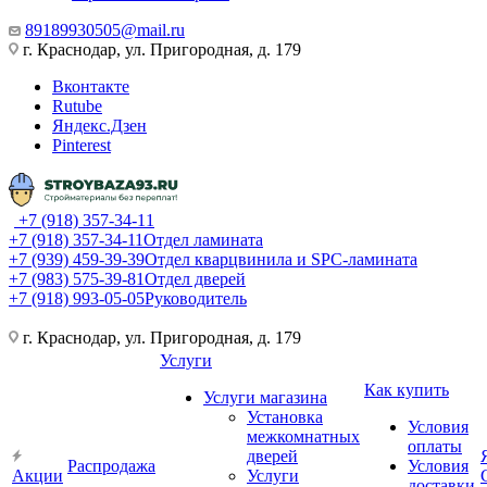
89189930505@mail.ru
г. Краснодар, ул. Пригородная, д. 179
Вконтакте
Rutube
Яндекс.Дзен
Pinterest
+7 (918) 357-34-11
+7 (918) 357-34-11
Отдел ламината
+7 (939) 459-39-39
Отдел кварцвинила и SPC-ламината
+7 (983) 575-39-81
Отдел дверей
+7 (918) 993-05-05
Руководитель
г. Краснодар, ул. Пригородная, д. 179
Услуги
Как купить
Услуги магазина
Установка
Условия
межкомнатных
оплаты
дверей
Распродажа
Условия
Акции
Услуги
доставки