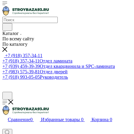
Каталог
По всему сайту
По каталогу
+7 (918) 357-34-11
+7 (918) 357-34-11
Отдел ламината
+7 (939) 459-39-39
Отдел кварцвинила и SPC-ламината
+7 (983) 575-39-81
Отдел дверей
+7 (918) 993-05-05
Руководитель
Сравнение
0
Избранные товары
0
Корзина
0