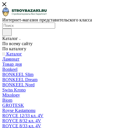
Интернет-магазин представительского класса
Каталог
По всему сайту
По каталогу
Каталог
Ламинат
Товар дня
Bonkeel
BONKEEL Slim
BONKEEL Dream
BONKEEL Nord
Swiss Krono
Mixology
Biom
GROTESK
Royse Kastamonu
ROYCE 12/33 кл. 4V
ROYCE 8/32 кл. 4V
ROYCE 8/33 кл. 4V