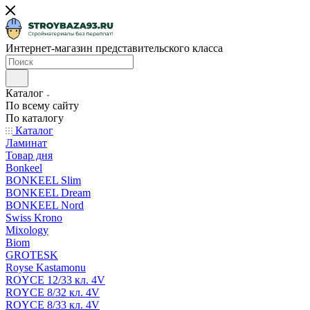
Интернет-магазин представительского класса
Каталог
По всему сайту
По каталогу
Каталог
Ламинат
Товар дня
Bonkeel
BONKEEL Slim
BONKEEL Dream
BONKEEL Nord
Swiss Krono
Mixology
Biom
GROTESK
Royse Kastamonu
ROYCE 12/33 кл. 4V
ROYCE 8/32 кл. 4V
ROYCE 8/33 кл. 4V