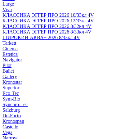
Large
Viva
КЛАССИКА ЭГГЕР ПРО 2026 10/33кл 4V
КЛАССИКА ЭГГЕР ПРО 2026 12/33кл 4V
КЛАССИКА ЭГГЕР ПРО 2026 8/32кл 4V
КЛАССИКА ЭГГЕР ПРО 2026 8/33кл 4V
ШИРОКИЙ АКВА+ 2026 8/33кл 4V
Tarkett
Cinema
Estetica
Navigator
Pilot
Ballet
Gallery
Kronostar
Superior
Eco-Tec
Sym-Bio
Synchro-Tec
Salzburg
De-Facto
Kronospan
Castello
Vega
Narrow