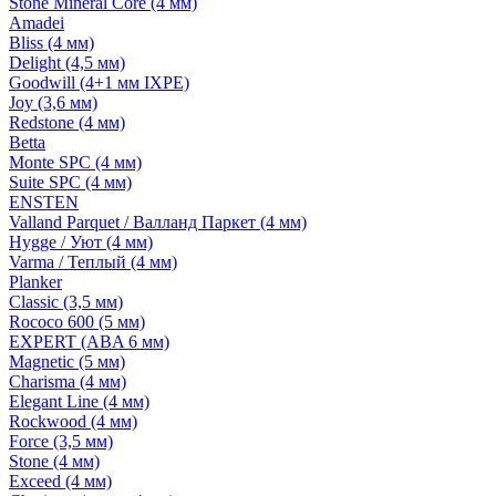
Stone Mineral Core (4 мм)
Amadei
Bliss (4 мм)
Delight (4,5 мм)
Goodwill (4+1 мм IXPE)
Joy (3,6 мм)
Redstone (4 мм)
Betta
Monte SPC (4 мм)
Suite SPC (4 мм)
ENSTEN
Valland Parquet / Валланд Паркет (4 мм)
Hygge / Уют (4 мм)
Varma / Теплый (4 мм)
Planker
Classic (3,5 мм)
Rococo 600 (5 мм)
EXPERT (ABA 6 мм)
Magnetic (5 мм)
Charisma (4 мм)
Elegant Line (4 мм)
Rockwood (4 мм)
Force (3,5 мм)
Stone (4 мм)
Exceed (4 мм)