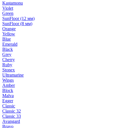
Kastamonu
Violet
Green
SunFloor (12 мм)
SunFloor (8 мм)
Orange
Yellow
Blue
Emerald
Black
Grey
Cherry
Ruby
Stonex
Ultramarine
Wings
Amber
Block
Malva
Egger
Classic
Classic 32
Classic 33
Avangard
Bravo