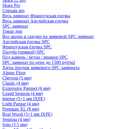
Skara 12 pro
Skara Pro
Uppsala pro
Весь ламинат Французская елочка
Весь ламинат Английская елочка
SPC ламинат
Товар дня
Все акции и скидки на замковой SPC ламинат
Английская ёлочка SPC
Французская ёлочка SPC
Палуба (прямой) SPC
Под камень / бетон / мрамор SPC
SPC ламинат по цене до 1500 руб/м2
Хиты продаж замкового SPC ламината
Alpine Floor
Chevron (5 мм)
Classic (4 мм)
Expressive Parquet (6 мм)
Grand Sequoia (4 мм)
Intense (5+1 мм IXPE)
Light Parque (4 мм)
Premium XL (8 мм)
Real Wood (5+1 мм IXPE)
Sequoia (4 мм)
Solo (3,5 мм)