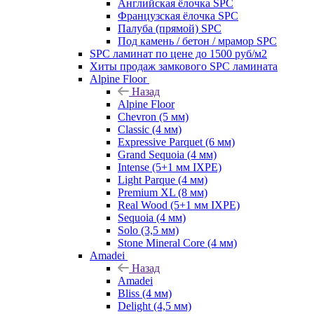
Английская ёлочка SPC
Французская ёлочка SPC
Палуба (прямой) SPC
Под камень / бетон / мрамор SPC
SPC ламинат по цене до 1500 руб/м2
Хиты продаж замкового SPC ламината
Alpine Floor
Назад
Alpine Floor
Chevron (5 мм)
Classic (4 мм)
Expressive Parquet (6 мм)
Grand Sequoia (4 мм)
Intense (5+1 мм IXPE)
Light Parque (4 мм)
Premium XL (8 мм)
Real Wood (5+1 мм IXPE)
Sequoia (4 мм)
Solo (3,5 мм)
Stone Mineral Core (4 мм)
Amadei
Назад
Amadei
Bliss (4 мм)
Delight (4,5 мм)