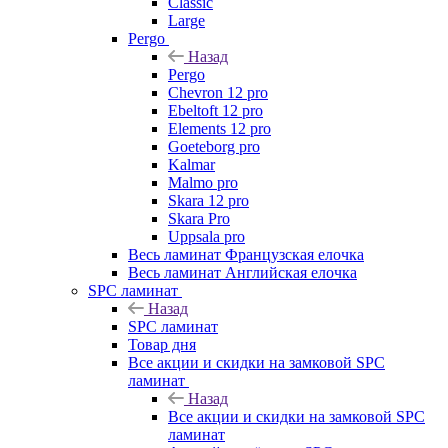
Classic
Large
Pergo
Назад
Pergo
Chevron 12 pro
Ebeltoft 12 pro
Elements 12 pro
Goeteborg pro
Kalmar
Malmo pro
Skara 12 pro
Skara Pro
Uppsala pro
Весь ламинат Французская елочка
Весь ламинат Английская елочка
SPC ламинат
Назад
SPC ламинат
Товар дня
Все акции и скидки на замковой SPC
ламинат
Назад
Все акции и скидки на замковой SPC
ламинат