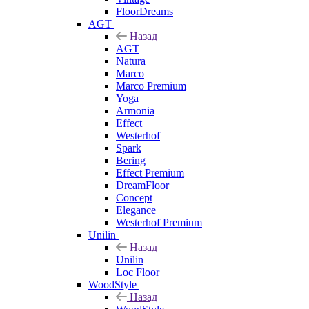
FloorDreams
AGT
Назад
AGT
Natura
Marco
Marco Premium
Yoga
Armonia
Effect
Westerhof
Spark
Bering
Effect Premium
DreamFloor
Concept
Elegance
Westerhof Premium
Unilin
Назад
Unilin
Loc Floor
WoodStyle
Назад