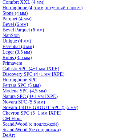
Comfort XXL (4 мм)
Herringbone (4,5 мм, штучный паркет)
Stone (4 мм)
Parquet (4 мм)
Bevel (6 мм)
Bevel Parquet (6 мм)
NatiSton
Unique (4 мм)
Essential (4 мм)
Leger (3,5 мм)
Rubis (3,5 мм)
Primavera
Callisto SPC (4+1 мм IXPE)
Discovery SPC (4+1 мм IXPE)
Herringbone SPC
Ferrara SPC (5 мм)
Modena SPC (4,5 мм)
Natura SPC (4+1 мм IXPE)
Novara SPC (5,5 мм)
Novara TRUE GROUT SPC (5,5 мм)
Chevron SPC (5+1 мм IXPE)
CM Floor
ScandiWood (с подложкой)
ScandiWood (без подложки)
DeArt