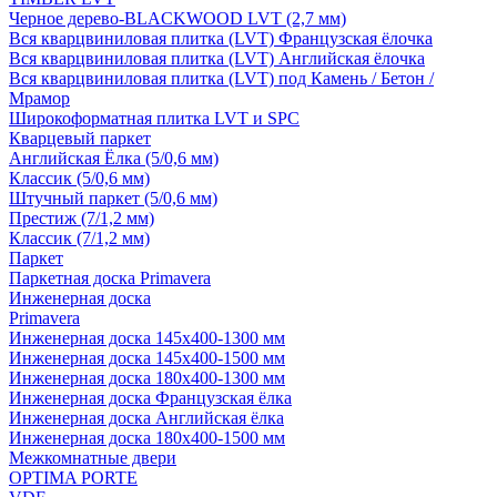
Черное дерево-BLACKWOOD LVT (2,7 мм)
Вся кварцвиниловая плитка (LVT) Французская ёлочка
Вся кварцвиниловая плитка (LVT) Английская ёлочка
Вся кварцвиниловая плитка (LVT) под Камень / Бетон /
Мрамор
Широкоформатная плитка LVT и SPC
Кварцевый паркет
Английская Ёлка (5/0,6 мм)
Классик (5/0,6 мм)
Штучный паркет (5/0,6 мм)
Престиж (7/1,2 мм)
Классик (7/1,2 мм)
Паркет
Паркетная доска Primavera
Инженерная доска
Primavera
Инженерная доска 145x400-1300 мм
Инженерная доска 145x400-1500 мм
Инженерная доска 180x400-1300 мм
Инженерная доска Французская ёлка
Инженерная доска Английская ёлка
Инженерная доска 180x400-1500 мм
Межкомнатные двери
OPTIMA PORTE