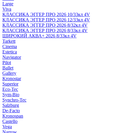
Large
Viva
КЛАССИКА ЭГГЕР ПРО 2026 10/33кл 4V
КЛАССИКА ЭГГЕР ПРО 2026 12/33кл 4V
КЛАССИКА ЭГГЕР ПРО 2026 8/32кл 4V
КЛАССИКА ЭГГЕР ПРО 2026 8/33кл 4V
ШИРОКИЙ АКВА+ 2026 8/33кл 4V
Tarkett
Cinema
Estetica
Navigator
Pilot
Ballet
Gallery
Kronostar
Superior
Eco-Tec
Sym-Bio
Synchro-Tec
Salzburg
De-Facto
Kronospan
Castello
Vega
Narrow