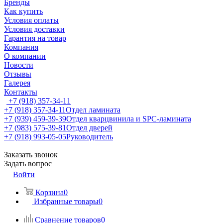
Бренды
Как купить
Условия оплаты
Условия доставки
Гарантия на товар
Компания
О компании
Новости
Отзывы
Галерея
Контакты
+7 (918) 357-34-11
+7 (918) 357-34-11
Отдел ламината
+7 (939) 459-39-39
Отдел кварцвинила и SPC-ламината
+7 (983) 575-39-81
Отдел дверей
+7 (918) 993-05-05
Руководитель
Заказать звонок
Задать вопрос
Войти
Корзина
0
Избранные товары
0
Сравнение товаров
0