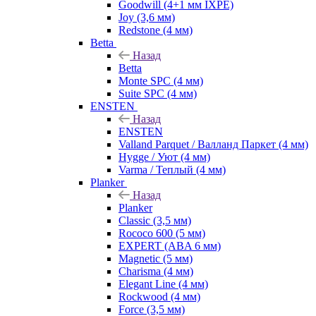
Goodwill (4+1 мм IXPE)
Joy (3,6 мм)
Redstone (4 мм)
Betta
Назад
Betta
Monte SPC (4 мм)
Suite SPC (4 мм)
ENSTEN
Назад
ENSTEN
Valland Parquet / Валланд Паркет (4 мм)
Hygge / Уют (4 мм)
Varma / Теплый (4 мм)
Planker
Назад
Planker
Classic (3,5 мм)
Rococo 600 (5 мм)
EXPERT (ABA 6 мм)
Magnetic (5 мм)
Charisma (4 мм)
Elegant Line (4 мм)
Rockwood (4 мм)
Force (3,5 мм)