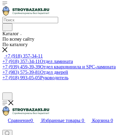
Каталог
По всему сайту
По каталогу
+7 (918) 357-34-11
+7 (918) 357-34-11
Отдел ламината
+7 (939) 459-39-39
Отдел кварцвинила и SPC-ламината
+7 (983) 575-39-81
Отдел дверей
+7 (918) 993-05-05
Руководитель
Сравнение
0
Избранные товары
0
Корзина
0