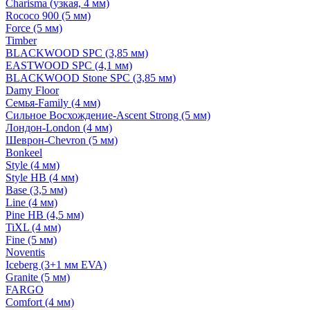
Charisma (узкая, 4 мм)
Rococo 900 (5 мм)
Force (5 мм)
Timber
BLACKWOOD SPC (3,85 мм)
EASTWOOD SPC (4,1 мм)
BLACKWOOD Stone SPC (3,85 мм)
Damy Floor
Семья-Family (4 мм)
Сильное Восхождение-Ascent Strong (5 мм)
Лондон-London (4 мм)
Шеврон-Chevron (5 мм)
Bonkeel
Style (4 мм)
Style HB (4 мм)
Base (3,5 мм)
Line (4 мм)
Pine HB (4,5 мм)
TiXL (4 мм)
Fine (5 мм)
Noventis
Iceberg (3+1 мм EVA)
Granite (5 мм)
FARGO
Comfort (4 мм)