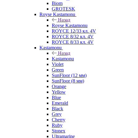
Biom
GROTESK
Royse Kastamonu
Назад
Royse Kastamonu
ROYCE 12/33 кл. 4V
ROYCE 8/32 кл. 4V
ROYCE 8/33 кл. 4V
Kastamonu
Назад
Kastamonu
Violet
Green
SunFloor (12 мм)
SunFloor (8 мм)
Orange
Yellow
Blue
Emerald
Black
Grey
Cherry
Ruby
Stonex
Ultramarine