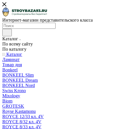
Интернет-магазин представительского класса
Каталог
По всему сайту
По каталогу
Каталог
Ламинат
Товар дня
Bonkeel
BONKEEL Slim
BONKEEL Dream
BONKEEL Nord
Swiss Krono
Mixology
Biom
GROTESK
Royse Kastamonu
ROYCE 12/33 кл. 4V
ROYCE 8/32 кл. 4V
ROYCE 8/33 кл. 4V