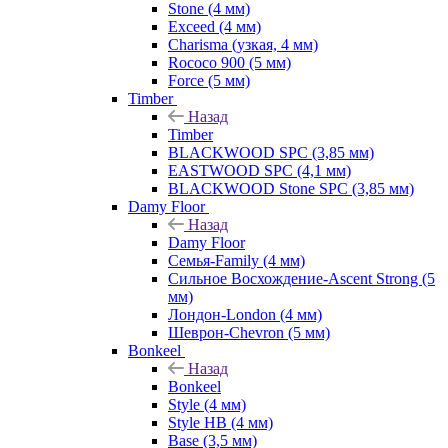
Stone (4 мм)
Exceed (4 мм)
Charisma (узкая, 4 мм)
Rococo 900 (5 мм)
Force (5 мм)
Timber
Назад
Timber
BLACKWOOD SPC (3,85 мм)
EASTWOOD SPC (4,1 мм)
BLACKWOOD Stone SPC (3,85 мм)
Damy Floor
Назад
Damy Floor
Семья-Family (4 мм)
Сильное Восхождение-Ascent Strong (5
мм)
Лондон-London (4 мм)
Шеврон-Chevron (5 мм)
Bonkeel
Назад
Bonkeel
Style (4 мм)
Style HB (4 мм)
Base (3,5 мм)