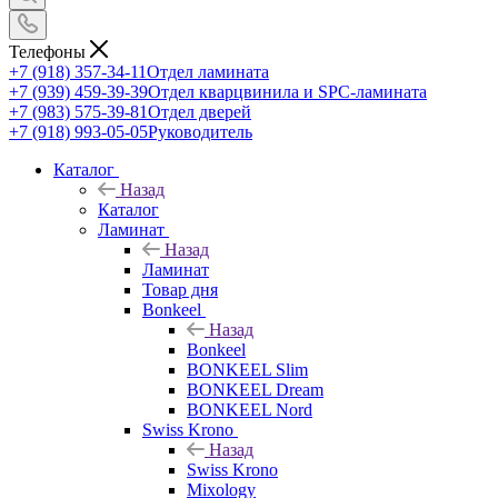
Телефоны
+7 (918) 357-34-11
Отдел ламината
+7 (939) 459-39-39
Отдел кварцвинила и SPC-ламината
+7 (983) 575-39-81
Отдел дверей
+7 (918) 993-05-05
Руководитель
Каталог
Назад
Каталог
Ламинат
Назад
Ламинат
Товар дня
Bonkeel
Назад
Bonkeel
BONKEEL Slim
BONKEEL Dream
BONKEEL Nord
Swiss Krono
Назад
Swiss Krono
Mixology