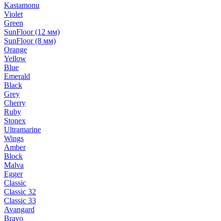
Kastamonu
Violet
Green
SunFloor (12 мм)
SunFloor (8 мм)
Orange
Yellow
Blue
Emerald
Black
Grey
Cherry
Ruby
Stonex
Ultramarine
Wings
Amber
Block
Malva
Egger
Classic
Classic 32
Classic 33
Avangard
Bravo