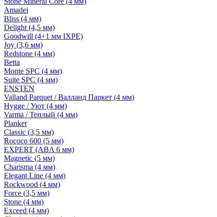
Stone Mineral Core (4 мм)
Amadei
Bliss (4 мм)
Delight (4,5 мм)
Goodwill (4+1 мм IXPE)
Joy (3,6 мм)
Redstone (4 мм)
Betta
Monte SPC (4 мм)
Suite SPC (4 мм)
ENSTEN
Valland Parquet / Валланд Паркет (4 мм)
Hygge / Уют (4 мм)
Varma / Теплый (4 мм)
Planker
Classic (3,5 мм)
Rococo 600 (5 мм)
EXPERT (ABA 6 мм)
Magnetic (5 мм)
Charisma (4 мм)
Elegant Line (4 мм)
Rockwood (4 мм)
Force (3,5 мм)
Stone (4 мм)
Exceed (4 мм)