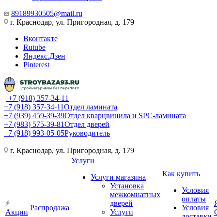
89189930505@mail.ru
г. Краснодар, ул. Пригородная, д. 179
Вконтакте
Rutube
Яндекс.Дзен
Pinterest
+7 (918) 357-34-11
+7 (918) 357-34-11
Отдел ламината
+7 (939) 459-39-39
Отдел кварцвинила и SPC-ламината
+7 (983) 575-39-81
Отдел дверей
+7 (918) 993-05-05
Руководитель
г. Краснодар, ул. Пригородная, д. 179
Услуги
Как купить
Услуги магазина
Установка
Условия
межкомнатных
оплаты
дверей
Распродажа
Условия
Акции
Услуги
доставки