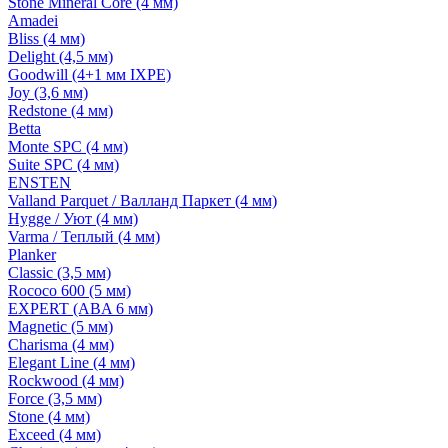
Stone Mineral Core (4 мм)
Amadei
Bliss (4 мм)
Delight (4,5 мм)
Goodwill (4+1 мм IXPE)
Joy (3,6 мм)
Redstone (4 мм)
Betta
Monte SPC (4 мм)
Suite SPC (4 мм)
ENSTEN
Valland Parquet / Валланд Паркет (4 мм)
Hygge / Уют (4 мм)
Varma / Теплый (4 мм)
Planker
Classic (3,5 мм)
Rococo 600 (5 мм)
EXPERT (ABA 6 мм)
Magnetic (5 мм)
Charisma (4 мм)
Elegant Line (4 мм)
Rockwood (4 мм)
Force (3,5 мм)
Stone (4 мм)
Exceed (4 мм)