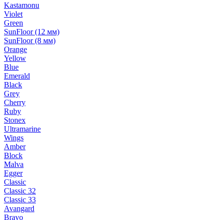
Kastamonu
Violet
Green
SunFloor (12 мм)
SunFloor (8 мм)
Orange
Yellow
Blue
Emerald
Black
Grey
Cherry
Ruby
Stonex
Ultramarine
Wings
Amber
Block
Malva
Egger
Classic
Classic 32
Classic 33
Avangard
Bravo