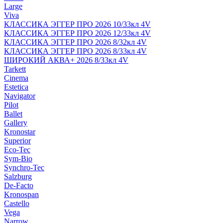
Large
Viva
КЛАССИКА ЭГГЕР ПРО 2026 10/33кл 4V
КЛАССИКА ЭГГЕР ПРО 2026 12/33кл 4V
КЛАССИКА ЭГГЕР ПРО 2026 8/32кл 4V
КЛАССИКА ЭГГЕР ПРО 2026 8/33кл 4V
ШИРОКИЙ АКВА+ 2026 8/33кл 4V
Tarkett
Cinema
Estetica
Navigator
Pilot
Ballet
Gallery
Kronostar
Superior
Eco-Tec
Sym-Bio
Synchro-Tec
Salzburg
De-Facto
Kronospan
Castello
Vega
Narrow