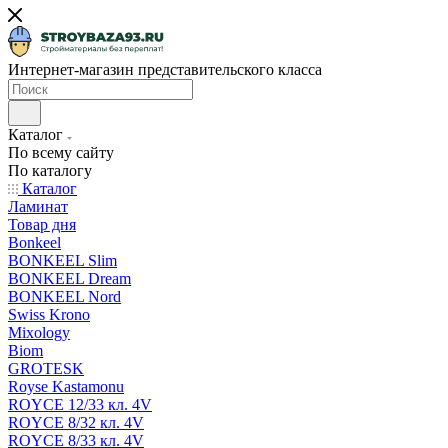
Интернет-магазин представительского класса
Каталог
По всему сайту
По каталогу
Каталог
Ламинат
Товар дня
Bonkeel
BONKEEL Slim
BONKEEL Dream
BONKEEL Nord
Swiss Krono
Mixology
Biom
GROTESK
Royse Kastamonu
ROYCE 12/33 кл. 4V
ROYCE 8/32 кл. 4V
ROYCE 8/33 кл. 4V