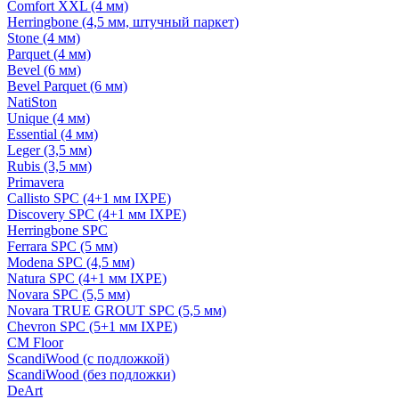
Comfort XXL (4 мм)
Herringbone (4,5 мм, штучный паркет)
Stone (4 мм)
Parquet (4 мм)
Bevel (6 мм)
Bevel Parquet (6 мм)
NatiSton
Unique (4 мм)
Essential (4 мм)
Leger (3,5 мм)
Rubis (3,5 мм)
Primavera
Callisto SPC (4+1 мм IXPE)
Discovery SPC (4+1 мм IXPE)
Herringbone SPC
Ferrara SPC (5 мм)
Modena SPC (4,5 мм)
Natura SPC (4+1 мм IXPE)
Novara SPC (5,5 мм)
Novara TRUE GROUT SPC (5,5 мм)
Chevron SPC (5+1 мм IXPE)
CM Floor
ScandiWood (с подложкой)
ScandiWood (без подложки)
DeArt