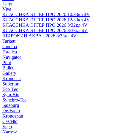
Large
Viva
КЛАССИКА ЭГГЕР ПРО 2026 10/33кл 4V
КЛАССИКА ЭГГЕР ПРО 2026 12/33кл 4V
КЛАССИКА ЭГГЕР ПРО 2026 8/32кл 4V
КЛАССИКА ЭГГЕР ПРО 2026 8/33кл 4V
ШИРОКИЙ АКВА+ 2026 8/33кл 4V
Tarkett
Cinema
Estetica
Navigator
Pilot
Ballet
Gallery
Kronostar
Superior
Eco-Tec
Sym-Bio
Synchro-Tec
Salzburg
De-Facto
Kronospan
Castello
Vega
Narrow