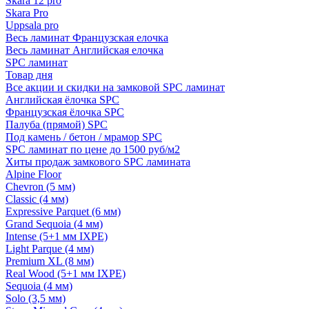
Skara 12 pro
Skara Pro
Uppsala pro
Весь ламинат Французская елочка
Весь ламинат Английская елочка
SPC ламинат
Товар дня
Все акции и скидки на замковой SPC ламинат
Английская ёлочка SPC
Французская ёлочка SPC
Палуба (прямой) SPC
Под камень / бетон / мрамор SPC
SPC ламинат по цене до 1500 руб/м2
Хиты продаж замкового SPC ламината
Alpine Floor
Chevron (5 мм)
Classic (4 мм)
Expressive Parquet (6 мм)
Grand Sequoia (4 мм)
Intense (5+1 мм IXPE)
Light Parque (4 мм)
Premium XL (8 мм)
Real Wood (5+1 мм IXPE)
Sequoia (4 мм)
Solo (3,5 мм)