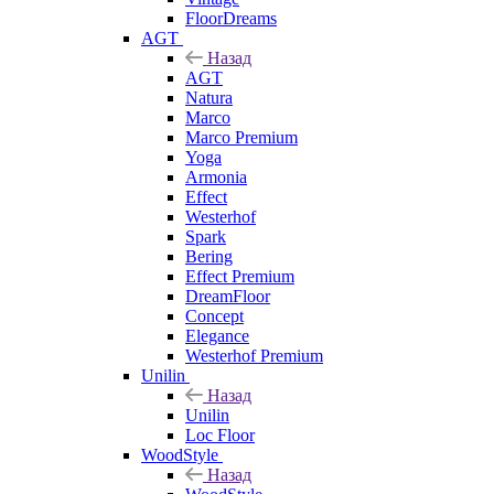
FloorDreams
AGT
Назад
AGT
Natura
Marco
Marco Premium
Yoga
Armonia
Effect
Westerhof
Spark
Bering
Effect Premium
DreamFloor
Concept
Elegance
Westerhof Premium
Unilin
Назад
Unilin
Loc Floor
WoodStyle
Назад