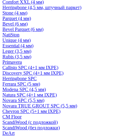
Comfort XXL (4 мм)
Herringbone (4,5 мм, штучный паркет)
Stone (4 мм)
Parquet (4 мм)
Bevel (6 мм)
Bevel Parquet (6 мм)
NatiSton
Unique (4 мм)
Essential (4 мм)
Leger (3,5 мм)
Rubis (3,5 мм)
Primavera
Callisto SPC (4+1 мм IXPE)
Discovery SPC (4+1 мм IXPE)
Herringbone SPC
Ferrara SPC (5 мм)
Modena SPC (4,5 мм)
Natura SPC (4+1 мм IXPE)
Novara SPC (5,5 мм)
Novara TRUE GROUT SPC (5,5 мм)
Chevron SPC (5+1 мм IXPE)
CM Floor
ScandiWood (с подложкой)
ScandiWood (без подложки)
DeArt