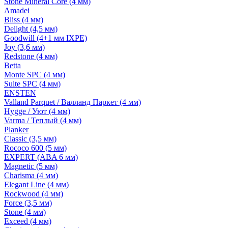
Stone Mineral Core (4 мм)
Amadei
Bliss (4 мм)
Delight (4,5 мм)
Goodwill (4+1 мм IXPE)
Joy (3,6 мм)
Redstone (4 мм)
Betta
Monte SPC (4 мм)
Suite SPC (4 мм)
ENSTEN
Valland Parquet / Валланд Паркет (4 мм)
Hygge / Уют (4 мм)
Varma / Теплый (4 мм)
Planker
Classic (3,5 мм)
Rococo 600 (5 мм)
EXPERT (ABA 6 мм)
Magnetic (5 мм)
Charisma (4 мм)
Elegant Line (4 мм)
Rockwood (4 мм)
Force (3,5 мм)
Stone (4 мм)
Exceed (4 мм)