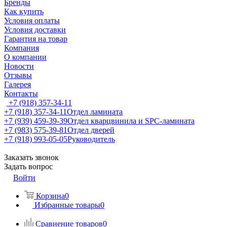
Бренды
Как купить
Условия оплаты
Условия доставки
Гарантия на товар
Компания
О компании
Новости
Отзывы
Галерея
Контакты
+7 (918) 357-34-11
+7 (918) 357-34-11
Отдел ламината
+7 (939) 459-39-39
Отдел кварцвинила и SPC-ламината
+7 (983) 575-39-81
Отдел дверей
+7 (918) 993-05-05
Руководитель
Заказать звонок
Задать вопрос
Войти
Корзина
0
Избранные товары
0
Сравнение товаров
0