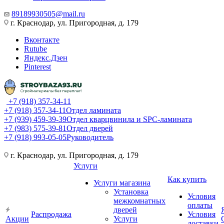
89189930505@mail.ru
г. Краснодар, ул. Пригородная, д. 179
Вконтакте
Rutube
Яндекс.Дзен
Pinterest
+7 (918) 357-34-11
+7 (918) 357-34-11
Отдел ламината
+7 (939) 459-39-39
Отдел кварцвинила и SPC-ламината
+7 (983) 575-39-81
Отдел дверей
+7 (918) 993-05-05
Руководитель
г. Краснодар, ул. Пригородная, д. 179
Услуги
Как купить
Услуги магазина
Установка
Условия
межкомнатных
оплаты
дверей
Распродажа
Условия
Акции
Услуги
доставки