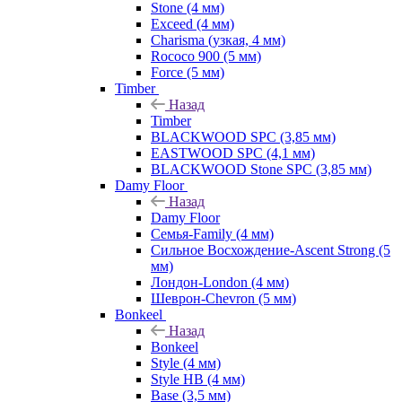
Stone (4 мм)
Exceed (4 мм)
Charisma (узкая, 4 мм)
Rococo 900 (5 мм)
Force (5 мм)
Timber
Назад
Timber
BLACKWOOD SPC (3,85 мм)
EASTWOOD SPC (4,1 мм)
BLACKWOOD Stone SPC (3,85 мм)
Damy Floor
Назад
Damy Floor
Семья-Family (4 мм)
Сильное Восхождение-Ascent Strong (5
мм)
Лондон-London (4 мм)
Шеврон-Chevron (5 мм)
Bonkeel
Назад
Bonkeel
Style (4 мм)
Style HB (4 мм)
Base (3,5 мм)