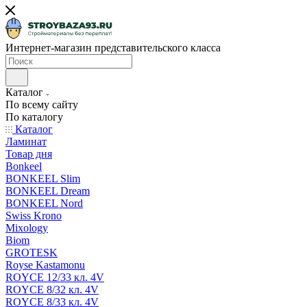
Интернет-магазин представительского класса
Каталог
По всему сайту
По каталогу
Каталог
Ламинат
Товар дня
Bonkeel
BONKEEL Slim
BONKEEL Dream
BONKEEL Nord
Swiss Krono
Mixology
Biom
GROTESK
Royse Kastamonu
ROYCE 12/33 кл. 4V
ROYCE 8/32 кл. 4V
ROYCE 8/33 кл. 4V