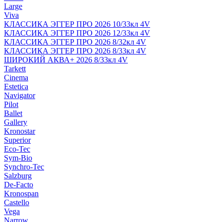
Large
Viva
КЛАССИКА ЭГГЕР ПРО 2026 10/33кл 4V
КЛАССИКА ЭГГЕР ПРО 2026 12/33кл 4V
КЛАССИКА ЭГГЕР ПРО 2026 8/32кл 4V
КЛАССИКА ЭГГЕР ПРО 2026 8/33кл 4V
ШИРОКИЙ АКВА+ 2026 8/33кл 4V
Tarkett
Cinema
Estetica
Navigator
Pilot
Ballet
Gallery
Kronostar
Superior
Eco-Tec
Sym-Bio
Synchro-Tec
Salzburg
De-Facto
Kronospan
Castello
Vega
Narrow