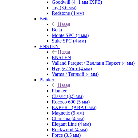
Goodwill (4+1 мм IXPE)
Joy (3,6 мм)
Redstone (4 мм)
Betta
Назад
Betta
Monte SPC (4 мм)
Suite SPC (4 мм)
ENSTEN
Назад
ENSTEN
Valland Parquet / Валланд Паркет (4 мм)
Hygge / Уют (4 мм)
Varma / Теплый (4 мм)
Planker
Назад
Planker
Classic (3,5 мм)
Rococo 600 (5 мм)
EXPERT (ABA 6 мм)
Magnetic (5 мм)
Charisma (4 мм)
Elegant Line (4 мм)
Rockwood (4 мм)
Force (3,5 мм)