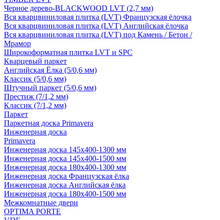
Черное дерево-BLACKWOOD LVT (2,7 мм)
Вся кварцвиниловая плитка (LVT) Французская ёлочка
Вся кварцвиниловая плитка (LVT) Английская ёлочка
Вся кварцвиниловая плитка (LVT) под Камень / Бетон /
Мрамор
Широкоформатная плитка LVT и SPC
Кварцевый паркет
Английская Ёлка (5/0,6 мм)
Классик (5/0,6 мм)
Штучный паркет (5/0,6 мм)
Престиж (7/1,2 мм)
Классик (7/1,2 мм)
Паркет
Паркетная доска Primavera
Инженерная доска
Primavera
Инженерная доска 145x400-1300 мм
Инженерная доска 145x400-1500 мм
Инженерная доска 180x400-1300 мм
Инженерная доска Французская ёлка
Инженерная доска Английская ёлка
Инженерная доска 180x400-1500 мм
Межкомнатные двери
OPTIMA PORTE