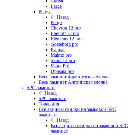
Classic
Large
Pergo
Назад
Pergo
Chevron 12 pro
Ebeltoft 12 pro
Elements 12 pro
Goeteborg pro
Kalmar
Malmo pro
Skara 12 pro
Skara Pro
Uppsala pro
Весь ламинат Французская елочка
Весь ламинат Английская елочка
SPC ламинат
Назад
SPC ламинат
Товар дня
Все акции и скидки на замковой SPC
ламинат
Назад
Все акции и скидки на замковой SPC
ламинат