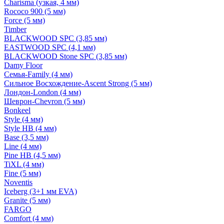
Charisma (узкая, 4 мм)
Rococo 900 (5 мм)
Force (5 мм)
Timber
BLACKWOOD SPC (3,85 мм)
EASTWOOD SPC (4,1 мм)
BLACKWOOD Stone SPC (3,85 мм)
Damy Floor
Семья-Family (4 мм)
Сильное Восхождение-Ascent Strong (5 мм)
Лондон-London (4 мм)
Шеврон-Chevron (5 мм)
Bonkeel
Style (4 мм)
Style HB (4 мм)
Base (3,5 мм)
Line (4 мм)
Pine HB (4,5 мм)
TiXL (4 мм)
Fine (5 мм)
Noventis
Iceberg (3+1 мм EVA)
Granite (5 мм)
FARGO
Comfort (4 мм)