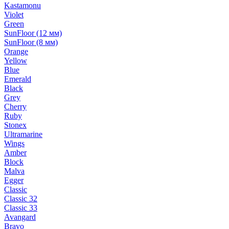
Kastamonu
Violet
Green
SunFloor (12 мм)
SunFloor (8 мм)
Orange
Yellow
Blue
Emerald
Black
Grey
Cherry
Ruby
Stonex
Ultramarine
Wings
Amber
Block
Malva
Egger
Classic
Classic 32
Classic 33
Avangard
Bravo