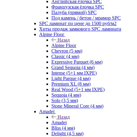
Английская ёлочка SPC
Французская ёлочка SPC
Палуба (прямой) SPC
Под камень / бетон / мрамор SPC
SPC ламинат по цене до 1500 руб/м2
Хиты продаж замкового SPC ламината
Alpine Floor
Назад
Alpine Floor
Chevron (5 мм)
Classic (4 мм)
Expressive Parquet (6 мм)
Grand Sequoia (4 мм)
Intense (5+1 мм IXPE)
Light Parque (4 мм)
Premium XL (8 мм)
Real Wood (5+1 мм IXPE)
Sequoia (4 мм)
Solo (3,5 мм)
Stone Mineral Core (4 мм)
Amadei
Назад
Amadei
Bliss (4 мм)
Delight (4,5 мм)