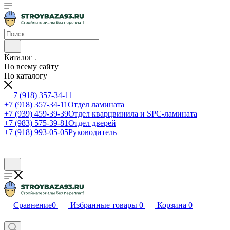
Каталог
По всему сайту
По каталогу
+7 (918) 357-34-11
+7 (918) 357-34-11
Отдел ламината
+7 (939) 459-39-39
Отдел кварцвинила и SPC-ламината
+7 (983) 575-39-81
Отдел дверей
+7 (918) 993-05-05
Руководитель
Сравнение
0
Избранные товары
0
Корзина
0