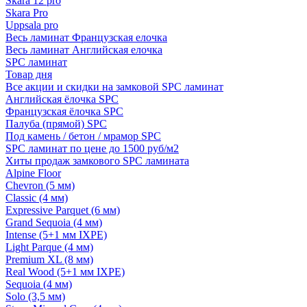
Skara 12 pro
Skara Pro
Uppsala pro
Весь ламинат Французская елочка
Весь ламинат Английская елочка
SPC ламинат
Товар дня
Все акции и скидки на замковой SPC ламинат
Английская ёлочка SPC
Французская ёлочка SPC
Палуба (прямой) SPC
Под камень / бетон / мрамор SPC
SPC ламинат по цене до 1500 руб/м2
Хиты продаж замкового SPC ламината
Alpine Floor
Chevron (5 мм)
Classic (4 мм)
Expressive Parquet (6 мм)
Grand Sequoia (4 мм)
Intense (5+1 мм IXPE)
Light Parque (4 мм)
Premium XL (8 мм)
Real Wood (5+1 мм IXPE)
Sequoia (4 мм)
Solo (3,5 мм)