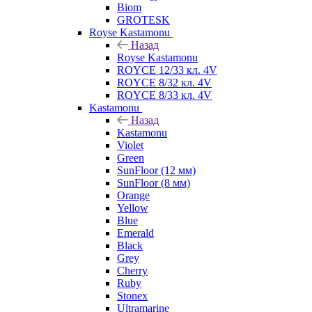
Biom
GROTESK
Royse Kastamonu
Назад
Royse Kastamonu
ROYCE 12/33 кл. 4V
ROYCE 8/32 кл. 4V
ROYCE 8/33 кл. 4V
Kastamonu
Назад
Kastamonu
Violet
Green
SunFloor (12 мм)
SunFloor (8 мм)
Orange
Yellow
Blue
Emerald
Black
Grey
Cherry
Ruby
Stonex
Ultramarine