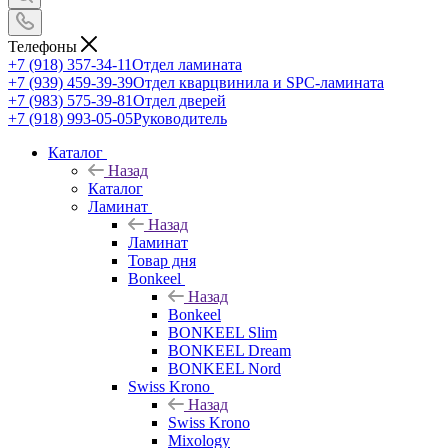
Телефоны
+7 (918) 357-34-11
Отдел ламината
+7 (939) 459-39-39
Отдел кварцвинила и SPC-ламината
+7 (983) 575-39-81
Отдел дверей
+7 (918) 993-05-05
Руководитель
Каталог
Назад
Каталог
Ламинат
Назад
Ламинат
Товар дня
Bonkeel
Назад
Bonkeel
BONKEEL Slim
BONKEEL Dream
BONKEEL Nord
Swiss Krono
Назад
Swiss Krono
Mixology