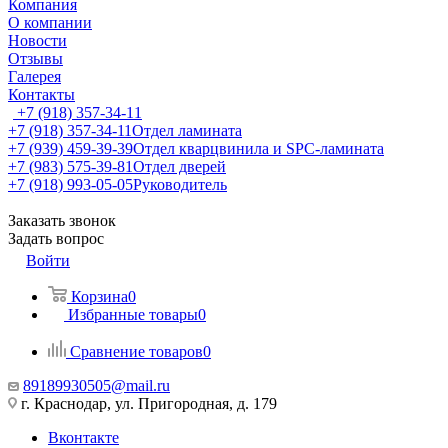
Компания
О компании
Новости
Отзывы
Галерея
Контакты
+7 (918) 357-34-11
+7 (918) 357-34-11
Отдел ламината
+7 (939) 459-39-39
Отдел кварцвинила и SPC-ламината
+7 (983) 575-39-81
Отдел дверей
+7 (918) 993-05-05
Руководитель
Заказать звонок
Задать вопрос
Войти
Корзина
0
Избранные товары
0
Сравнение товаров
0
89189930505@mail.ru
г. Краснодар, ул. Пригородная, д. 179
Вконтакте