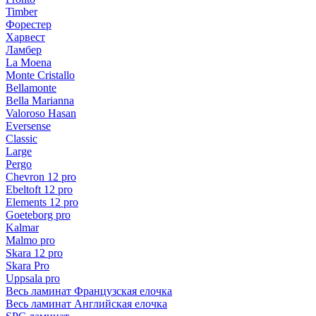
Timber
Форестер
Харвест
Ламбер
La Moena
Monte Cristallo
Bellamonte
Bella Marianna
Valoroso Hasan
Eversense
Classic
Large
Pergo
Chevron 12 pro
Ebeltoft 12 pro
Elements 12 pro
Goeteborg pro
Kalmar
Malmo pro
Skara 12 pro
Skara Pro
Uppsala pro
Весь ламинат Французская елочка
Весь ламинат Английская елочка