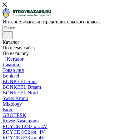
Интернет-магазин представительского класса
Каталог
По всему сайту
По каталогу
Каталог
Ламинат
Товар дня
Bonkeel
BONKEEL Slim
BONKEEL Dream
BONKEEL Nord
Swiss Krono
Mixology
Biom
GROTESK
Royse Kastamonu
ROYCE 12/33 кл. 4V
ROYCE 8/32 кл. 4V
ROYCE 8/33 кл. 4V