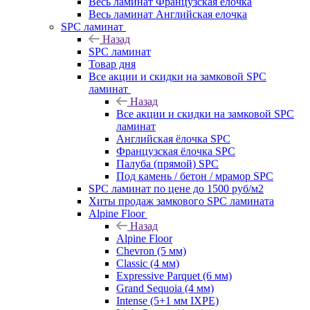
Весь ламинат Французская елочка
Весь ламинат Английская елочка
SPC ламинат
Назад
SPC ламинат
Товар дня
Все акции и скидки на замковой SPC
ламинат
Назад
Все акции и скидки на замковой SPC
ламинат
Английская ёлочка SPC
Французская ёлочка SPC
Палуба (прямой) SPC
Под камень / бетон / мрамор SPC
SPC ламинат по цене до 1500 руб/м2
Хиты продаж замкового SPC ламината
Alpine Floor
Назад
Alpine Floor
Chevron (5 мм)
Classic (4 мм)
Expressive Parquet (6 мм)
Grand Sequoia (4 мм)
Intense (5+1 мм IXPE)