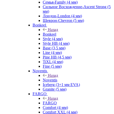
Семья-Family (4 мм)
Сильное Восхождение-Ascent Strong (5
мм)
Лондон-London (4 мм)
Шеврон-Chevron (5 мм)
Bonkeel
Назад
Bonkeel
Style (4 мм)
Style HB (4 мм)
Base (3,5 мм)
Line (4 мм)
Pine HB (4,5 мм)
TiXL (4 мм)
Fine (5 мм)
Noventis
Назад
Noventis
Iceberg (3+1 мм EVA)
Granite (5 мм)
FARGO
Назад
FARGO
Comfort (4 мм)
Comfort XXL (4 мм)