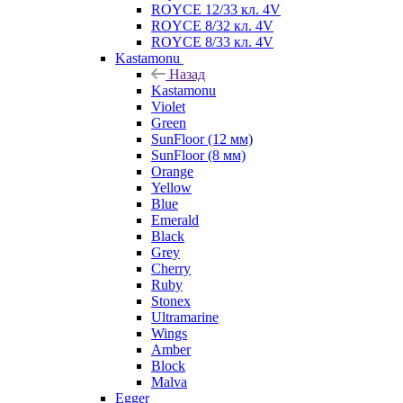
ROYCE 12/33 кл. 4V
ROYCE 8/32 кл. 4V
ROYCE 8/33 кл. 4V
Kastamonu
Назад
Kastamonu
Violet
Green
SunFloor (12 мм)
SunFloor (8 мм)
Orange
Yellow
Blue
Emerald
Black
Grey
Cherry
Ruby
Stonex
Ultramarine
Wings
Amber
Block
Malva
Egger