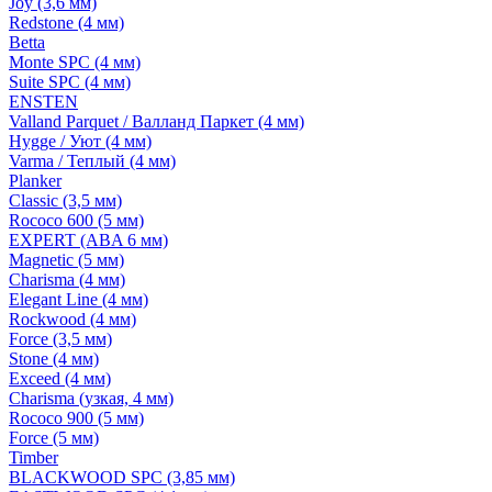
Joy (3,6 мм)
Redstone (4 мм)
Betta
Monte SPC (4 мм)
Suite SPC (4 мм)
ENSTEN
Valland Parquet / Валланд Паркет (4 мм)
Hygge / Уют (4 мм)
Varma / Теплый (4 мм)
Planker
Classic (3,5 мм)
Rococo 600 (5 мм)
EXPERT (ABA 6 мм)
Magnetic (5 мм)
Charisma (4 мм)
Elegant Line (4 мм)
Rockwood (4 мм)
Force (3,5 мм)
Stone (4 мм)
Exceed (4 мм)
Charisma (узкая, 4 мм)
Rococo 900 (5 мм)
Force (5 мм)
Timber
BLACKWOOD SPC (3,85 мм)