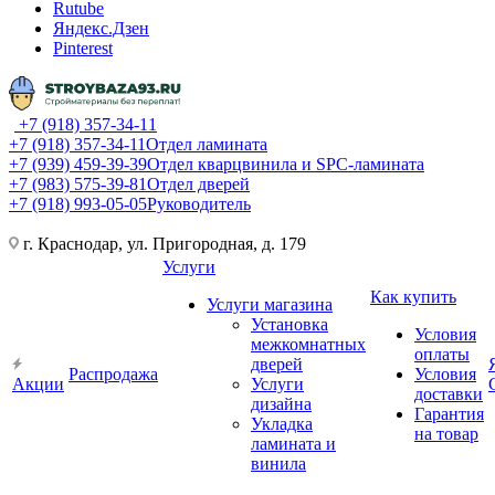
Rutube
Яндекс.Дзен
Pinterest
+7 (918) 357-34-11
+7 (918) 357-34-11
Отдел ламината
+7 (939) 459-39-39
Отдел кварцвинила и SPC-ламината
+7 (983) 575-39-81
Отдел дверей
+7 (918) 993-05-05
Руководитель
г. Краснодар, ул. Пригородная, д. 179
Услуги
Как купить
Услуги магазина
Установка
Условия
межкомнатных
оплаты
дверей
Распродажа
Условия
Акции
Услуги
доставки
дизайна
Гарантия
Укладка
на товар
ламината и
винила