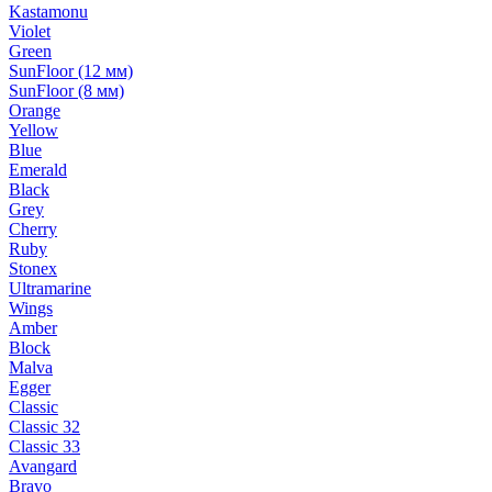
Kastamonu
Violet
Green
SunFloor (12 мм)
SunFloor (8 мм)
Orange
Yellow
Blue
Emerald
Black
Grey
Cherry
Ruby
Stonex
Ultramarine
Wings
Amber
Block
Malva
Egger
Classic
Classic 32
Classic 33
Avangard
Bravo