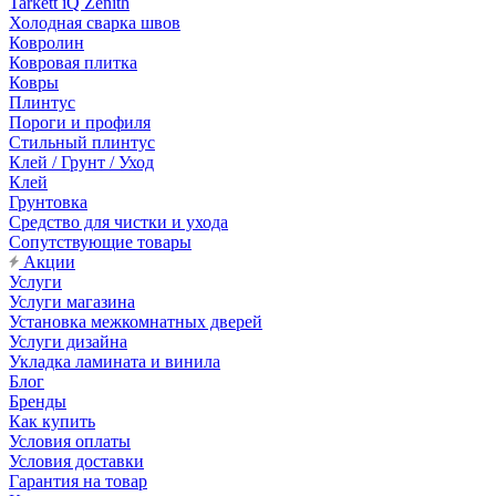
Tarkett iQ Zenith
Холодная сварка швов
Ковролин
Ковровая плитка
Ковры
Плинтус
Пороги и профиля
Стильный плинтус
Клей / Грунт / Уход
Клей
Грунтовка
Средство для чистки и ухода
Сопутствующие товары
Акции
Услуги
Услуги магазина
Установка межкомнатных дверей
Услуги дизайна
Укладка ламината и винила
Блог
Бренды
Как купить
Условия оплаты
Условия доставки
Гарантия на товар