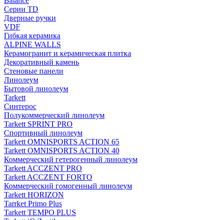
Balance
Серии TD
Дверные ручки
VDF
Гибкая керамика
ALPINE WALLS
Керамогранит и керамическая плитка
Декоративный камень
Стеновые панели
Линолеум
Бытовой линолеум
Tarkett
Синтерос
Полукоммерческий линолеум
Tarkett SPRINT PRO
Спортивный линолеум
Tarkett OMNISPORTS ACTION 65
Tarkett OMNISPORTS ACTION 40
Коммерческий гетерогенный линолеум
Tarkett ACCZENT PRO
Tarkett ACCZENT FORTO
Коммерческий гомогенный линолеум
Tarkett HORIZON
Tarrket Primo Plus
Tarkett TEMPO PLUS