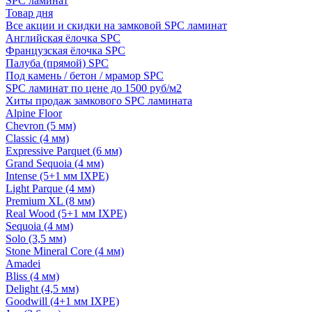
SPC ламинат
Товар дня
Все акции и скидки на замковой SPC ламинат
Английская ёлочка SPC
Французская ёлочка SPC
Палуба (прямой) SPC
Под камень / бетон / мрамор SPC
SPC ламинат по цене до 1500 руб/м2
Хиты продаж замкового SPC ламината
Alpine Floor
Chevron (5 мм)
Classic (4 мм)
Expressive Parquet (6 мм)
Grand Sequoia (4 мм)
Intense (5+1 мм IXPE)
Light Parque (4 мм)
Premium XL (8 мм)
Real Wood (5+1 мм IXPE)
Sequoia (4 мм)
Solo (3,5 мм)
Stone Mineral Core (4 мм)
Amadei
Bliss (4 мм)
Delight (4,5 мм)
Goodwill (4+1 мм IXPE)