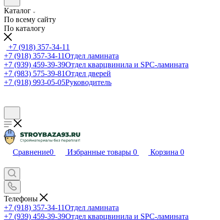
Каталог
По всему сайту
По каталогу
+7 (918) 357-34-11
+7 (918) 357-34-11
Отдел ламината
+7 (939) 459-39-39
Отдел кварцвинила и SPC-ламината
+7 (983) 575-39-81
Отдел дверей
+7 (918) 993-05-05
Руководитель
Сравнение
0
Избранные товары
0
Корзина
0
Телефоны
+7 (918) 357-34-11
Отдел ламината
+7 (939) 459-39-39
Отдел кварцвинила и SPC-ламината