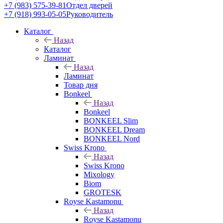
+7 (983) 575-39-81
Отдел дверей
+7 (918) 993-05-05
Руководитель
Каталог
Назад
Каталог
Ламинат
Назад
Ламинат
Товар дня
Bonkeel
Назад
Bonkeel
BONKEEL Slim
BONKEEL Dream
BONKEEL Nord
Swiss Krono
Назад
Swiss Krono
Mixology
Biom
GROTESK
Royse Kastamonu
Назад
Royse Kastamonu