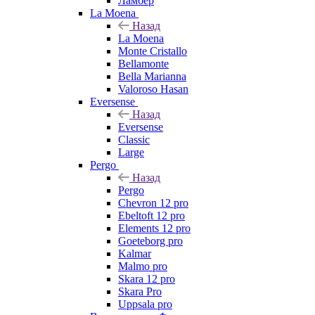
Ламбер
La Moena
Назад
La Moena
Monte Cristallo
Bellamonte
Bella Marianna
Valoroso Hasan
Eversense
Назад
Eversense
Classic
Large
Pergo
Назад
Pergo
Chevron 12 pro
Ebeltoft 12 pro
Elements 12 pro
Goeteborg pro
Kalmar
Malmo pro
Skara 12 pro
Skara Pro
Uppsala pro