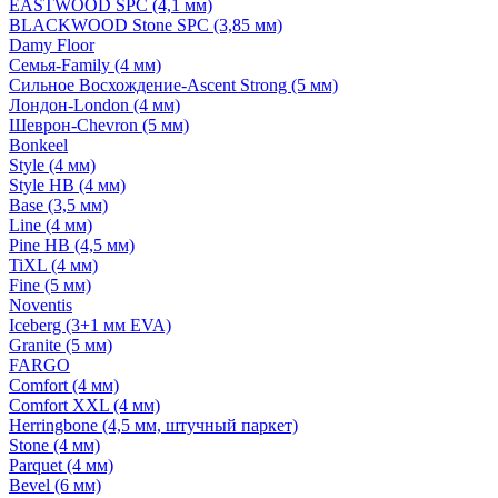
EASTWOOD SPC (4,1 мм)
BLACKWOOD Stone SPC (3,85 мм)
Damy Floor
Семья-Family (4 мм)
Сильное Восхождение-Ascent Strong (5 мм)
Лондон-London (4 мм)
Шеврон-Chevron (5 мм)
Bonkeel
Style (4 мм)
Style HB (4 мм)
Base (3,5 мм)
Line (4 мм)
Pine HB (4,5 мм)
TiXL (4 мм)
Fine (5 мм)
Noventis
Iceberg (3+1 мм EVA)
Granite (5 мм)
FARGO
Comfort (4 мм)
Comfort XXL (4 мм)
Herringbone (4,5 мм, штучный паркет)
Stone (4 мм)
Parquet (4 мм)
Bevel (6 мм)