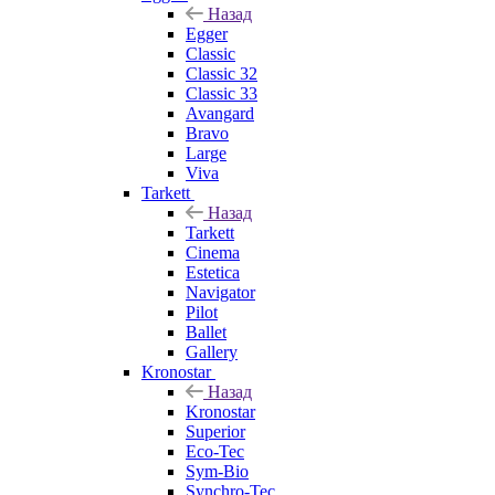
Назад
Egger
Classic
Classic 32
Classic 33
Avangard
Bravo
Large
Viva
Tarkett
Назад
Tarkett
Cinema
Estetica
Navigator
Pilot
Ballet
Gallery
Kronostar
Назад
Kronostar
Superior
Eco-Tec
Sym-Bio
Synchro-Tec