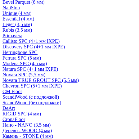
Bevel Parquet (6 мм)
NatiSton
Unique (4 мм)
Essential (4 мм)
Leger (3,5 мм)
Rubis (3,5 мм)
Primavera
Callisto SPC (4+1 мм IXPE)
Discovery SPC (4+1 мм IXPE)
Herringbone SPC
Ferrara SPC (5 мм)
Modena SPC (4,5 мм)
Natura SPC (4+1 мм IXPE)
Novara SPC (5,5 мм)
Novara TRUE GROUT SPC (5,5 мм)
Chevron SPC (5+1 мм IXPE)
CM Floor
ScandiWood (с подложкой)
ScandiWood (без подложки)
DeArt
RIGID SPC (4 мм)
CronaFloor
Нано - NANO (3,5 мм)
Дерево - WOOD (4 мм)
Камень - STONE (4 мм)