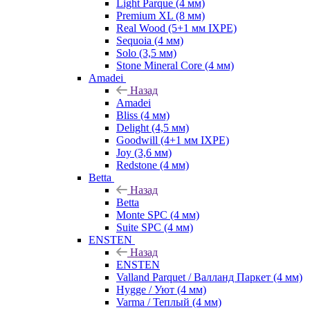
Light Parque (4 мм)
Premium XL (8 мм)
Real Wood (5+1 мм IXPE)
Sequoia (4 мм)
Solo (3,5 мм)
Stone Mineral Core (4 мм)
Amadei
Назад
Amadei
Bliss (4 мм)
Delight (4,5 мм)
Goodwill (4+1 мм IXPE)
Joy (3,6 мм)
Redstone (4 мм)
Betta
Назад
Betta
Monte SPC (4 мм)
Suite SPC (4 мм)
ENSTEN
Назад
ENSTEN
Valland Parquet / Валланд Паркет (4 мм)
Hygge / Уют (4 мм)
Varma / Теплый (4 мм)