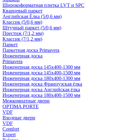
Широкоформатная плитка LVT и SPC
Кварцевый паркет
Английская Ёлка (5/0,6 мм)
Классик (5/0,6 мм)
Штучный паркет (5/0,6 мм)
Престиж (7/1,2 мм)
Классик (7/1,2 мм)
Паркет
Паркетная доска Primavera
Инженерная доска
Primavera
Инженерная доска 145x400-1300 мм
Инженерная доска 145x400-1500 мм
Инженерная доска 180x400-1300 мм
Инженерная доска Французская ёлка
Инженерная доска Английская ёлка
Инженерная доска 180x400-1500 мм
Межкомнатные двери
OPTIMA PORTE
VDF
Входные двери
VDF
Comfort
Expert