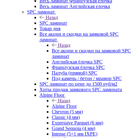
Весь ламинат Французская елочка
Весь ламинат Английская елочка
SPC ламинат
Назад
SPC ламинат
Товар дня
Все акции и скидки на замковой SPC
ламинат
Назад
Все акции и скидки на замковой SPC
ламинат
Английская ёлочка SPC
Французская ёлочка SPC
Палуба (прямой) SPC
Под камень / бетон / мрамор SPC
SPC ламинат по цене до 1500 руб/м2
Хиты продаж замкового SPC ламината
Alpine Floor
Назад
Alpine Floor
Chevron (5 мм)
Classic (4 мм)
Expressive Parquet (6 мм)
Grand Sequoia (4 мм)
Intense (5+1 мм IXPE)