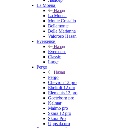
Ламбер
La Moena
Назад
La Moena
Monte Cristallo
Bellamonte
Bella Marianna
Valoroso Hasan
Eversense
Назад
Eversense
Classic
Large
Pergo
Назад
Pergo
Chevron 12 pro
Ebeltoft 12 pro
Elements 12 pro
Goeteborg pro
Kalmar
Malmo pro
Skara 12 pro
Skara Pro
Uppsala pro