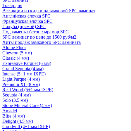
SPC ламинат
Товар дня
Все акции и скидки на замковой SPC ламинат
Английская ёлочка SPC
Французская ёлочка SPC
Палуба (прямой) SPC
Под камень / бетон / мрамор SPC
SPC ламинат по цене до 1500 руб/м2
Хиты продаж замкового SPC ламината
Alpine Floor
Chevron (5 мм)
Classic (4 мм)
Expressive Parquet (6 мм)
Grand Sequoia (4 мм)
Intense (5+1 мм IXPE)
Light Parque (4 мм)
Premium XL (8 мм)
Real Wood (5+1 мм IXPE)
Sequoia (4 мм)
Solo (3,5 мм)
Stone Mineral Core (4 мм)
Amadei
Bliss (4 мм)
Delight (4,5 мм)
Goodwill (4+1 мм IXPE)