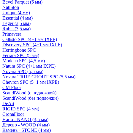
Bevel Parquet (6 мм)
NatiSton
Unique (4 мм)
Essential (4 мм)
Leger (3,5 мм)
Rubis (3,5 мм)
Primavera
Callisto SPC (4+1 мм IXPE)
Discovery SPC (4+1 мм IXPE)
Herringbone SPC
Ferrara SPC (5 мм)
Modena SPC (4,5 мм)
Natura SPC (4+1 мм IXPE)
Novara SPC (5,5 мм)
Novara TRUE GROUT SPC (5,5 мм)
Chevron SPC (5+1 мм IXPE)
CM Floor
ScandiWood (с подложкой)
ScandiWood (без подложки)
DeArt
RIGID SPC (4 мм)
CronaFloor
Нано - NANO (3,5 мм)
Дерево - WOOD (4 мм)
Камень - STONE (4 мм)