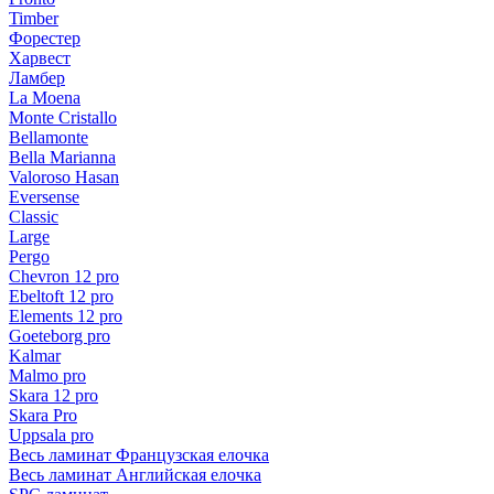
Timber
Форестер
Харвест
Ламбер
La Moena
Monte Cristallo
Bellamonte
Bella Marianna
Valoroso Hasan
Eversense
Classic
Large
Pergo
Chevron 12 pro
Ebeltoft 12 pro
Elements 12 pro
Goeteborg pro
Kalmar
Malmo pro
Skara 12 pro
Skara Pro
Uppsala pro
Весь ламинат Французская елочка
Весь ламинат Английская елочка