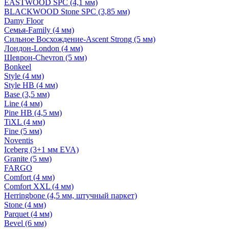
EASTWOOD SPC (4,1 мм)
BLACKWOOD Stone SPC (3,85 мм)
Damy Floor
Семья-Family (4 мм)
Сильное Восхождение-Ascent Strong (5 мм)
Лондон-London (4 мм)
Шеврон-Chevron (5 мм)
Bonkeel
Style (4 мм)
Style HB (4 мм)
Base (3,5 мм)
Line (4 мм)
Pine HB (4,5 мм)
TiXL (4 мм)
Fine (5 мм)
Noventis
Iceberg (3+1 мм EVA)
Granite (5 мм)
FARGO
Comfort (4 мм)
Comfort XXL (4 мм)
Herringbone (4,5 мм, штучный паркет)
Stone (4 мм)
Parquet (4 мм)
Bevel (6 мм)