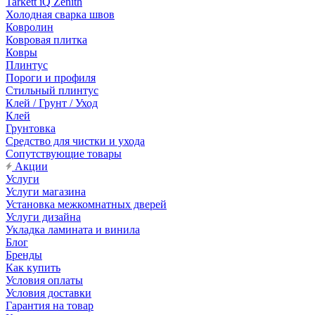
Tarkett iQ Zenith
Холодная сварка швов
Ковролин
Ковровая плитка
Ковры
Плинтус
Пороги и профиля
Стильный плинтус
Клей / Грунт / Уход
Клей
Грунтовка
Средство для чистки и ухода
Сопутствующие товары
Акции
Услуги
Услуги магазина
Установка межкомнатных дверей
Услуги дизайна
Укладка ламината и винила
Блог
Бренды
Как купить
Условия оплаты
Условия доставки
Гарантия на товар