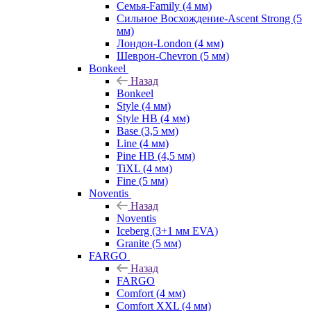
Семья-Family (4 мм)
Сильное Восхождение-Ascent Strong (5
мм)
Лондон-London (4 мм)
Шеврон-Chevron (5 мм)
Bonkeel
Назад
Bonkeel
Style (4 мм)
Style HB (4 мм)
Base (3,5 мм)
Line (4 мм)
Pine HB (4,5 мм)
TiXL (4 мм)
Fine (5 мм)
Noventis
Назад
Noventis
Iceberg (3+1 мм EVA)
Granite (5 мм)
FARGO
Назад
FARGO
Comfort (4 мм)
Comfort XXL (4 мм)