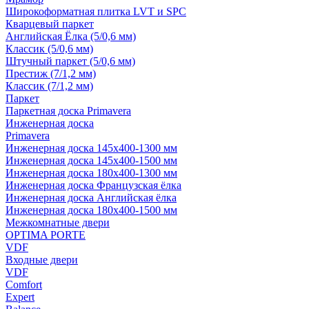
Широкоформатная плитка LVT и SPC
Кварцевый паркет
Английская Ёлка (5/0,6 мм)
Классик (5/0,6 мм)
Штучный паркет (5/0,6 мм)
Престиж (7/1,2 мм)
Классик (7/1,2 мм)
Паркет
Паркетная доска Primavera
Инженерная доска
Primavera
Инженерная доска 145x400-1300 мм
Инженерная доска 145x400-1500 мм
Инженерная доска 180x400-1300 мм
Инженерная доска Французская ёлка
Инженерная доска Английская ёлка
Инженерная доска 180x400-1500 мм
Межкомнатные двери
OPTIMA PORTE
VDF
Входные двери
VDF
Comfort
Expert