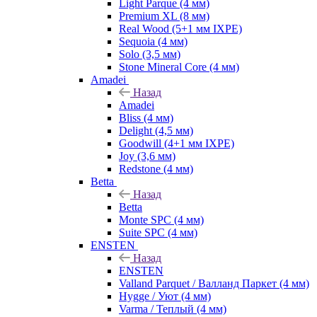
Light Parque (4 мм)
Premium XL (8 мм)
Real Wood (5+1 мм IXPE)
Sequoia (4 мм)
Solo (3,5 мм)
Stone Mineral Core (4 мм)
Amadei
Назад
Amadei
Bliss (4 мм)
Delight (4,5 мм)
Goodwill (4+1 мм IXPE)
Joy (3,6 мм)
Redstone (4 мм)
Betta
Назад
Betta
Monte SPC (4 мм)
Suite SPC (4 мм)
ENSTEN
Назад
ENSTEN
Valland Parquet / Валланд Паркет (4 мм)
Hygge / Уют (4 мм)
Varma / Теплый (4 мм)