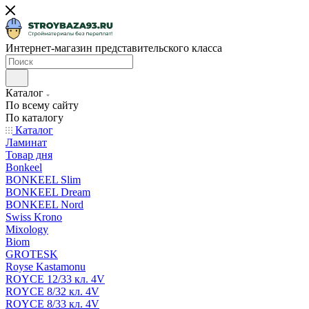
Интернет-магазин представительского класса
Каталог
По всему сайту
По каталогу
Каталог
Ламинат
Товар дня
Bonkeel
BONKEEL Slim
BONKEEL Dream
BONKEEL Nord
Swiss Krono
Mixology
Biom
GROTESK
Royse Kastamonu
ROYCE 12/33 кл. 4V
ROYCE 8/32 кл. 4V
ROYCE 8/33 кл. 4V