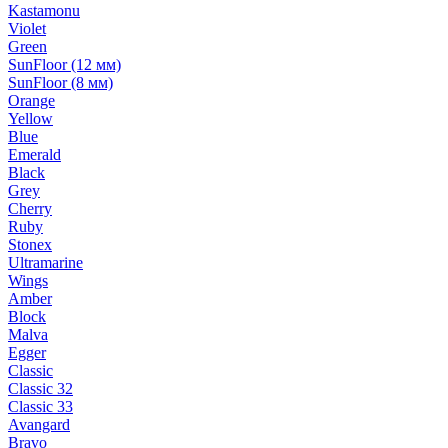
Kastamonu
Violet
Green
SunFloor (12 мм)
SunFloor (8 мм)
Orange
Yellow
Blue
Emerald
Black
Grey
Cherry
Ruby
Stonex
Ultramarine
Wings
Amber
Block
Malva
Egger
Classic
Classic 32
Classic 33
Avangard
Bravo