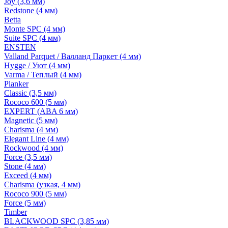
Joy (3,6 мм)
Redstone (4 мм)
Betta
Monte SPC (4 мм)
Suite SPC (4 мм)
ENSTEN
Valland Parquet / Валланд Паркет (4 мм)
Hygge / Уют (4 мм)
Varma / Теплый (4 мм)
Planker
Classic (3,5 мм)
Rococo 600 (5 мм)
EXPERT (ABA 6 мм)
Magnetic (5 мм)
Charisma (4 мм)
Elegant Line (4 мм)
Rockwood (4 мм)
Force (3,5 мм)
Stone (4 мм)
Exceed (4 мм)
Charisma (узкая, 4 мм)
Rococo 900 (5 мм)
Force (5 мм)
Timber
BLACKWOOD SPC (3,85 мм)