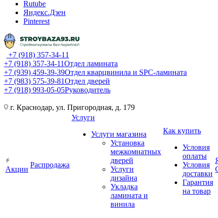
Rutube
Яндекс.Дзен
Pinterest
+7 (918) 357-34-11
+7 (918) 357-34-11
Отдел ламината
+7 (939) 459-39-39
Отдел кварцвинила и SPC-ламината
+7 (983) 575-39-81
Отдел дверей
+7 (918) 993-05-05
Руководитель
г. Краснодар, ул. Пригородная, д. 179
Услуги
Как купить
Услуги магазина
Установка
Условия
межкомнатных
оплаты
дверей
Распродажа
Условия
Акции
Услуги
доставки
дизайна
Гарантия
Укладка
на товар
ламината и
винила