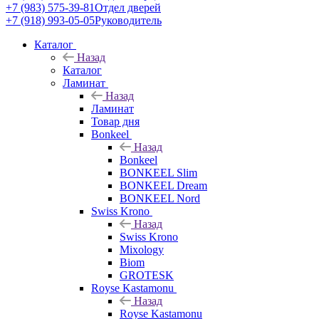
+7 (983) 575-39-81
Отдел дверей
+7 (918) 993-05-05
Руководитель
Каталог
Назад
Каталог
Ламинат
Назад
Ламинат
Товар дня
Bonkeel
Назад
Bonkeel
BONKEEL Slim
BONKEEL Dream
BONKEEL Nord
Swiss Krono
Назад
Swiss Krono
Mixology
Biom
GROTESK
Royse Kastamonu
Назад
Royse Kastamonu