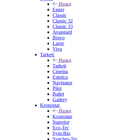
Назад
Egger
Classic
Classic 32
Classic 33
Avangard
Bravo
Large
Viva
Tarkett
Назад
Tarkett
Cinema
Estetica
Navigator
Pilot
Ballet
Gallery
Kronostar
Назад
Kronostar
Superior
Eco-Tec
Sym-Bio
Synchro-Tec