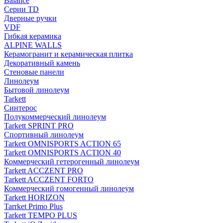
Balance
Серии TD
Дверные ручки
VDF
Гибкая керамика
ALPINE WALLS
Керамогранит и керамическая плитка
Декоративный камень
Стеновые панели
Линолеум
Бытовой линолеум
Tarkett
Синтерос
Полукоммерческий линолеум
Tarkett SPRINT PRO
Спортивный линолеум
Tarkett OMNISPORTS ACTION 65
Tarkett OMNISPORTS ACTION 40
Коммерческий гетерогенный линолеум
Tarkett ACCZENT PRO
Tarkett ACCZENT FORTO
Коммерческий гомогенный линолеум
Tarkett HORIZON
Tarrket Primo Plus
Tarkett TEMPO PLUS