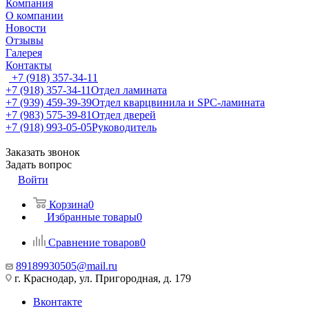
Компания
О компании
Новости
Отзывы
Галерея
Контакты
+7 (918) 357-34-11
+7 (918) 357-34-11
Отдел ламината
+7 (939) 459-39-39
Отдел кварцвинила и SPC-ламината
+7 (983) 575-39-81
Отдел дверей
+7 (918) 993-05-05
Руководитель
Заказать звонок
Задать вопрос
Войти
Корзина
0
Избранные товары
0
Сравнение товаров
0
89189930505@mail.ru
г. Краснодар, ул. Пригородная, д. 179
Вконтакте