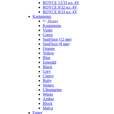
ROYCE 12/33 кл. 4V
ROYCE 8/32 кл. 4V
ROYCE 8/33 кл. 4V
Kastamonu
Назад
Kastamonu
Violet
Green
SunFloor (12 мм)
SunFloor (8 мм)
Orange
Yellow
Blue
Emerald
Black
Grey
Cherry
Ruby
Stonex
Ultramarine
Wings
Amber
Block
Malva
Egger