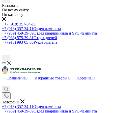
Каталог
По всему сайту
По каталогу
+7 (918) 357-34-11
+7 (918) 357-34-11
Отдел ламината
+7 (939) 459-39-39
Отдел кварцвинила и SPC-ламината
+7 (983) 575-39-81
Отдел дверей
+7 (918) 993-05-05
Руководитель
Сравнение
0
Избранные товары
0
Корзина
0
Телефоны
+7 (918) 357-34-11
Отдел ламината
+7 (939) 459-39-39
Отдел кварцвинила и SPC-ламината