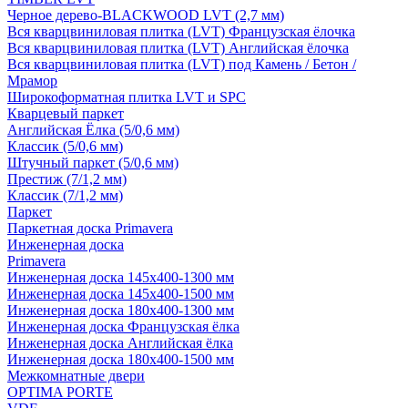
Черное дерево-BLACKWOOD LVT (2,7 мм)
Вся кварцвиниловая плитка (LVT) Французская ёлочка
Вся кварцвиниловая плитка (LVT) Английская ёлочка
Вся кварцвиниловая плитка (LVT) под Камень / Бетон /
Мрамор
Широкоформатная плитка LVT и SPC
Кварцевый паркет
Английская Ёлка (5/0,6 мм)
Классик (5/0,6 мм)
Штучный паркет (5/0,6 мм)
Престиж (7/1,2 мм)
Классик (7/1,2 мм)
Паркет
Паркетная доска Primavera
Инженерная доска
Primavera
Инженерная доска 145x400-1300 мм
Инженерная доска 145x400-1500 мм
Инженерная доска 180x400-1300 мм
Инженерная доска Французская ёлка
Инженерная доска Английская ёлка
Инженерная доска 180x400-1500 мм
Межкомнатные двери
OPTIMA PORTE