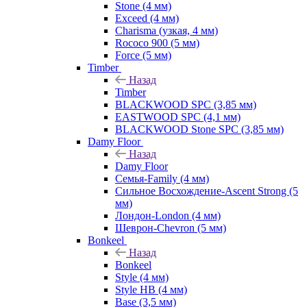
Stone (4 мм)
Exceed (4 мм)
Charisma (узкая, 4 мм)
Rococo 900 (5 мм)
Force (5 мм)
Timber
Назад
Timber
BLACKWOOD SPC (3,85 мм)
EASTWOOD SPC (4,1 мм)
BLACKWOOD Stone SPC (3,85 мм)
Damy Floor
Назад
Damy Floor
Семья-Family (4 мм)
Сильное Восхождение-Ascent Strong (5
мм)
Лондон-London (4 мм)
Шеврон-Chevron (5 мм)
Bonkeel
Назад
Bonkeel
Style (4 мм)
Style HB (4 мм)
Base (3,5 мм)