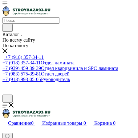
Каталог
По всему сайту
По каталогу
+7 (918) 357-34-11
+7 (918) 357-34-11
Отдел ламината
+7 (939) 459-39-39
Отдел кварцвинила и SPC-ламината
+7 (983) 575-39-81
Отдел дверей
+7 (918) 993-05-05
Руководитель
Сравнение
0
Избранные товары
0
Корзина
0