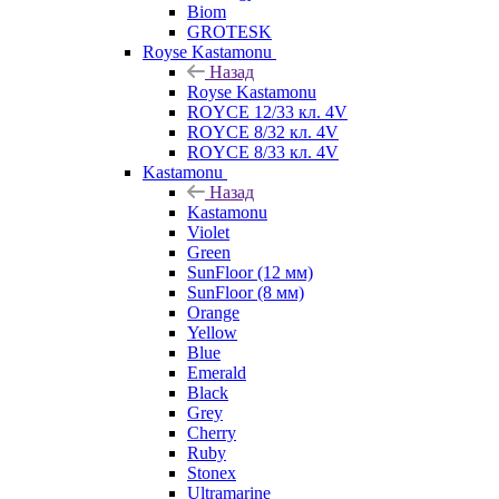
Biom
GROTESK
Royse Kastamonu
Назад
Royse Kastamonu
ROYCE 12/33 кл. 4V
ROYCE 8/32 кл. 4V
ROYCE 8/33 кл. 4V
Kastamonu
Назад
Kastamonu
Violet
Green
SunFloor (12 мм)
SunFloor (8 мм)
Orange
Yellow
Blue
Emerald
Black
Grey
Cherry
Ruby
Stonex
Ultramarine