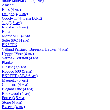
Stone Mineral Core (4 мм)
Amadei
Bliss (4 мм)
Delight (4,5 мм)
Goodwill (4+1 мм IXPE)
Joy (3,6 мм)
Redstone (4 мм)
Betta
Monte SPC (4 мм)
Suite SPC (4 мм)
ENSTEN
Valland Parquet / Валланд Паркет (4 мм)
Hygge / Уют (4 мм)
Varma / Теплый (4 мм)
Planker
Classic (3,5 мм)
Rococo 600 (5 мм)
EXPERT (ABA 6 мм)
Magnetic (5 мм)
Charisma (4 мм)
Elegant Line (4 мм)
Rockwood (4 мм)
Force (3,5 мм)
Stone (4 мм)
Exceed (4 мм)