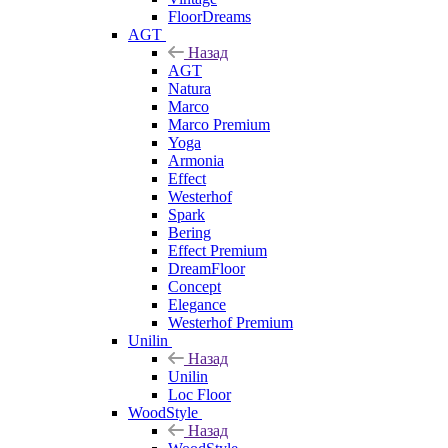
FloorDreams
AGT
Назад
AGT
Natura
Marco
Marco Premium
Yoga
Armonia
Effect
Westerhof
Spark
Bering
Effect Premium
DreamFloor
Concept
Elegance
Westerhof Premium
Unilin
Назад
Unilin
Loc Floor
WoodStyle
Назад