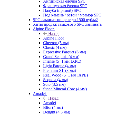
Английская ёлочка SPC
Французская ёлочка SPC
Палуба (прямой) SPC
Под камень / бетон / мрамор SPC
SPC ламинат по цене до 1500 руб/м2
Хиты продаж замкового SPC ламината
Alpine Floor
Назад
Alpine Floor
Chevron (5 мм)
Classic (4 мм)
Expressive Parquet (6 мм)
Grand Sequoia (4 мм)
Intense (5+1 мм IXPE)
Light Parque (4 мм)
Premium XL (8 мм)
Real Wood (5+1 мм IXPE)
Sequoia (4 мм)
Solo (3,5 мм)
Stone Mineral Core (4 мм)
Amadei
Назад
Amadei
Bliss (4 мм)
Delight (4,5 мм)