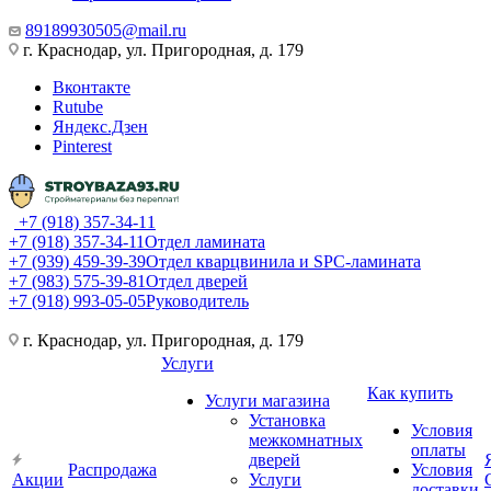
89189930505@mail.ru
г. Краснодар, ул. Пригородная, д. 179
Вконтакте
Rutube
Яндекс.Дзен
Pinterest
+7 (918) 357-34-11
+7 (918) 357-34-11
Отдел ламината
+7 (939) 459-39-39
Отдел кварцвинила и SPC-ламината
+7 (983) 575-39-81
Отдел дверей
+7 (918) 993-05-05
Руководитель
г. Краснодар, ул. Пригородная, д. 179
Услуги
Как купить
Услуги магазина
Установка
Условия
межкомнатных
оплаты
дверей
Распродажа
Условия
Акции
Услуги
доставки