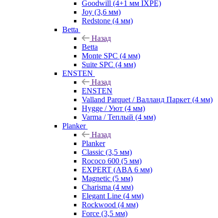
Goodwill (4+1 мм IXPE)
Joy (3,6 мм)
Redstone (4 мм)
Betta
Назад
Betta
Monte SPC (4 мм)
Suite SPC (4 мм)
ENSTEN
Назад
ENSTEN
Valland Parquet / Валланд Паркет (4 мм)
Hygge / Уют (4 мм)
Varma / Теплый (4 мм)
Planker
Назад
Planker
Classic (3,5 мм)
Rococo 600 (5 мм)
EXPERT (ABA 6 мм)
Magnetic (5 мм)
Charisma (4 мм)
Elegant Line (4 мм)
Rockwood (4 мм)
Force (3,5 мм)