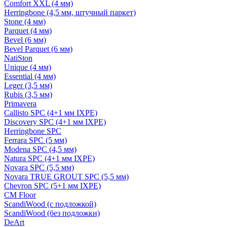
Comfort XXL (4 мм)
Herringbone (4,5 мм, штучный паркет)
Stone (4 мм)
Parquet (4 мм)
Bevel (6 мм)
Bevel Parquet (6 мм)
NatiSton
Unique (4 мм)
Essential (4 мм)
Leger (3,5 мм)
Rubis (3,5 мм)
Primavera
Callisto SPC (4+1 мм IXPE)
Discovery SPC (4+1 мм IXPE)
Herringbone SPC
Ferrara SPC (5 мм)
Modena SPC (4,5 мм)
Natura SPC (4+1 мм IXPE)
Novara SPC (5,5 мм)
Novara TRUE GROUT SPC (5,5 мм)
Chevron SPC (5+1 мм IXPE)
CM Floor
ScandiWood (с подложкой)
ScandiWood (без подложки)
DeArt