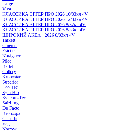
Large
Viva
КЛАССИКА ЭГГЕР ПРО 2026 10/33кл 4V
КЛАССИКА ЭГГЕР ПРО 2026 12/33кл 4V
КЛАССИКА ЭГГЕР ПРО 2026 8/32кл 4V
КЛАССИКА ЭГГЕР ПРО 2026 8/33кл 4V
ШИРОКИЙ АКВА+ 2026 8/33кл 4V
Tarkett
Cinema
Estetica
Navigator
Pilot
Ballet
Gallery
Kronostar
Superior
Eco-Tec
Sym-Bio
Synchro-Tec
Salzburg
De-Facto
Kronospan
Castello
Vega
Narrow