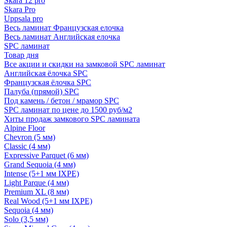
Skara 12 pro
Skara Pro
Uppsala pro
Весь ламинат Французская елочка
Весь ламинат Английская елочка
SPC ламинат
Товар дня
Все акции и скидки на замковой SPC ламинат
Английская ёлочка SPC
Французская ёлочка SPC
Палуба (прямой) SPC
Под камень / бетон / мрамор SPC
SPC ламинат по цене до 1500 руб/м2
Хиты продаж замкового SPC ламината
Alpine Floor
Chevron (5 мм)
Classic (4 мм)
Expressive Parquet (6 мм)
Grand Sequoia (4 мм)
Intense (5+1 мм IXPE)
Light Parque (4 мм)
Premium XL (8 мм)
Real Wood (5+1 мм IXPE)
Sequoia (4 мм)
Solo (3,5 мм)