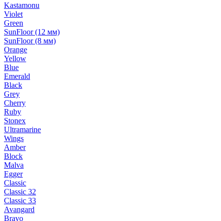
Kastamonu
Violet
Green
SunFloor (12 мм)
SunFloor (8 мм)
Orange
Yellow
Blue
Emerald
Black
Grey
Cherry
Ruby
Stonex
Ultramarine
Wings
Amber
Block
Malva
Egger
Classic
Classic 32
Classic 33
Avangard
Bravo