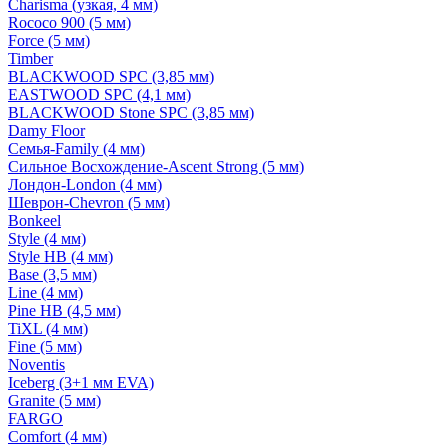
Charisma (узкая, 4 мм)
Rococo 900 (5 мм)
Force (5 мм)
Timber
BLACKWOOD SPC (3,85 мм)
EASTWOOD SPC (4,1 мм)
BLACKWOOD Stone SPC (3,85 мм)
Damy Floor
Семья-Family (4 мм)
Сильное Восхождение-Ascent Strong (5 мм)
Лондон-London (4 мм)
Шеврон-Chevron (5 мм)
Bonkeel
Style (4 мм)
Style HB (4 мм)
Base (3,5 мм)
Line (4 мм)
Pine HB (4,5 мм)
TiXL (4 мм)
Fine (5 мм)
Noventis
Iceberg (3+1 мм EVA)
Granite (5 мм)
FARGO
Comfort (4 мм)