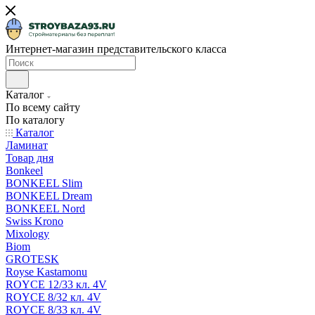
Интернет-магазин представительского класса
Каталог
По всему сайту
По каталогу
Каталог
Ламинат
Товар дня
Bonkeel
BONKEEL Slim
BONKEEL Dream
BONKEEL Nord
Swiss Krono
Mixology
Biom
GROTESK
Royse Kastamonu
ROYCE 12/33 кл. 4V
ROYCE 8/32 кл. 4V
ROYCE 8/33 кл. 4V