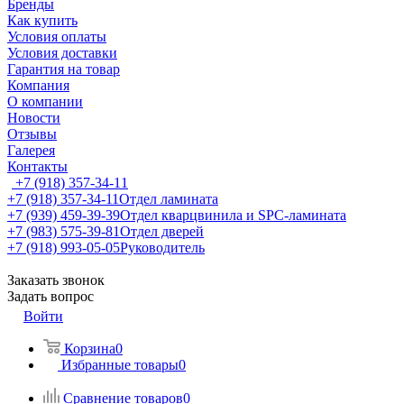
Бренды
Как купить
Условия оплаты
Условия доставки
Гарантия на товар
Компания
О компании
Новости
Отзывы
Галерея
Контакты
+7 (918) 357-34-11
+7 (918) 357-34-11
Отдел ламината
+7 (939) 459-39-39
Отдел кварцвинила и SPC-ламината
+7 (983) 575-39-81
Отдел дверей
+7 (918) 993-05-05
Руководитель
Заказать звонок
Задать вопрос
Войти
Корзина
0
Избранные товары
0
Сравнение товаров
0