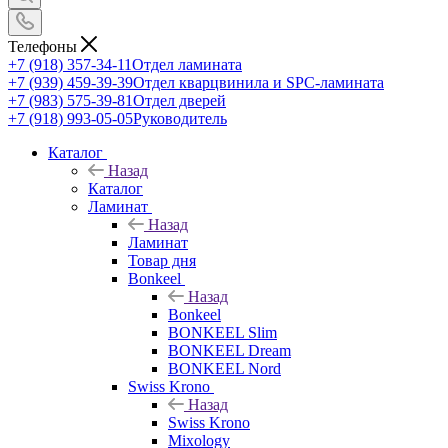
Телефоны
+7 (918) 357-34-11
Отдел ламината
+7 (939) 459-39-39
Отдел кварцвинила и SPC-ламината
+7 (983) 575-39-81
Отдел дверей
+7 (918) 993-05-05
Руководитель
Каталог
Назад
Каталог
Ламинат
Назад
Ламинат
Товар дня
Bonkeel
Назад
Bonkeel
BONKEEL Slim
BONKEEL Dream
BONKEEL Nord
Swiss Krono
Назад
Swiss Krono
Mixology