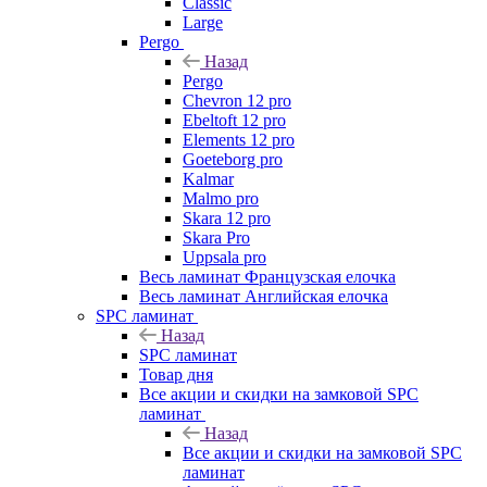
Classic
Large
Pergo
Назад
Pergo
Chevron 12 pro
Ebeltoft 12 pro
Elements 12 pro
Goeteborg pro
Kalmar
Malmo pro
Skara 12 pro
Skara Pro
Uppsala pro
Весь ламинат Французская елочка
Весь ламинат Английская елочка
SPC ламинат
Назад
SPC ламинат
Товар дня
Все акции и скидки на замковой SPC
ламинат
Назад
Все акции и скидки на замковой SPC
ламинат