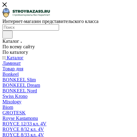
Интернет-магазин представительского класса
Каталог
По всему сайту
По каталогу
Каталог
Ламинат
Товар дня
Bonkeel
BONKEEL Slim
BONKEEL Dream
BONKEEL Nord
Swiss Krono
Mixology
Biom
GROTESK
Royse Kastamonu
ROYCE 12/33 кл. 4V
ROYCE 8/32 кл. 4V
ROYCE 8/33 кл. 4V