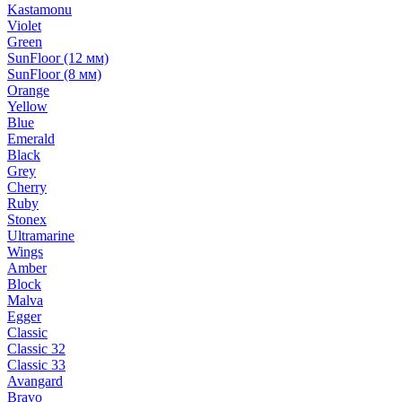
Kastamonu
Violet
Green
SunFloor (12 мм)
SunFloor (8 мм)
Orange
Yellow
Blue
Emerald
Black
Grey
Cherry
Ruby
Stonex
Ultramarine
Wings
Amber
Block
Malva
Egger
Classic
Classic 32
Classic 33
Avangard
Bravo