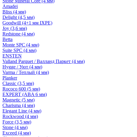
Stone Mineral Core (4 мм)
Amadei
Bliss (4 мм)
Delight (4,5 мм)
Goodwill (4+1 мм IXPE)
Joy (3,6 мм)
Redstone (4 мм)
Betta
Monte SPC (4 мм)
Suite SPC (4 мм)
ENSTEN
Valland Parquet / Валланд Паркет (4 мм)
Hygge / Уют (4 мм)
Varma / Теплый (4 мм)
Planker
Classic (3,5 мм)
Rococo 600 (5 мм)
EXPERT (ABA 6 мм)
Magnetic (5 мм)
Charisma (4 мм)
Elegant Line (4 мм)
Rockwood (4 мм)
Force (3,5 мм)
Stone (4 мм)
Exceed (4 мм)