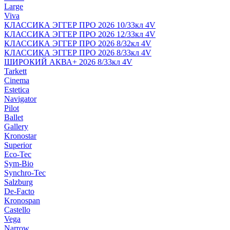
Large
Viva
КЛАССИКА ЭГГЕР ПРО 2026 10/33кл 4V
КЛАССИКА ЭГГЕР ПРО 2026 12/33кл 4V
КЛАССИКА ЭГГЕР ПРО 2026 8/32кл 4V
КЛАССИКА ЭГГЕР ПРО 2026 8/33кл 4V
ШИРОКИЙ АКВА+ 2026 8/33кл 4V
Tarkett
Cinema
Estetica
Navigator
Pilot
Ballet
Gallery
Kronostar
Superior
Eco-Tec
Sym-Bio
Synchro-Tec
Salzburg
De-Facto
Kronospan
Castello
Vega
Narrow