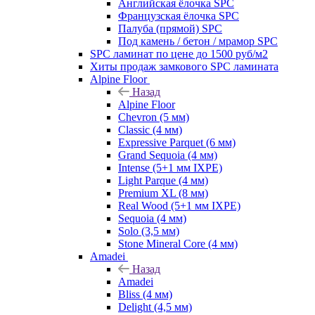
Английская ёлочка SPC
Французская ёлочка SPC
Палуба (прямой) SPC
Под камень / бетон / мрамор SPC
SPC ламинат по цене до 1500 руб/м2
Хиты продаж замкового SPC ламината
Alpine Floor
Назад
Alpine Floor
Chevron (5 мм)
Classic (4 мм)
Expressive Parquet (6 мм)
Grand Sequoia (4 мм)
Intense (5+1 мм IXPE)
Light Parque (4 мм)
Premium XL (8 мм)
Real Wood (5+1 мм IXPE)
Sequoia (4 мм)
Solo (3,5 мм)
Stone Mineral Core (4 мм)
Amadei
Назад
Amadei
Bliss (4 мм)
Delight (4,5 мм)