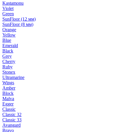
Kastamonu
Violet
Green
SunFloor (12 мм)
SunFloor (8 мм)
Orange
Yellow
Blue
Emerald
Black
Grey
Cherry
Ruby
Stonex
Ultramarine
Wings
Amber
Block
Malva
Egger
Classic
Classic 32
Classic 33
Avangard
Bravo