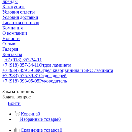
Бренды
Как купить
Условия оплаты
Условия доставки
Гарантия на товар
Компания
О компании
Новости
Отзывы
Галерея
Контакты
+7 (918) 357-34-11
+7 (918) 357-34-11
Отдел ламината
+7 (939) 459-39-39
Отдел кварцвинила и SPC-ламината
+7 (983) 575-39-81
Отдел дверей
+7 (918) 993-05-05
Руководитель
Заказать звонок
Задать вопрос
Войти
Корзина
0
Избранные товары
0
Сравнение товаров
0