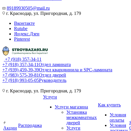
89189930505@mail.ru
г. Краснодар, ул. Пригородная, д. 179
Вконтакте
Rutube
Яндекс.Дзен
Pinterest
+7 (918) 357-34-11
+7 (918) 357-34-11
Отдел ламината
+7 (939) 459-39-39
Отдел кварцвинила и SPC-ламината
+7 (983) 575-39-81
Отдел дверей
+7 (918) 993-05-05
Руководитель
г. Краснодар, ул. Пригородная, д. 179
Услуги
Как купить
Услуги магазина
Установка
Условия
межкомнатных
оплаты
дверей
Распродажа
Условия
Акции
Услуги
доставки