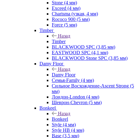
Stone (4 мм)
Exceed (4 мм)
Charisma (узкая, 4 мм)
Rococo 900 (5 мм)
Force (5 мм)
Timber
Назад
Timber
BLACKWOOD SPC (3,85 мм)
EASTWOOD SPC (4,1 мм)
BLACKWOOD Stone SPC (3,85 мм)
Damy Floor
Назад
Damy Floor
Семья-Family (4 мм)
Сильное Восхождение-Ascent Strong (5
мм)
Лондон-London (4 мм)
Шеврон-Chevron (5 мм)
Bonkeel
Назад
Bonkeel
Style (4 мм)
Style HB (4 мм)
Base (3,5 мм)