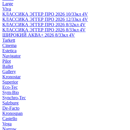
Large
Viva
КЛАССИКА ЭГГЕР ПРО 2026 10/33кл 4V
КЛАССИКА ЭГГЕР ПРО 2026 12/33кл 4V
КЛАССИКА ЭГГЕР ПРО 2026 8/32кл 4V
КЛАССИКА ЭГГЕР ПРО 2026 8/33кл 4V
ШИРОКИЙ АКВА+ 2026 8/33кл 4V
Tarkett
Cinema
Estetica
Navigator
Pilot
Ballet
Gallery
Kronostar
Superior
Eco-Tec
Sym-Bio
Synchro-Tec
Salzburg
De-Facto
Kronospan
Castello
Vega
Narrow