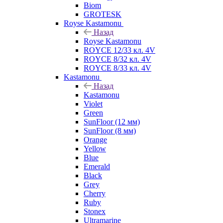
Biom
GROTESK
Royse Kastamonu
Назад
Royse Kastamonu
ROYCE 12/33 кл. 4V
ROYCE 8/32 кл. 4V
ROYCE 8/33 кл. 4V
Kastamonu
Назад
Kastamonu
Violet
Green
SunFloor (12 мм)
SunFloor (8 мм)
Orange
Yellow
Blue
Emerald
Black
Grey
Cherry
Ruby
Stonex
Ultramarine