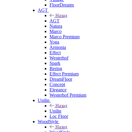
FloorDreams
AGT
Назад
AGT
Natura
Marco
Marco Premium
Yoga
Armonia
Effect
Westerhof
Spark
Bering
Effect Premium
DreamFloor
Concept
Elegance
Westerhof Premium
Unilin
Назад
Unilin
Loc Floor
WoodStyle
Назад