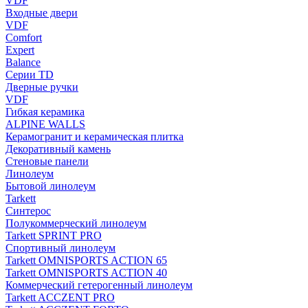
VDF
Входные двери
VDF
Comfort
Expert
Balance
Серии TD
Дверные ручки
VDF
Гибкая керамика
ALPINE WALLS
Керамогранит и керамическая плитка
Декоративный камень
Стеновые панели
Линолеум
Бытовой линолеум
Tarkett
Синтерос
Полукоммерческий линолеум
Tarkett SPRINT PRO
Спортивный линолеум
Tarkett OMNISPORTS ACTION 65
Tarkett OMNISPORTS ACTION 40
Коммерческий гетерогенный линолеум
Tarkett ACCZENT PRO