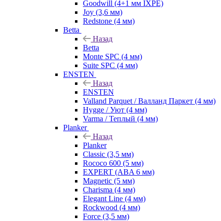
Goodwill (4+1 мм IXPE)
Joy (3,6 мм)
Redstone (4 мм)
Betta
Назад
Betta
Monte SPC (4 мм)
Suite SPC (4 мм)
ENSTEN
Назад
ENSTEN
Valland Parquet / Валланд Паркет (4 мм)
Hygge / Уют (4 мм)
Varma / Теплый (4 мм)
Planker
Назад
Planker
Classic (3,5 мм)
Rococo 600 (5 мм)
EXPERT (ABA 6 мм)
Magnetic (5 мм)
Charisma (4 мм)
Elegant Line (4 мм)
Rockwood (4 мм)
Force (3,5 мм)