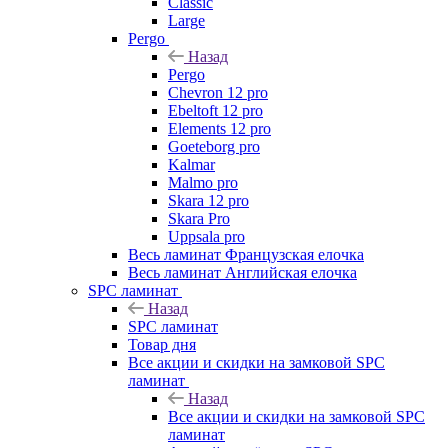
Classic
Large
Pergo
Назад
Pergo
Chevron 12 pro
Ebeltoft 12 pro
Elements 12 pro
Goeteborg pro
Kalmar
Malmo pro
Skara 12 pro
Skara Pro
Uppsala pro
Весь ламинат Французская елочка
Весь ламинат Английская елочка
SPC ламинат
Назад
SPC ламинат
Товар дня
Все акции и скидки на замковой SPC
ламинат
Назад
Все акции и скидки на замковой SPC
ламинат