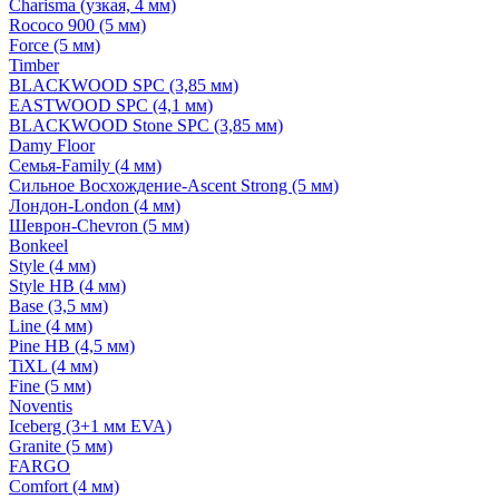
Charisma (узкая, 4 мм)
Rococo 900 (5 мм)
Force (5 мм)
Timber
BLACKWOOD SPC (3,85 мм)
EASTWOOD SPC (4,1 мм)
BLACKWOOD Stone SPC (3,85 мм)
Damy Floor
Семья-Family (4 мм)
Сильное Восхождение-Ascent Strong (5 мм)
Лондон-London (4 мм)
Шеврон-Chevron (5 мм)
Bonkeel
Style (4 мм)
Style HB (4 мм)
Base (3,5 мм)
Line (4 мм)
Pine HB (4,5 мм)
TiXL (4 мм)
Fine (5 мм)
Noventis
Iceberg (3+1 мм EVA)
Granite (5 мм)
FARGO
Comfort (4 мм)