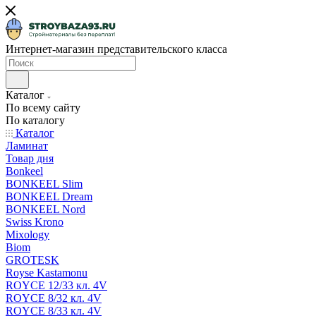
Интернет-магазин представительского класса
Каталог
По всему сайту
По каталогу
Каталог
Ламинат
Товар дня
Bonkeel
BONKEEL Slim
BONKEEL Dream
BONKEEL Nord
Swiss Krono
Mixology
Biom
GROTESK
Royse Kastamonu
ROYCE 12/33 кл. 4V
ROYCE 8/32 кл. 4V
ROYCE 8/33 кл. 4V