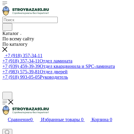
Каталог
По всему сайту
По каталогу
+7 (918) 357-34-11
+7 (918) 357-34-11
Отдел ламината
+7 (939) 459-39-39
Отдел кварцвинила и SPC-ламината
+7 (983) 575-39-81
Отдел дверей
+7 (918) 993-05-05
Руководитель
Сравнение
0
Избранные товары
0
Корзина
0