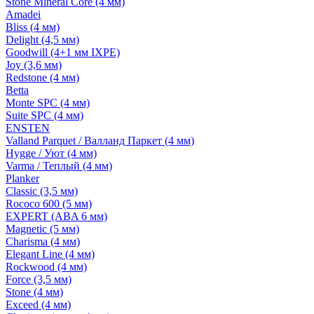
Stone Mineral Core (4 мм)
Amadei
Bliss (4 мм)
Delight (4,5 мм)
Goodwill (4+1 мм IXPE)
Joy (3,6 мм)
Redstone (4 мм)
Betta
Monte SPC (4 мм)
Suite SPC (4 мм)
ENSTEN
Valland Parquet / Валланд Паркет (4 мм)
Hygge / Уют (4 мм)
Varma / Теплый (4 мм)
Planker
Classic (3,5 мм)
Rococo 600 (5 мм)
EXPERT (ABA 6 мм)
Magnetic (5 мм)
Charisma (4 мм)
Elegant Line (4 мм)
Rockwood (4 мм)
Force (3,5 мм)
Stone (4 мм)
Exceed (4 мм)