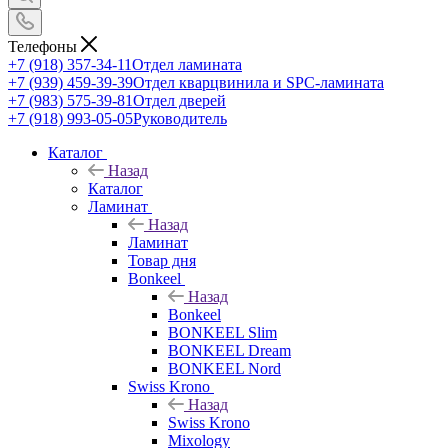
Телефоны
+7 (918) 357-34-11
Отдел ламината
+7 (939) 459-39-39
Отдел кварцвинила и SPC-ламината
+7 (983) 575-39-81
Отдел дверей
+7 (918) 993-05-05
Руководитель
Каталог
Назад
Каталог
Ламинат
Назад
Ламинат
Товар дня
Bonkeel
Назад
Bonkeel
BONKEEL Slim
BONKEEL Dream
BONKEEL Nord
Swiss Krono
Назад
Swiss Krono
Mixology