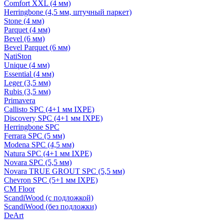
Comfort XXL (4 мм)
Herringbone (4,5 мм, штучный паркет)
Stone (4 мм)
Parquet (4 мм)
Bevel (6 мм)
Bevel Parquet (6 мм)
NatiSton
Unique (4 мм)
Essential (4 мм)
Leger (3,5 мм)
Rubis (3,5 мм)
Primavera
Callisto SPC (4+1 мм IXPE)
Discovery SPC (4+1 мм IXPE)
Herringbone SPC
Ferrara SPC (5 мм)
Modena SPC (4,5 мм)
Natura SPC (4+1 мм IXPE)
Novara SPC (5,5 мм)
Novara TRUE GROUT SPC (5,5 мм)
Chevron SPC (5+1 мм IXPE)
CM Floor
ScandiWood (с подложкой)
ScandiWood (без подложки)
DeArt