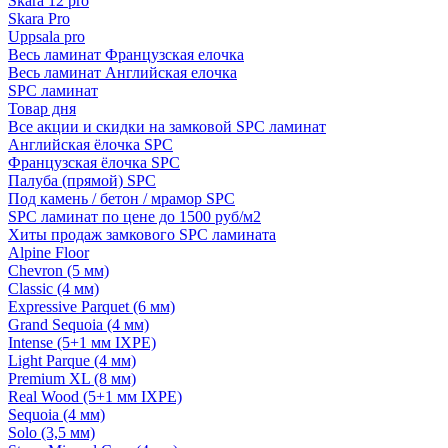
Skara 12 pro
Skara Pro
Uppsala pro
Весь ламинат Французская елочка
Весь ламинат Английская елочка
SPC ламинат
Товар дня
Все акции и скидки на замковой SPC ламинат
Английская ёлочка SPC
Французская ёлочка SPC
Палуба (прямой) SPC
Под камень / бетон / мрамор SPC
SPC ламинат по цене до 1500 руб/м2
Хиты продаж замкового SPC ламината
Alpine Floor
Chevron (5 мм)
Classic (4 мм)
Expressive Parquet (6 мм)
Grand Sequoia (4 мм)
Intense (5+1 мм IXPE)
Light Parque (4 мм)
Premium XL (8 мм)
Real Wood (5+1 мм IXPE)
Sequoia (4 мм)
Solo (3,5 мм)