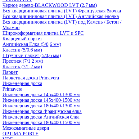
Черное дерево-BLACKWOOD LVT (2,7 мм)
Вся кварцвиниловая плитка (LVT) Французская ёлочка
Вся кварцвиниловая плитка (LVT) Английская ёлочка
Вся кварцвиниловая плитка (LVT) под Камень / Бетон /
Мрамор
Широкоформатная плитка LVT и SPC
Кварцевый паркет
Английская Ёлка (5/0,6 мм)
Классик (5/0,6 мм)
Штучный паркет (5/0,6 мм)
Престиж (7/1,2 мм)
Классик (7/1,2 мм)
Паркет
Паркетная доска Primavera
Инженерная доска
Primavera
Инженерная доска 145x400-1300 мм
Инженерная доска 145x400-1500 мм
Инженерная доска 180x400-1300 мм
Инженерная доска Французская ёлка
Инженерная доска Английская ёлка
Инженерная доска 180x400-1500 мм
Межкомнатные двери
OPTIMA PORTE