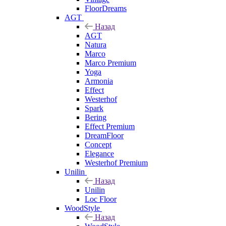
FloorDreams
AGT
Назад
AGT
Natura
Marco
Marco Premium
Yoga
Armonia
Effect
Westerhof
Spark
Bering
Effect Premium
DreamFloor
Concept
Elegance
Westerhof Premium
Unilin
Назад
Unilin
Loc Floor
WoodStyle
Назад