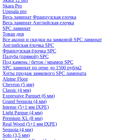
Skara 12 pro
Skara Pro
Uppsala pro
Весь ламинат Французская елочка
Весь ламинат Английская елочка
SPC ламинат
Товар дня
Все акции и скидки на замковой SPC ламинат
Английская ёлочка SPC
Французская ёлочка SPC
Палуба (прямой) SPC
Под камень / бетон / мрамор SPC
SPC ламинат по цене до 1500 руб/м2
Хиты продаж замкового SPC ламината
Alpine Floor
Chevron (5 мм)
Classic (4 мм)
Expressive Parquet (6 мм)
Grand Sequoia (4 мм)
Intense (5+1 мм IXPE)
Light Parque (4 мм)
Premium XL (8 мм)
Real Wood (5+1 мм IXPE)
Sequoia (4 мм)
Solo (3,5 мм)