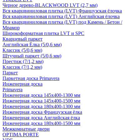
Черное дерево-BLACKWOOD LVT (2,7 мм)
Вся кварцвиниловая плитка (LVT) Французская ёлочка
Вся кварцвиниловая плитка (LVT) Английская ёлочка
Вся кварцвиниловая плитка (LVT) под Камень / Бетон /
Мрамор
Широкоформатная плитка LVT и SPC
Кварцевый паркет
Английская Ёлка (5/0,6 мм)
Классик (5/0,6 мм)
Штучный паркет (5/0,6 мм)
Престиж (7/1,2 мм)
Классик (7/1,2 мм)
Паркет
Паркетная доска Primavera
Инженерная доска
Primavera
Инженерная доска 145x400-1300 мм
Инженерная доска 145x400-1500 мм
Инженерная доска 180x400-1300 мм
Инженерная доска Французская ёлка
Инженерная доска Английская ёлка
Инженерная доска 180x400-1500 мм
Межкомнатные двери
OPTIMA PORTE