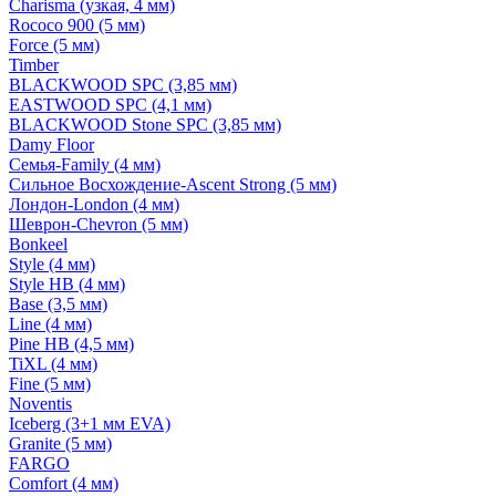
Charisma (узкая, 4 мм)
Rococo 900 (5 мм)
Force (5 мм)
Timber
BLACKWOOD SPC (3,85 мм)
EASTWOOD SPC (4,1 мм)
BLACKWOOD Stone SPC (3,85 мм)
Damy Floor
Семья-Family (4 мм)
Сильное Восхождение-Ascent Strong (5 мм)
Лондон-London (4 мм)
Шеврон-Chevron (5 мм)
Bonkeel
Style (4 мм)
Style HB (4 мм)
Base (3,5 мм)
Line (4 мм)
Pine HB (4,5 мм)
TiXL (4 мм)
Fine (5 мм)
Noventis
Iceberg (3+1 мм EVA)
Granite (5 мм)
FARGO
Comfort (4 мм)