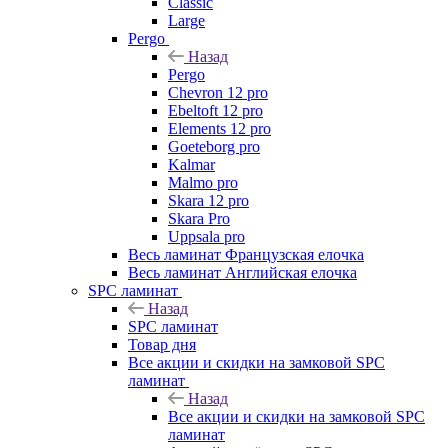
Classic
Large
Pergo
Назад
Pergo
Chevron 12 pro
Ebeltoft 12 pro
Elements 12 pro
Goeteborg pro
Kalmar
Malmo pro
Skara 12 pro
Skara Pro
Uppsala pro
Весь ламинат Французская елочка
Весь ламинат Английская елочка
SPC ламинат
Назад
SPC ламинат
Товар дня
Все акции и скидки на замковой SPC
ламинат
Назад
Все акции и скидки на замковой SPC
ламинат