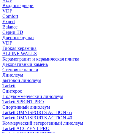
VDF
Входные двери
VDF
Comfort
Expert
Balance
Серии TD
Дверные ручки
VDF
Гибкая керамика
ALPINE WALLS
Керамогранит и керамическая плитка
Декоративный камень
Стеновые панели
Линолеум
Бытовой линолеум
Tarkett
Синтерос
Полукоммерческий линолеум
Tarkett SPRINT PRO
Спортивный линолеум
Tarkett OMNISPORTS ACTION 65
Tarkett OMNISPORTS ACTION 40
Коммерческий гетерогенный линолеум
Tarkett ACCZENT PRO