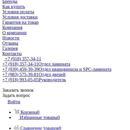
Бренды
Как купить
Условия оплаты
Условия доставки
Гарантия на товар
Компания
О компании
Новости
Отзывы
Галерея
Контакты
+7 (918) 357-34-11
+7 (918) 357-34-11
Отдел ламината
+7 (939) 459-39-39
Отдел кварцвинила и SPC-ламината
+7 (983) 575-39-81
Отдел дверей
+7 (918) 993-05-05
Руководитель
Заказать звонок
Задать вопрос
Войти
Корзина
0
Избранные товары
0
Сравнение товаров
0