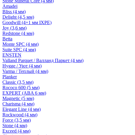
Stone Mineral Core (4 мм)
Amadei
Bliss (4 мм)
Delight (4,5 мм)
Goodwill (4+1 мм IXPE)
Joy (3,6 мм)
Redstone (4 мм)
Betta
Monte SPC (4 мм)
Suite SPC (4 мм)
ENSTEN
Valland Parquet / Валланд Паркет (4 мм)
Hygge / Уют (4 мм)
Varma / Теплый (4 мм)
Planker
Classic (3,5 мм)
Rococo 600 (5 мм)
EXPERT (ABA 6 мм)
Magnetic (5 мм)
Charisma (4 мм)
Elegant Line (4 мм)
Rockwood (4 мм)
Force (3,5 мм)
Stone (4 мм)
Exceed (4 мм)