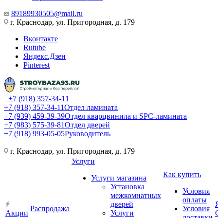
89189930505@mail.ru
г. Краснодар, ул. Пригородная, д. 179
Вконтакте
Rutube
Яндекс.Дзен
Pinterest
+7 (918) 357-34-11
+7 (918) 357-34-11
Отдел ламината
+7 (939) 459-39-39
Отдел кварцвинила и SPC-ламината
+7 (983) 575-39-81
Отдел дверей
+7 (918) 993-05-05
Руководитель
г. Краснодар, ул. Пригородная, д. 179
Услуги
Как купить
Услуги магазина
Установка
Условия
межкомнатных
оплаты
дверей
Распродажа
Условия
Акции
Услуги
доставки