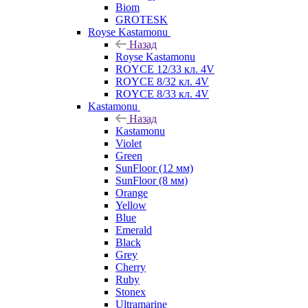
Biom
GROTESK
Royse Kastamonu
Назад
Royse Kastamonu
ROYCE 12/33 кл. 4V
ROYCE 8/32 кл. 4V
ROYCE 8/33 кл. 4V
Kastamonu
Назад
Kastamonu
Violet
Green
SunFloor (12 мм)
SunFloor (8 мм)
Orange
Yellow
Blue
Emerald
Black
Grey
Cherry
Ruby
Stonex
Ultramarine