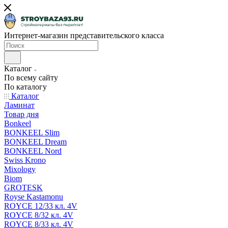
Интернет-магазин представительского класса
Каталог
По всему сайту
По каталогу
Каталог
Ламинат
Товар дня
Bonkeel
BONKEEL Slim
BONKEEL Dream
BONKEEL Nord
Swiss Krono
Mixology
Biom
GROTESK
Royse Kastamonu
ROYCE 12/33 кл. 4V
ROYCE 8/32 кл. 4V
ROYCE 8/33 кл. 4V