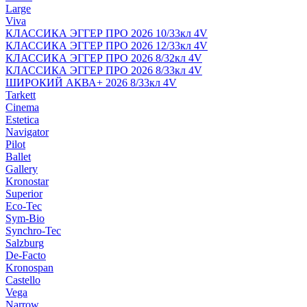
Large
Viva
КЛАССИКА ЭГГЕР ПРО 2026 10/33кл 4V
КЛАССИКА ЭГГЕР ПРО 2026 12/33кл 4V
КЛАССИКА ЭГГЕР ПРО 2026 8/32кл 4V
КЛАССИКА ЭГГЕР ПРО 2026 8/33кл 4V
ШИРОКИЙ АКВА+ 2026 8/33кл 4V
Tarkett
Cinema
Estetica
Navigator
Pilot
Ballet
Gallery
Kronostar
Superior
Eco-Tec
Sym-Bio
Synchro-Tec
Salzburg
De-Facto
Kronospan
Castello
Vega
Narrow