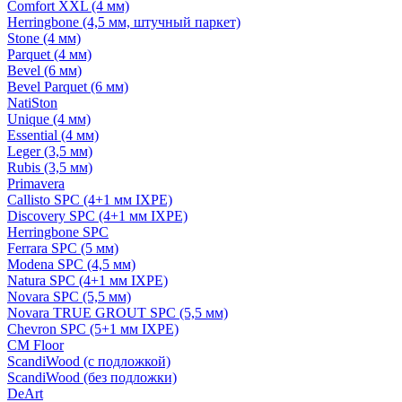
Comfort XXL (4 мм)
Herringbone (4,5 мм, штучный паркет)
Stone (4 мм)
Parquet (4 мм)
Bevel (6 мм)
Bevel Parquet (6 мм)
NatiSton
Unique (4 мм)
Essential (4 мм)
Leger (3,5 мм)
Rubis (3,5 мм)
Primavera
Callisto SPC (4+1 мм IXPE)
Discovery SPC (4+1 мм IXPE)
Herringbone SPC
Ferrara SPC (5 мм)
Modena SPC (4,5 мм)
Natura SPC (4+1 мм IXPE)
Novara SPC (5,5 мм)
Novara TRUE GROUT SPC (5,5 мм)
Chevron SPC (5+1 мм IXPE)
CM Floor
ScandiWood (с подложкой)
ScandiWood (без подложки)
DeArt