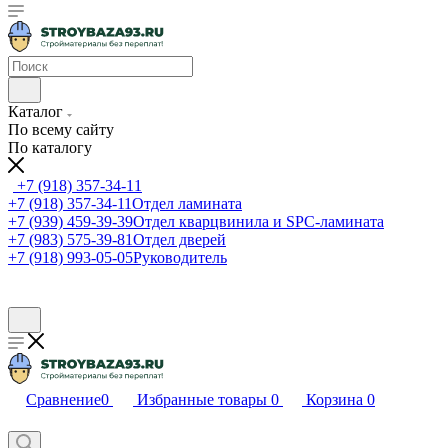
Каталог
По всему сайту
По каталогу
+7 (918) 357-34-11
+7 (918) 357-34-11
Отдел ламината
+7 (939) 459-39-39
Отдел кварцвинила и SPC-ламината
+7 (983) 575-39-81
Отдел дверей
+7 (918) 993-05-05
Руководитель
Сравнение
0
Избранные товары
0
Корзина
0