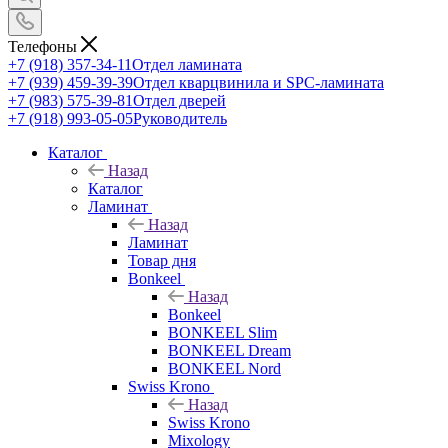
Телефоны
+7 (918) 357-34-11
Отдел ламината
+7 (939) 459-39-39
Отдел кварцвинила и SPC-ламината
+7 (983) 575-39-81
Отдел дверей
+7 (918) 993-05-05
Руководитель
Каталог
Назад
Каталог
Ламинат
Назад
Ламинат
Товар дня
Bonkeel
Назад
Bonkeel
BONKEEL Slim
BONKEEL Dream
BONKEEL Nord
Swiss Krono
Назад
Swiss Krono
Mixology