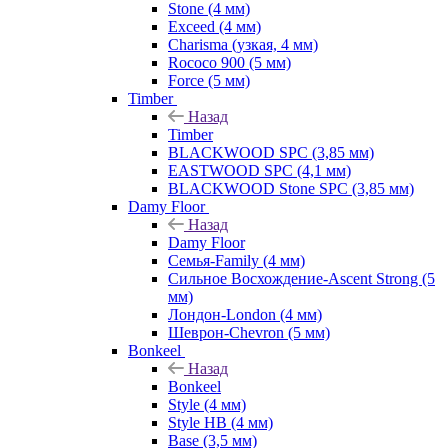
Stone (4 мм)
Exceed (4 мм)
Charisma (узкая, 4 мм)
Rococo 900 (5 мм)
Force (5 мм)
Timber
Назад
Timber
BLACKWOOD SPC (3,85 мм)
EASTWOOD SPC (4,1 мм)
BLACKWOOD Stone SPC (3,85 мм)
Damy Floor
Назад
Damy Floor
Семья-Family (4 мм)
Сильное Восхождение-Ascent Strong (5
мм)
Лондон-London (4 мм)
Шеврон-Chevron (5 мм)
Bonkeel
Назад
Bonkeel
Style (4 мм)
Style HB (4 мм)
Base (3,5 мм)