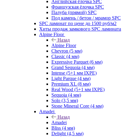
Английская ёлочка SPC
Французская ёлочка SPC
Палуба (прямой) SPC
Под камень / бетон / мрамор SPC
SPC ламинат по цене до 1500 руб/м2
Хиты продаж замкового SPC ламината
Alpine Floor
Назад
Alpine Floor
Chevron (5 мм)
Classic (4 мм)
Expressive Parquet (6 мм)
Grand Sequoia (4 мм)
Intense (5+1 мм IXPE)
Light Parque (4 мм)
Premium XL (8 мм)
Real Wood (5+1 мм IXPE)
Sequoia (4 мм)
Solo (3,5 мм)
Stone Mineral Core (4 мм)
Amadei
Назад
Amadei
Bliss (4 мм)
Delight (4,5 мм)