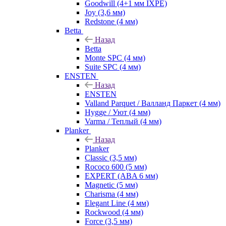
Goodwill (4+1 мм IXPE)
Joy (3,6 мм)
Redstone (4 мм)
Betta
Назад
Betta
Monte SPC (4 мм)
Suite SPC (4 мм)
ENSTEN
Назад
ENSTEN
Valland Parquet / Валланд Паркет (4 мм)
Hygge / Уют (4 мм)
Varma / Теплый (4 мм)
Planker
Назад
Planker
Classic (3,5 мм)
Rococo 600 (5 мм)
EXPERT (ABA 6 мм)
Magnetic (5 мм)
Charisma (4 мм)
Elegant Line (4 мм)
Rockwood (4 мм)
Force (3,5 мм)