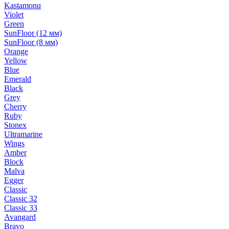
Kastamonu
Violet
Green
SunFloor (12 мм)
SunFloor (8 мм)
Orange
Yellow
Blue
Emerald
Black
Grey
Cherry
Ruby
Stonex
Ultramarine
Wings
Amber
Block
Malva
Egger
Classic
Classic 32
Classic 33
Avangard
Bravo