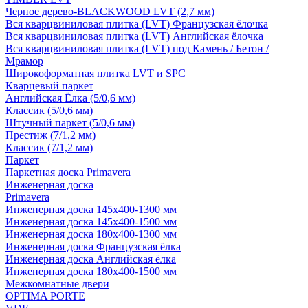
Черное дерево-BLACKWOOD LVT (2,7 мм)
Вся кварцвиниловая плитка (LVT) Французская ёлочка
Вся кварцвиниловая плитка (LVT) Английская ёлочка
Вся кварцвиниловая плитка (LVT) под Камень / Бетон /
Мрамор
Широкоформатная плитка LVT и SPC
Кварцевый паркет
Английская Ёлка (5/0,6 мм)
Классик (5/0,6 мм)
Штучный паркет (5/0,6 мм)
Престиж (7/1,2 мм)
Классик (7/1,2 мм)
Паркет
Паркетная доска Primavera
Инженерная доска
Primavera
Инженерная доска 145x400-1300 мм
Инженерная доска 145x400-1500 мм
Инженерная доска 180x400-1300 мм
Инженерная доска Французская ёлка
Инженерная доска Английская ёлка
Инженерная доска 180x400-1500 мм
Межкомнатные двери
OPTIMA PORTE