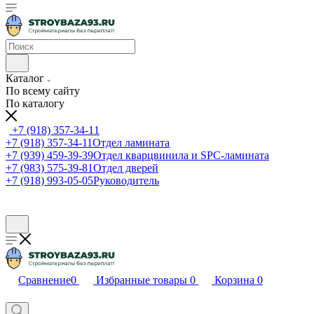
Каталог
По всему сайту
По каталогу
+7 (918) 357-34-11
+7 (918) 357-34-11
Отдел ламината
+7 (939) 459-39-39
Отдел кварцвинила и SPC-ламината
+7 (983) 575-39-81
Отдел дверей
+7 (918) 993-05-05
Руководитель
Сравнение
0
Избранные товары
0
Корзина
0