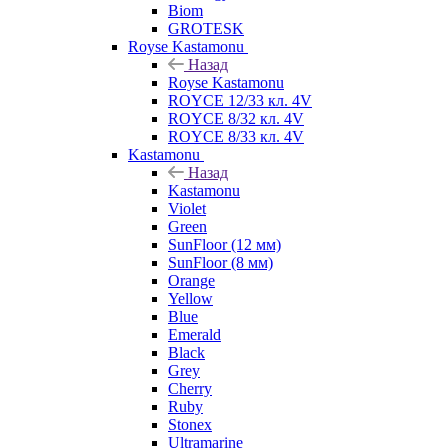
Biom
GROTESK
Royse Kastamonu
Назад
Royse Kastamonu
ROYCE 12/33 кл. 4V
ROYCE 8/32 кл. 4V
ROYCE 8/33 кл. 4V
Kastamonu
Назад
Kastamonu
Violet
Green
SunFloor (12 мм)
SunFloor (8 мм)
Orange
Yellow
Blue
Emerald
Black
Grey
Cherry
Ruby
Stonex
Ultramarine