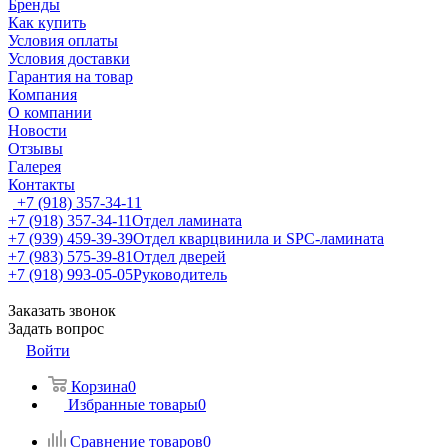
Бренды
Как купить
Условия оплаты
Условия доставки
Гарантия на товар
Компания
О компании
Новости
Отзывы
Галерея
Контакты
+7 (918) 357-34-11
+7 (918) 357-34-11
Отдел ламината
+7 (939) 459-39-39
Отдел кварцвинила и SPC-ламината
+7 (983) 575-39-81
Отдел дверей
+7 (918) 993-05-05
Руководитель
Заказать звонок
Задать вопрос
Войти
Корзина
0
Избранные товары
0
Сравнение товаров
0