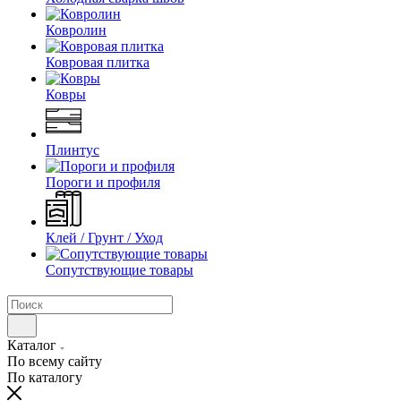
Ковролин
Ковровая плитка
Ковры
Плинтус
Пороги и профиля
Клей / Грунт / Уход
Сопутствующие товары
Каталог
По всему сайту
По каталогу