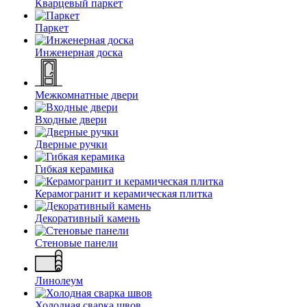
Кварцевый паркет
Паркет
Инженерная доска
Межкомнатные двери
Входные двери
Дверные ручки
Гибкая керамика
Керамогранит и керамическая плитка
Декоративный камень
Стеновые панели
Линолеум
Холодная сварка швов