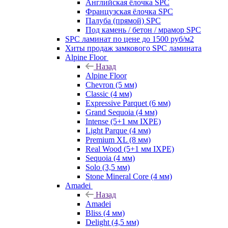
Английская ёлочка SPC
Французская ёлочка SPC
Палуба (прямой) SPC
Под камень / бетон / мрамор SPC
SPC ламинат по цене до 1500 руб/м2
Хиты продаж замкового SPC ламината
Alpine Floor
Назад
Alpine Floor
Chevron (5 мм)
Classic (4 мм)
Expressive Parquet (6 мм)
Grand Sequoia (4 мм)
Intense (5+1 мм IXPE)
Light Parque (4 мм)
Premium XL (8 мм)
Real Wood (5+1 мм IXPE)
Sequoia (4 мм)
Solo (3,5 мм)
Stone Mineral Core (4 мм)
Amadei
Назад
Amadei
Bliss (4 мм)
Delight (4,5 мм)