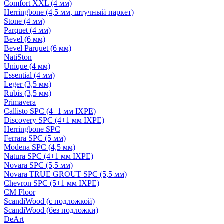
Comfort XXL (4 мм)
Herringbone (4,5 мм, штучный паркет)
Stone (4 мм)
Parquet (4 мм)
Bevel (6 мм)
Bevel Parquet (6 мм)
NatiSton
Unique (4 мм)
Essential (4 мм)
Leger (3,5 мм)
Rubis (3,5 мм)
Primavera
Callisto SPC (4+1 мм IXPE)
Discovery SPC (4+1 мм IXPE)
Herringbone SPC
Ferrara SPC (5 мм)
Modena SPC (4,5 мм)
Natura SPC (4+1 мм IXPE)
Novara SPC (5,5 мм)
Novara TRUE GROUT SPC (5,5 мм)
Chevron SPC (5+1 мм IXPE)
CM Floor
ScandiWood (с подложкой)
ScandiWood (без подложки)
DeArt