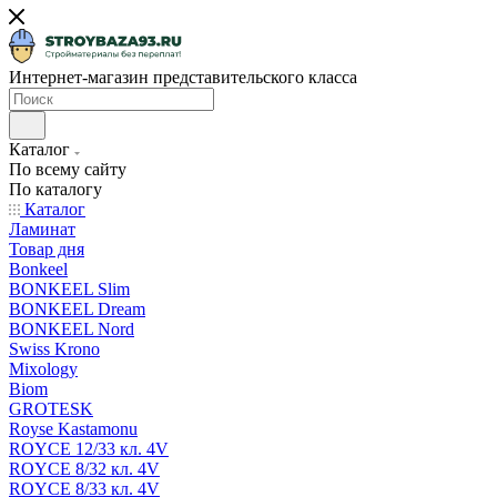
Интернет-магазин представительского класса
Каталог
По всему сайту
По каталогу
Каталог
Ламинат
Товар дня
Bonkeel
BONKEEL Slim
BONKEEL Dream
BONKEEL Nord
Swiss Krono
Mixology
Biom
GROTESK
Royse Kastamonu
ROYCE 12/33 кл. 4V
ROYCE 8/32 кл. 4V
ROYCE 8/33 кл. 4V