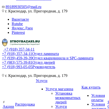
89189930505@mail.ru
г. Краснодар, ул. Пригородная, д. 179
Вконтакте
Rutube
Яндекс.Дзен
Pinterest
+7 (918) 357-34-11
+7 (918) 357-34-11
Отдел ламината
+7 (939) 459-39-39
Отдел кварцвинила и SPC-ламината
+7 (983) 575-39-81
Отдел дверей
+7 (918) 993-05-05
Руководитель
г. Краснодар, ул. Пригородная, д. 179
Услуги
Как купить
Услуги магазина
Установка
Условия
межкомнатных
оплаты
дверей
Распродажа
Условия
Акции
Услуги
доставки