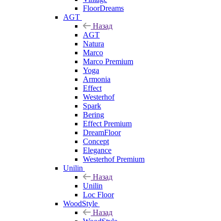
FloorDreams
AGT
Назад
AGT
Natura
Marco
Marco Premium
Yoga
Armonia
Effect
Westerhof
Spark
Bering
Effect Premium
DreamFloor
Concept
Elegance
Westerhof Premium
Unilin
Назад
Unilin
Loc Floor
WoodStyle
Назад