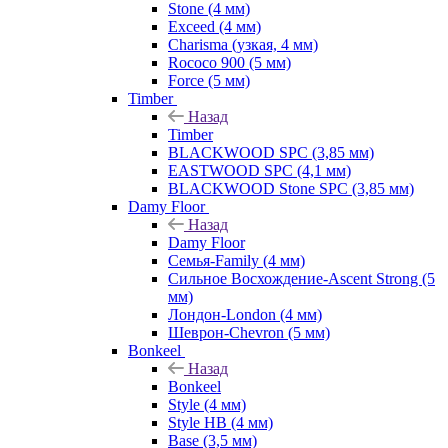
Stone (4 мм)
Exceed (4 мм)
Charisma (узкая, 4 мм)
Rococo 900 (5 мм)
Force (5 мм)
Timber
Назад
Timber
BLACKWOOD SPC (3,85 мм)
EASTWOOD SPC (4,1 мм)
BLACKWOOD Stone SPC (3,85 мм)
Damy Floor
Назад
Damy Floor
Семья-Family (4 мм)
Сильное Восхождение-Ascent Strong (5
мм)
Лондон-London (4 мм)
Шеврон-Chevron (5 мм)
Bonkeel
Назад
Bonkeel
Style (4 мм)
Style HB (4 мм)
Base (3,5 мм)