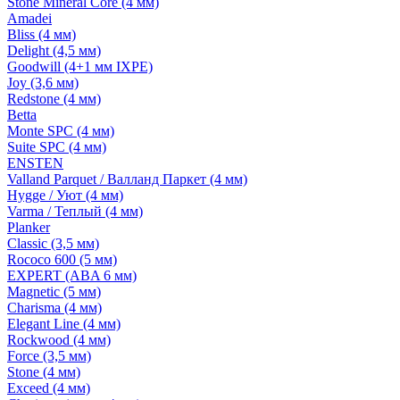
Stone Mineral Core (4 мм)
Amadei
Bliss (4 мм)
Delight (4,5 мм)
Goodwill (4+1 мм IXPE)
Joy (3,6 мм)
Redstone (4 мм)
Betta
Monte SPC (4 мм)
Suite SPC (4 мм)
ENSTEN
Valland Parquet / Валланд Паркет (4 мм)
Hygge / Уют (4 мм)
Varma / Теплый (4 мм)
Planker
Classic (3,5 мм)
Rococo 600 (5 мм)
EXPERT (ABA 6 мм)
Magnetic (5 мм)
Charisma (4 мм)
Elegant Line (4 мм)
Rockwood (4 мм)
Force (3,5 мм)
Stone (4 мм)
Exceed (4 мм)