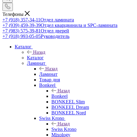
Телефоны
+7 (918) 357-34-11
Отдел ламината
+7 (939) 459-39-39
Отдел кварцвинила и SPC-ламината
+7 (983) 575-39-81
Отдел дверей
+7 (918) 993-05-05
Руководитель
Каталог
Назад
Каталог
Ламинат
Назад
Ламинат
Товар дня
Bonkeel
Назад
Bonkeel
BONKEEL Slim
BONKEEL Dream
BONKEEL Nord
Swiss Krono
Назад
Swiss Krono
Mixology