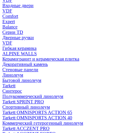
VDF
Входные двери
VDF
Comfort
Expert
Balance
Серии TD
Дверные ручки
VDF
Гибкая керамика
ALPINE WALLS
Керамогранит и керамическая плитка
Декоративный камень
Стеновые панели
Линолеум
Бытовой линолеум
Tarkett
Синтерос
Полукоммерческий линолеум
Tarkett SPRINT PRO
Спортивный линолеум
Tarkett OMNISPORTS ACTION 65
Tarkett OMNISPORTS ACTION 40
Коммерческий гетерогенный линолеум
Tarkett ACCZENT PRO