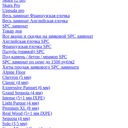
Skara 12 pro
Skara Pro
Uppsala pro
Весь ламинат Французская елочка
Весь ламинат Английская елочка
SPC ламинат
Товар дня
Все акции и скидки на замковой SPC ламинат
Английская ёлочка SPC
Французская ёлочка SPC
Палуба (прямой) SPC
Под камень / бетон / мрамор SPC
SPC ламинат по цене до 1500 руб/м2
Хиты продаж замкового SPC ламината
Alpine Floor
Chevron (5 мм)
Classic (4 мм)
Expressive Parquet (6 мм)
Grand Sequoia (4 мм)
Intense (5+1 мм IXPE)
Light Parque (4 мм)
Premium XL (8 мм)
Real Wood (5+1 мм IXPE)
Sequoia (4 мм)
Solo (3,5 мм)