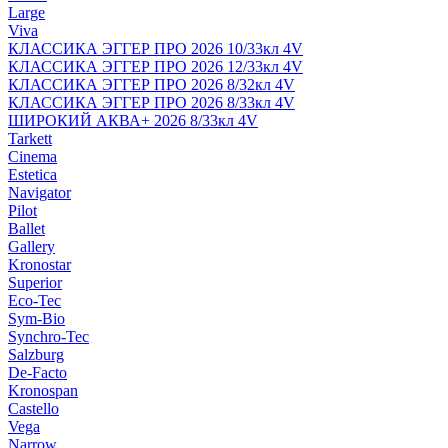
Large
Viva
КЛАССИКА ЭГГЕР ПРО 2026 10/33кл 4V
КЛАССИКА ЭГГЕР ПРО 2026 12/33кл 4V
КЛАССИКА ЭГГЕР ПРО 2026 8/32кл 4V
КЛАССИКА ЭГГЕР ПРО 2026 8/33кл 4V
ШИРОКИЙ АКВА+ 2026 8/33кл 4V
Tarkett
Cinema
Estetica
Navigator
Pilot
Ballet
Gallery
Kronostar
Superior
Eco-Tec
Sym-Bio
Synchro-Tec
Salzburg
De-Facto
Kronospan
Castello
Vega
Narrow