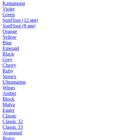
Kastamonu
Violet
Green
SunFloor (12 мм)
SunFloor (8 мм)
Orange
Yellow
Blue
Emerald
Black
Grey
Cherry
Ruby
Stonex
Ultramarine
Wings
Amber
Block
Malva
Egger
Classic
Classic 32
Classic 33
Avangard
Bravo