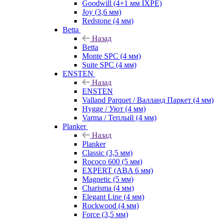
Goodwill (4+1 мм IXPE)
Joy (3,6 мм)
Redstone (4 мм)
Betta
Назад
Betta
Monte SPC (4 мм)
Suite SPC (4 мм)
ENSTEN
Назад
ENSTEN
Valland Parquet / Валланд Паркет (4 мм)
Hygge / Уют (4 мм)
Varma / Теплый (4 мм)
Planker
Назад
Planker
Classic (3,5 мм)
Rococo 600 (5 мм)
EXPERT (ABA 6 мм)
Magnetic (5 мм)
Charisma (4 мм)
Elegant Line (4 мм)
Rockwood (4 мм)
Force (3,5 мм)