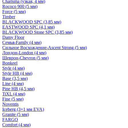
Charisma (узкая, 4 мм)
Rococo 900 (5 мм)
Force (5 мм)
Timber
BLACKWOOD SPC (3,85 мм)
EASTWOOD SPC (4,1 мм)
BLACKWOOD Stone SPC (3,85 мм)
Damy Floor
Семья-Family (4 мм)
Сильное Восхождение-Ascent Strong (5 мм)
Лондон-London (4 мм)
Шеврон-Chevron (5 мм)
Bonkeel
Style (4 мм)
Style HB (4 мм)
Base (3,5 мм)
Line (4 мм)
Pine HB (4,5 мм)
TiXL (4 мм)
Fine (5 мм)
Noventis
Iceberg (3+1 мм EVA)
Granite (5 мм)
FARGO
Comfort (4 мм)