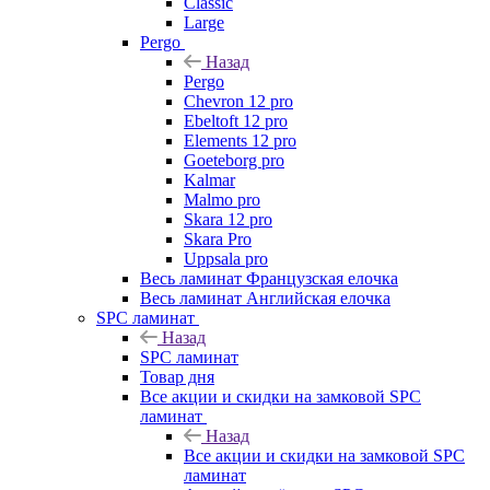
Classic
Large
Pergo
Назад
Pergo
Chevron 12 pro
Ebeltoft 12 pro
Elements 12 pro
Goeteborg pro
Kalmar
Malmo pro
Skara 12 pro
Skara Pro
Uppsala pro
Весь ламинат Французская елочка
Весь ламинат Английская елочка
SPC ламинат
Назад
SPC ламинат
Товар дня
Все акции и скидки на замковой SPC
ламинат
Назад
Все акции и скидки на замковой SPC
ламинат