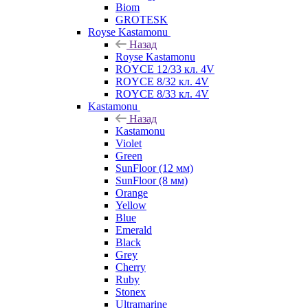
Biom
GROTESK
Royse Kastamonu
Назад
Royse Kastamonu
ROYCE 12/33 кл. 4V
ROYCE 8/32 кл. 4V
ROYCE 8/33 кл. 4V
Kastamonu
Назад
Kastamonu
Violet
Green
SunFloor (12 мм)
SunFloor (8 мм)
Orange
Yellow
Blue
Emerald
Black
Grey
Cherry
Ruby
Stonex
Ultramarine