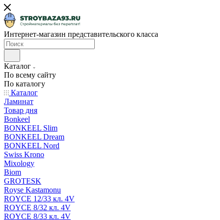
Интернет-магазин представительского класса
Каталог
По всему сайту
По каталогу
Каталог
Ламинат
Товар дня
Bonkeel
BONKEEL Slim
BONKEEL Dream
BONKEEL Nord
Swiss Krono
Mixology
Biom
GROTESK
Royse Kastamonu
ROYCE 12/33 кл. 4V
ROYCE 8/32 кл. 4V
ROYCE 8/33 кл. 4V