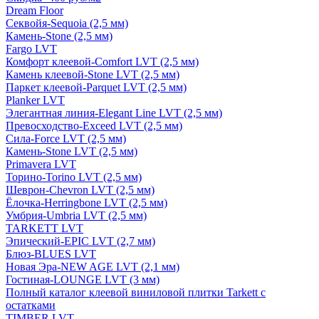
Dream Floor
Секвойя-Sequoia (2,5 мм)
Камень-Stone (2,5 мм)
Fargo LVT
Комфорт клеевой-Comfort LVT (2,5 мм)
Камень клеевой-Stone LVT (2,5 мм)
Паркет клеевой-Parquet LVT (2,5 мм)
Planker LVT
Элегантная линия-Elegant Line LVT (2,5 мм)
Превосходство-Exceed LVT (2,5 мм)
Сила-Force LVT (2,5 мм)
Камень-Stone LVT (2,5 мм)
Primavera LVT
Торино-Torino LVT (2,5 мм)
Шеврон-Chevron LVT (2,5 мм)
Ёлочка-Herringbone LVT (2,5 мм)
Умбрия-Umbria LVT (2,5 мм)
TARKETT LVT
Эпический-EPIC LVT (2,7 мм)
Блюз-BLUES LVT
Новая Эра-NEW AGE LVT (2,1 мм)
Гостиная-LOUNGE LVT (3 мм)
Полный каталог клеевой виниловой плитки Tarkett с
остатками
TIMBER LVT