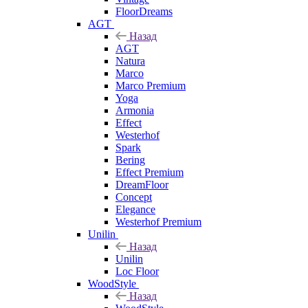
FloorDreams
AGT
Назад
AGT
Natura
Marco
Marco Premium
Yoga
Armonia
Effect
Westerhof
Spark
Bering
Effect Premium
DreamFloor
Concept
Elegance
Westerhof Premium
Unilin
Назад
Unilin
Loc Floor
WoodStyle
Назад