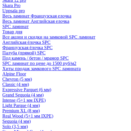
Skara 12 pro
Skara Pro
Uppsala pro
Весь ламинат Французская елочка
Весь ламинат Английская елочка
SPC ламинат
Товар дня
Все акции и скидки на замковой SPC ламинат
Английская ёлочка SPC
Французская ёлочка SPC
Палуба (прямой) SPC
Под камень / бетон / мрамор SPC
SPC ламинат по цене до 1500 руб/м2
Хиты продаж замкового SPC ламината
Alpine Floor
Chevron (5 мм)
Classic (4 мм)
Expressive Parquet (6 мм)
Grand Sequoia (4 мм)
Intense (5+1 мм IXPE)
Light Parque (4 мм)
Premium XL (8 мм)
Real Wood (5+1 мм IXPE)
Sequoia (4 мм)
Solo (3,5 мм)