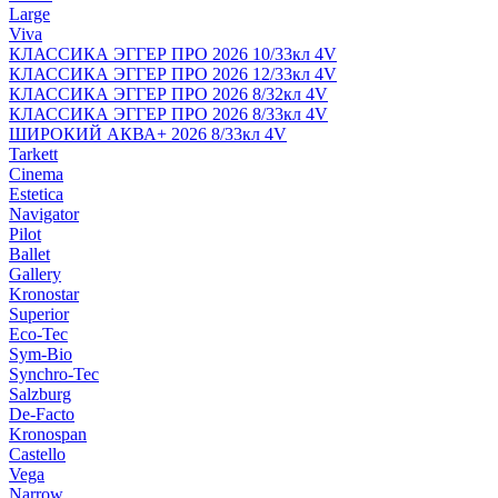
Large
Viva
КЛАССИКА ЭГГЕР ПРО 2026 10/33кл 4V
КЛАССИКА ЭГГЕР ПРО 2026 12/33кл 4V
КЛАССИКА ЭГГЕР ПРО 2026 8/32кл 4V
КЛАССИКА ЭГГЕР ПРО 2026 8/33кл 4V
ШИРОКИЙ АКВА+ 2026 8/33кл 4V
Tarkett
Cinema
Estetica
Navigator
Pilot
Ballet
Gallery
Kronostar
Superior
Eco-Tec
Sym-Bio
Synchro-Tec
Salzburg
De-Facto
Kronospan
Castello
Vega
Narrow