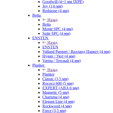
Goodwill (4+1 мм IXPE)
Joy (3,6 мм)
Redstone (4 мм)
Betta
Назад
Betta
Monte SPC (4 мм)
Suite SPC (4 мм)
ENSTEN
Назад
ENSTEN
Valland Parquet / Валланд Паркет (4 мм)
Hygge / Уют (4 мм)
Varma / Теплый (4 мм)
Planker
Назад
Planker
Classic (3,5 мм)
Rococo 600 (5 мм)
EXPERT (ABA 6 мм)
Magnetic (5 мм)
Charisma (4 мм)
Elegant Line (4 мм)
Rockwood (4 мм)
Force (3,5 мм)