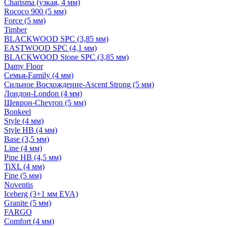
Charisma (узкая, 4 мм)
Rococo 900 (5 мм)
Force (5 мм)
Timber
BLACKWOOD SPC (3,85 мм)
EASTWOOD SPC (4,1 мм)
BLACKWOOD Stone SPC (3,85 мм)
Damy Floor
Семья-Family (4 мм)
Сильное Восхождение-Ascent Strong (5 мм)
Лондон-London (4 мм)
Шеврон-Chevron (5 мм)
Bonkeel
Style (4 мм)
Style HB (4 мм)
Base (3,5 мм)
Line (4 мм)
Pine HB (4,5 мм)
TiXL (4 мм)
Fine (5 мм)
Noventis
Iceberg (3+1 мм EVA)
Granite (5 мм)
FARGO
Comfort (4 мм)