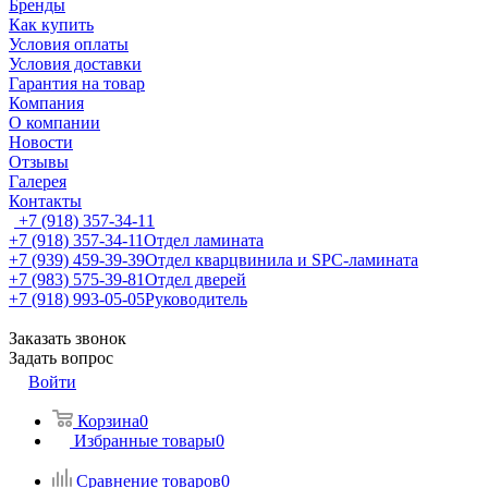
Бренды
Как купить
Условия оплаты
Условия доставки
Гарантия на товар
Компания
О компании
Новости
Отзывы
Галерея
Контакты
+7 (918) 357-34-11
+7 (918) 357-34-11
Отдел ламината
+7 (939) 459-39-39
Отдел кварцвинила и SPC-ламината
+7 (983) 575-39-81
Отдел дверей
+7 (918) 993-05-05
Руководитель
Заказать звонок
Задать вопрос
Войти
Корзина
0
Избранные товары
0
Сравнение товаров
0