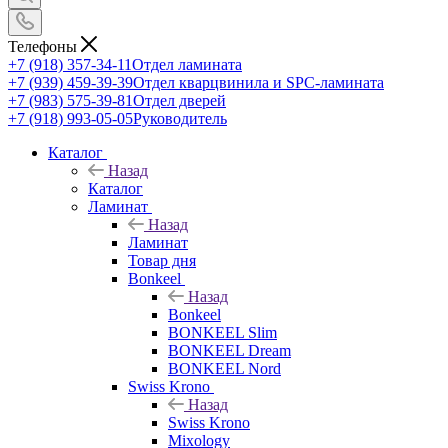
Телефоны
+7 (918) 357-34-11
Отдел ламината
+7 (939) 459-39-39
Отдел кварцвинила и SPC-ламината
+7 (983) 575-39-81
Отдел дверей
+7 (918) 993-05-05
Руководитель
Каталог
Назад
Каталог
Ламинат
Назад
Ламинат
Товар дня
Bonkeel
Назад
Bonkeel
BONKEEL Slim
BONKEEL Dream
BONKEEL Nord
Swiss Krono
Назад
Swiss Krono
Mixology