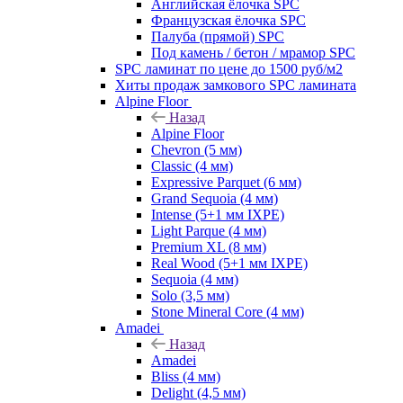
Английская ёлочка SPC
Французская ёлочка SPC
Палуба (прямой) SPC
Под камень / бетон / мрамор SPC
SPC ламинат по цене до 1500 руб/м2
Хиты продаж замкового SPC ламината
Alpine Floor
Назад
Alpine Floor
Chevron (5 мм)
Classic (4 мм)
Expressive Parquet (6 мм)
Grand Sequoia (4 мм)
Intense (5+1 мм IXPE)
Light Parque (4 мм)
Premium XL (8 мм)
Real Wood (5+1 мм IXPE)
Sequoia (4 мм)
Solo (3,5 мм)
Stone Mineral Core (4 мм)
Amadei
Назад
Amadei
Bliss (4 мм)
Delight (4,5 мм)