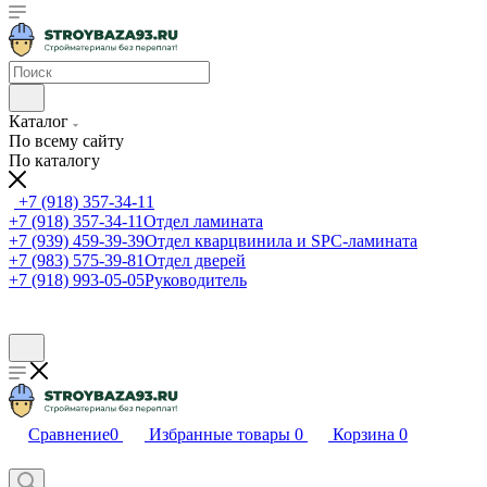
Каталог
По всему сайту
По каталогу
+7 (918) 357-34-11
+7 (918) 357-34-11
Отдел ламината
+7 (939) 459-39-39
Отдел кварцвинила и SPC-ламината
+7 (983) 575-39-81
Отдел дверей
+7 (918) 993-05-05
Руководитель
Сравнение
0
Избранные товары
0
Корзина
0