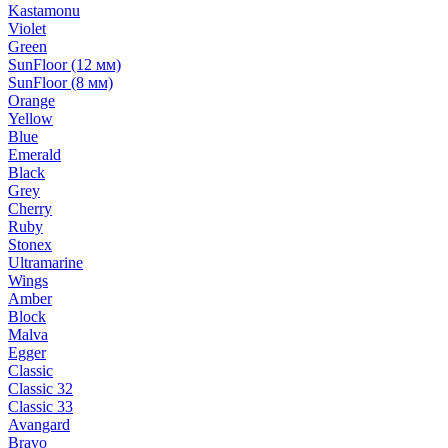
Kastamonu
Violet
Green
SunFloor (12 мм)
SunFloor (8 мм)
Orange
Yellow
Blue
Emerald
Black
Grey
Cherry
Ruby
Stonex
Ultramarine
Wings
Amber
Block
Malva
Egger
Classic
Classic 32
Classic 33
Avangard
Bravo