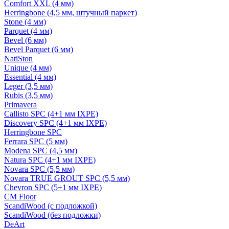
Comfort XXL (4 мм)
Herringbone (4,5 мм, штучный паркет)
Stone (4 мм)
Parquet (4 мм)
Bevel (6 мм)
Bevel Parquet (6 мм)
NatiSton
Unique (4 мм)
Essential (4 мм)
Leger (3,5 мм)
Rubis (3,5 мм)
Primavera
Callisto SPC (4+1 мм IXPE)
Discovery SPC (4+1 мм IXPE)
Herringbone SPC
Ferrara SPC (5 мм)
Modena SPC (4,5 мм)
Natura SPC (4+1 мм IXPE)
Novara SPC (5,5 мм)
Novara TRUE GROUT SPC (5,5 мм)
Chevron SPC (5+1 мм IXPE)
CM Floor
ScandiWood (с подложкой)
ScandiWood (без подложки)
DeArt