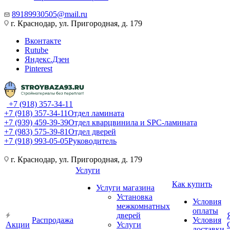
89189930505@mail.ru
г. Краснодар, ул. Пригородная, д. 179
Вконтакте
Rutube
Яндекс.Дзен
Pinterest
+7 (918) 357-34-11
+7 (918) 357-34-11
Отдел ламината
+7 (939) 459-39-39
Отдел кварцвинила и SPC-ламината
+7 (983) 575-39-81
Отдел дверей
+7 (918) 993-05-05
Руководитель
г. Краснодар, ул. Пригородная, д. 179
Услуги
Как купить
Услуги магазина
Установка
Условия
межкомнатных
оплаты
дверей
Распродажа
Условия
Акции
Услуги
доставки