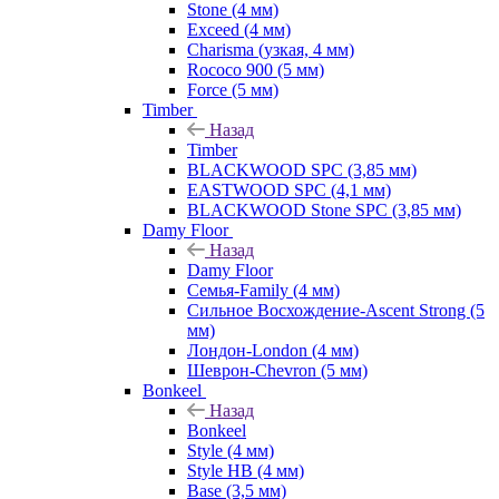
Stone (4 мм)
Exceed (4 мм)
Charisma (узкая, 4 мм)
Rococo 900 (5 мм)
Force (5 мм)
Timber
Назад
Timber
BLACKWOOD SPC (3,85 мм)
EASTWOOD SPC (4,1 мм)
BLACKWOOD Stone SPC (3,85 мм)
Damy Floor
Назад
Damy Floor
Семья-Family (4 мм)
Сильное Восхождение-Ascent Strong (5
мм)
Лондон-London (4 мм)
Шеврон-Chevron (5 мм)
Bonkeel
Назад
Bonkeel
Style (4 мм)
Style HB (4 мм)
Base (3,5 мм)