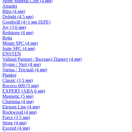
Stone Mineral Core (4 мм)
Amadei
Bliss (4 мм)
Delight (4,5 мм)
Goodwill (4+1 мм IXPE)
Joy (3,6 мм)
Redstone (4 мм)
Betta
Monte SPC (4 мм)
Suite SPC (4 мм)
ENSTEN
Valland Parquet / Валланд Паркет (4 мм)
Hygge / Уют (4 мм)
Varma / Теплый (4 мм)
Planker
Classic (3,5 мм)
Rococo 600 (5 мм)
EXPERT (ABA 6 мм)
Magnetic (5 мм)
Charisma (4 мм)
Elegant Line (4 мм)
Rockwood (4 мм)
Force (3,5 мм)
Stone (4 мм)
Exceed (4 мм)