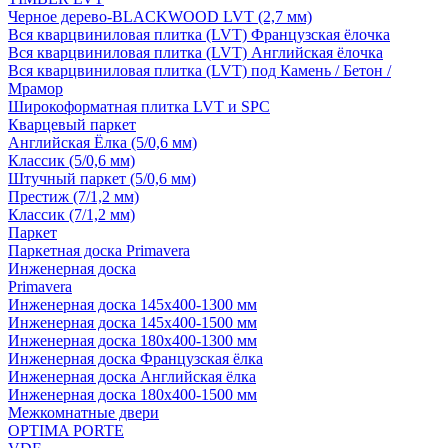
Черное дерево-BLACKWOOD LVT (2,7 мм)
Вся кварцвиниловая плитка (LVT) Французская ёлочка
Вся кварцвиниловая плитка (LVT) Английская ёлочка
Вся кварцвиниловая плитка (LVT) под Камень / Бетон /
Мрамор
Широкоформатная плитка LVT и SPC
Кварцевый паркет
Английская Ёлка (5/0,6 мм)
Классик (5/0,6 мм)
Штучный паркет (5/0,6 мм)
Престиж (7/1,2 мм)
Классик (7/1,2 мм)
Паркет
Паркетная доска Primavera
Инженерная доска
Primavera
Инженерная доска 145x400-1300 мм
Инженерная доска 145x400-1500 мм
Инженерная доска 180x400-1300 мм
Инженерная доска Французская ёлка
Инженерная доска Английская ёлка
Инженерная доска 180x400-1500 мм
Межкомнатные двери
OPTIMA PORTE