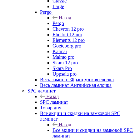
Classic
Large
Pergo
Назад
Pergo
Chevron 12 pro
Ebeltoft 12 pro
Elements 12 pro
Goeteborg pro
Kalmar
Malmo pro
Skara 12 pro
Skara Pro
Uppsala pro
Весь ламинат Французская елочка
Весь ламинат Английская елочка
SPC ламинат
Назад
SPC ламинат
Товар дня
Все акции и скидки на замковой SPC
ламинат
Назад
Все акции и скидки на замковой SPC
ламинат