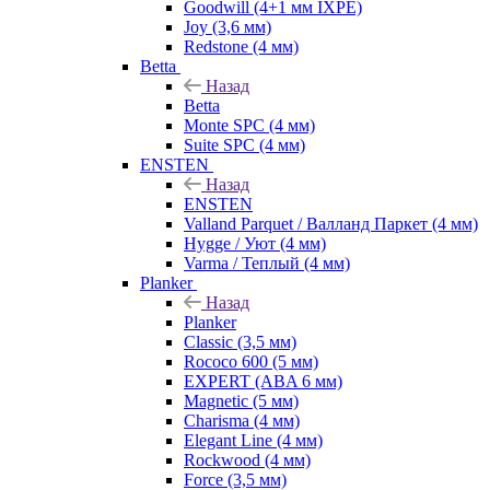
Goodwill (4+1 мм IXPE)
Joy (3,6 мм)
Redstone (4 мм)
Betta
Назад
Betta
Monte SPC (4 мм)
Suite SPC (4 мм)
ENSTEN
Назад
ENSTEN
Valland Parquet / Валланд Паркет (4 мм)
Hygge / Уют (4 мм)
Varma / Теплый (4 мм)
Planker
Назад
Planker
Classic (3,5 мм)
Rococo 600 (5 мм)
EXPERT (ABA 6 мм)
Magnetic (5 мм)
Charisma (4 мм)
Elegant Line (4 мм)
Rockwood (4 мм)
Force (3,5 мм)