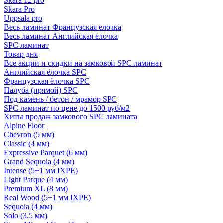
Skara 12 pro
Skara Pro
Uppsala pro
Весь ламинат Французская елочка
Весь ламинат Английская елочка
SPC ламинат
Товар дня
Все акции и скидки на замковой SPC ламинат
Английская ёлочка SPC
Французская ёлочка SPC
Палуба (прямой) SPC
Под камень / бетон / мрамор SPC
SPC ламинат по цене до 1500 руб/м2
Хиты продаж замкового SPC ламината
Alpine Floor
Chevron (5 мм)
Classic (4 мм)
Expressive Parquet (6 мм)
Grand Sequoia (4 мм)
Intense (5+1 мм IXPE)
Light Parque (4 мм)
Premium XL (8 мм)
Real Wood (5+1 мм IXPE)
Sequoia (4 мм)
Solo (3,5 мм)