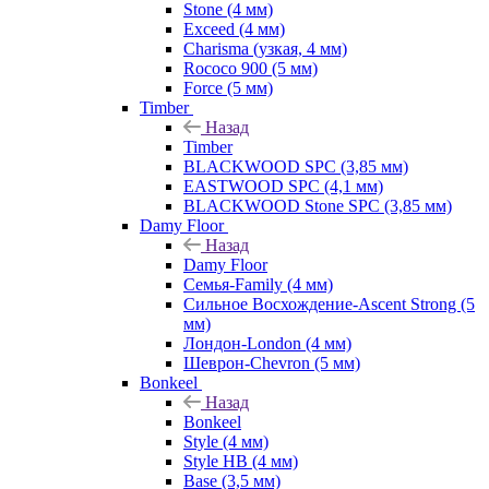
Stone (4 мм)
Exceed (4 мм)
Charisma (узкая, 4 мм)
Rococo 900 (5 мм)
Force (5 мм)
Timber
Назад
Timber
BLACKWOOD SPC (3,85 мм)
EASTWOOD SPC (4,1 мм)
BLACKWOOD Stone SPC (3,85 мм)
Damy Floor
Назад
Damy Floor
Семья-Family (4 мм)
Сильное Восхождение-Ascent Strong (5
мм)
Лондон-London (4 мм)
Шеврон-Chevron (5 мм)
Bonkeel
Назад
Bonkeel
Style (4 мм)
Style HB (4 мм)
Base (3,5 мм)