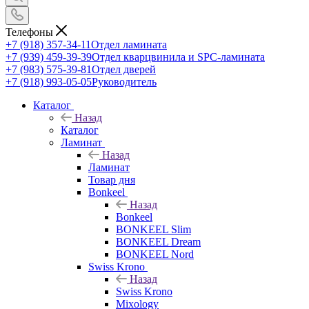
Телефоны
+7 (918) 357-34-11
Отдел ламината
+7 (939) 459-39-39
Отдел кварцвинила и SPC-ламината
+7 (983) 575-39-81
Отдел дверей
+7 (918) 993-05-05
Руководитель
Каталог
Назад
Каталог
Ламинат
Назад
Ламинат
Товар дня
Bonkeel
Назад
Bonkeel
BONKEEL Slim
BONKEEL Dream
BONKEEL Nord
Swiss Krono
Назад
Swiss Krono
Mixology