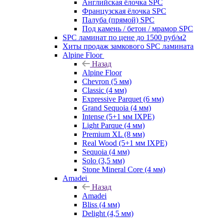
Английская ёлочка SPC
Французская ёлочка SPC
Палуба (прямой) SPC
Под камень / бетон / мрамор SPC
SPC ламинат по цене до 1500 руб/м2
Хиты продаж замкового SPC ламината
Alpine Floor
Назад
Alpine Floor
Chevron (5 мм)
Classic (4 мм)
Expressive Parquet (6 мм)
Grand Sequoia (4 мм)
Intense (5+1 мм IXPE)
Light Parque (4 мм)
Premium XL (8 мм)
Real Wood (5+1 мм IXPE)
Sequoia (4 мм)
Solo (3,5 мм)
Stone Mineral Core (4 мм)
Amadei
Назад
Amadei
Bliss (4 мм)
Delight (4,5 мм)