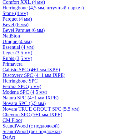
Comfort XXL (4 мм)
Herringbone (4,5 мм, штучный паркет)
Stone (4 мм)
Parquet (4 мм)
Bevel (6 мм)
Bevel Parquet (6 мм)
NatiSton
Unique (4 мм)
Essential (4 мм)
Leger (3,5 мм)
Rubis (3,5 мм)
Primavera
Callisto SPC (4+1 мм IXPE)
Discovery SPC (4+1 мм IXPE)
Herringbone SPC
Ferrara SPC (5 мм)
Modena SPC (4,5 мм)
Natura SPC (4+1 мм IXPE)
Novara SPC (5,5 мм)
Novara TRUE GROUT SPC (5,5 мм)
Chevron SPC (5+1 мм IXPE)
CM Floor
ScandiWood (с подложкой)
ScandiWood (без подложки)
DeArt