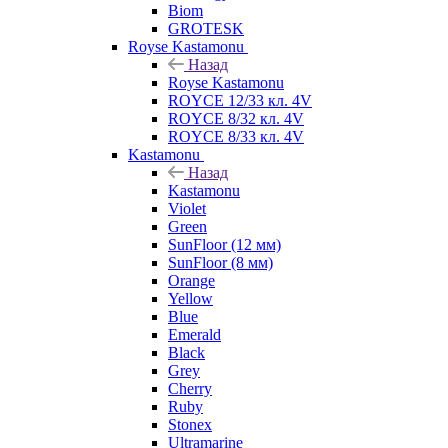
Biom
GROTESK
Royse Kastamonu
Назад
Royse Kastamonu
ROYCE 12/33 кл. 4V
ROYCE 8/32 кл. 4V
ROYCE 8/33 кл. 4V
Kastamonu
Назад
Kastamonu
Violet
Green
SunFloor (12 мм)
SunFloor (8 мм)
Orange
Yellow
Blue
Emerald
Black
Grey
Cherry
Ruby
Stonex
Ultramarine