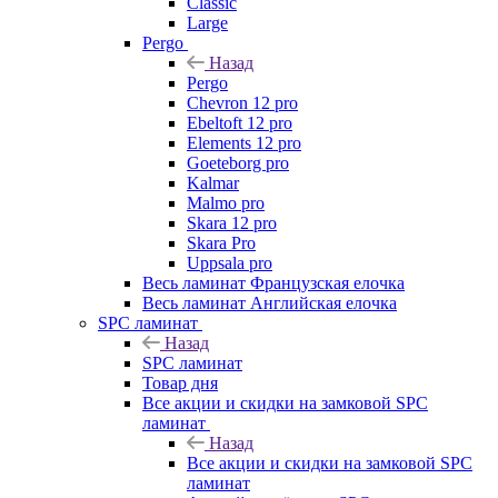
Classic
Large
Pergo
Назад
Pergo
Chevron 12 pro
Ebeltoft 12 pro
Elements 12 pro
Goeteborg pro
Kalmar
Malmo pro
Skara 12 pro
Skara Pro
Uppsala pro
Весь ламинат Французская елочка
Весь ламинат Английская елочка
SPC ламинат
Назад
SPC ламинат
Товар дня
Все акции и скидки на замковой SPC
ламинат
Назад
Все акции и скидки на замковой SPC
ламинат