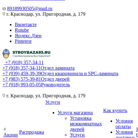
89189930505@mail.ru
г. Краснодар, ул. Пригородная, д. 179
Вконтакте
Rutube
Яндекс.Дзен
Pinterest
+7 (918) 357-34-11
+7 (918) 357-34-11
Отдел ламината
+7 (939) 459-39-39
Отдел кварцвинила и SPC-ламината
+7 (983) 575-39-81
Отдел дверей
+7 (918) 993-05-05
Руководитель
г. Краснодар, ул. Пригородная, д. 179
Услуги
Как купить
Услуги магазина
Установка
Условия
межкомнатных
оплаты
дверей
Распродажа
Условия
Акции
Услуги
доставки