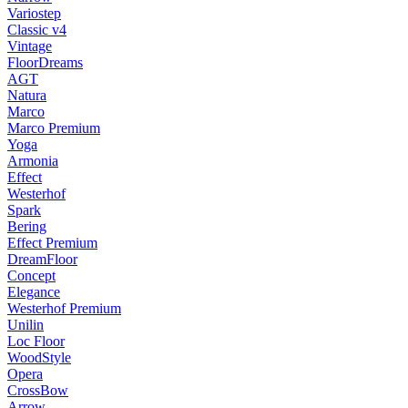
Variostep
Classic v4
Vintage
FloorDreams
AGT
Natura
Marco
Marco Premium
Yoga
Armonia
Effect
Westerhof
Spark
Bering
Effect Premium
DreamFloor
Concept
Elegance
Westerhof Premium
Unilin
Loc Floor
WoodStyle
Opera
CrossBow
Arrow