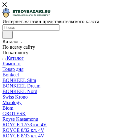
Интернет-магазин представительского класса
Каталог
По всему сайту
По каталогу
Каталог
Ламинат
Товар дня
Bonkeel
BONKEEL Slim
BONKEEL Dream
BONKEEL Nord
Swiss Krono
Mixology
Biom
GROTESK
Royse Kastamonu
ROYCE 12/33 кл. 4V
ROYCE 8/32 кл. 4V
ROYCE 8/33 кл. 4V