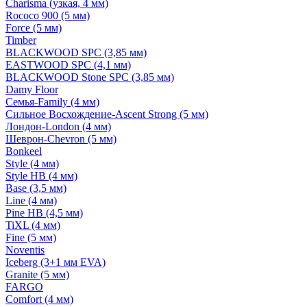
Charisma (узкая, 4 мм)
Rococo 900 (5 мм)
Force (5 мм)
Timber
BLACKWOOD SPC (3,85 мм)
EASTWOOD SPC (4,1 мм)
BLACKWOOD Stone SPC (3,85 мм)
Damy Floor
Семья-Family (4 мм)
Сильное Восхождение-Ascent Strong (5 мм)
Лондон-London (4 мм)
Шеврон-Chevron (5 мм)
Bonkeel
Style (4 мм)
Style HB (4 мм)
Base (3,5 мм)
Line (4 мм)
Pine HB (4,5 мм)
TiXL (4 мм)
Fine (5 мм)
Noventis
Iceberg (3+1 мм EVA)
Granite (5 мм)
FARGO
Comfort (4 мм)