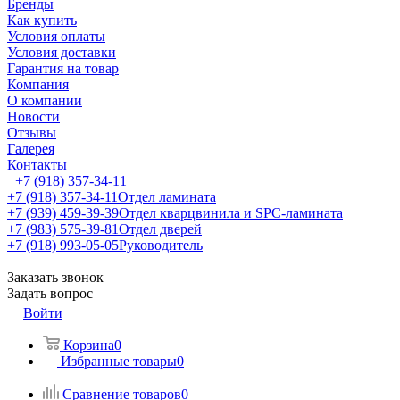
Бренды
Как купить
Условия оплаты
Условия доставки
Гарантия на товар
Компания
О компании
Новости
Отзывы
Галерея
Контакты
+7 (918) 357-34-11
+7 (918) 357-34-11
Отдел ламината
+7 (939) 459-39-39
Отдел кварцвинила и SPC-ламината
+7 (983) 575-39-81
Отдел дверей
+7 (918) 993-05-05
Руководитель
Заказать звонок
Задать вопрос
Войти
Корзина
0
Избранные товары
0
Сравнение товаров
0