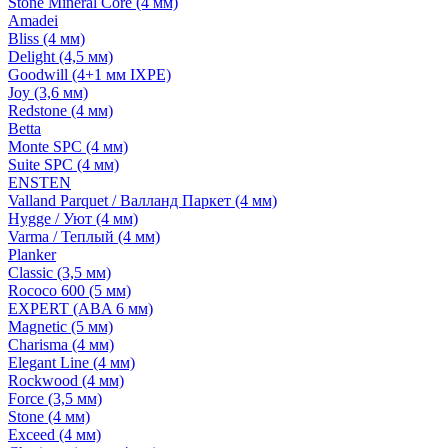
Stone Mineral Core (4 мм)
Amadei
Bliss (4 мм)
Delight (4,5 мм)
Goodwill (4+1 мм IXPE)
Joy (3,6 мм)
Redstone (4 мм)
Betta
Monte SPC (4 мм)
Suite SPC (4 мм)
ENSTEN
Valland Parquet / Валланд Паркет (4 мм)
Hygge / Уют (4 мм)
Varma / Теплый (4 мм)
Planker
Classic (3,5 мм)
Rococo 600 (5 мм)
EXPERT (ABA 6 мм)
Magnetic (5 мм)
Charisma (4 мм)
Elegant Line (4 мм)
Rockwood (4 мм)
Force (3,5 мм)
Stone (4 мм)
Exceed (4 мм)