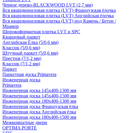
Черное дерево-BLACKWOOD LVT (2,7 мм)
Вся кварцвиниловая плитка (LVT) Французская ёлочка
Вся кварцвиниловая плитка (LVT) Английская ёлочка
Вся кварцвиниловая плитка (LVT) под Камень / Бетон /
Мрамор
Широкоформатная плитка LVT и SPC
Кварцевый паркет
Английская Ёлка (5/0,6 мм)
Классик (5/0,6 мм)
Штучный паркет (5/0,6 мм)
Престиж (7/1,2 мм)
Классик (7/1,2 мм)
Паркет
Паркетная доска Primavera
Инженерная доска
Primavera
Инженерная доска 145x400-1300 мм
Инженерная доска 145x400-1500 мм
Инженерная доска 180x400-1300 мм
Инженерная доска Французская ёлка
Инженерная доска Английская ёлка
Инженерная доска 180x400-1500 мм
Межкомнатные двери
OPTIMA PORTE