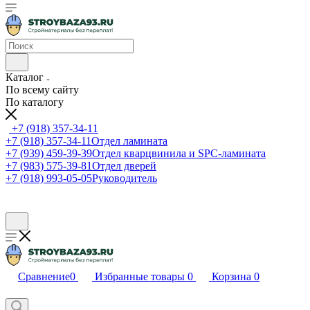
Каталог
По всему сайту
По каталогу
+7 (918) 357-34-11
+7 (918) 357-34-11
Отдел ламината
+7 (939) 459-39-39
Отдел кварцвинила и SPC-ламината
+7 (983) 575-39-81
Отдел дверей
+7 (918) 993-05-05
Руководитель
Сравнение
0
Избранные товары
0
Корзина
0