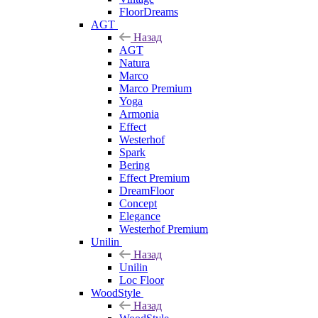
FloorDreams
AGT
Назад
AGT
Natura
Marco
Marco Premium
Yoga
Armonia
Effect
Westerhof
Spark
Bering
Effect Premium
DreamFloor
Concept
Elegance
Westerhof Premium
Unilin
Назад
Unilin
Loc Floor
WoodStyle
Назад