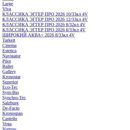
Large
Viva
КЛАССИКА ЭГГЕР ПРО 2026 10/33кл 4V
КЛАССИКА ЭГГЕР ПРО 2026 12/33кл 4V
КЛАССИКА ЭГГЕР ПРО 2026 8/32кл 4V
КЛАССИКА ЭГГЕР ПРО 2026 8/33кл 4V
ШИРОКИЙ АКВА+ 2026 8/33кл 4V
Tarkett
Cinema
Estetica
Navigator
Pilot
Ballet
Gallery
Kronostar
Superior
Eco-Tec
Sym-Bio
Synchro-Tec
Salzburg
De-Facto
Kronospan
Castello
Vega
Narrow