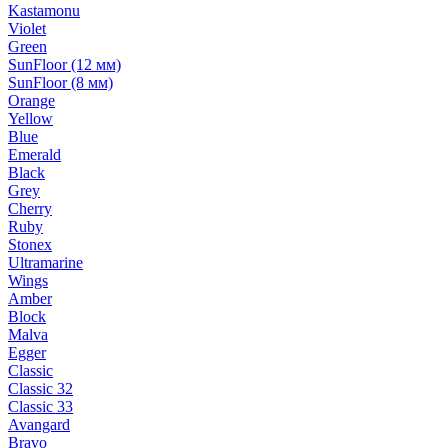
Kastamonu
Violet
Green
SunFloor (12 мм)
SunFloor (8 мм)
Orange
Yellow
Blue
Emerald
Black
Grey
Cherry
Ruby
Stonex
Ultramarine
Wings
Amber
Block
Malva
Egger
Classic
Classic 32
Classic 33
Avangard
Bravo