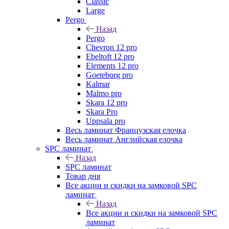
Classic
Large
Pergo
Назад
Pergo
Chevron 12 pro
Ebeltoft 12 pro
Elements 12 pro
Goeteborg pro
Kalmar
Malmo pro
Skara 12 pro
Skara Pro
Uppsala pro
Весь ламинат Французская елочка
Весь ламинат Английская елочка
SPC ламинат
Назад
SPC ламинат
Товар дня
Все акции и скидки на замковой SPC
ламинат
Назад
Все акции и скидки на замковой SPC
ламинат