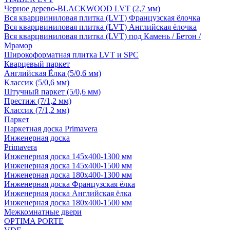
Черное дерево-BLACKWOOD LVT (2,7 мм)
Вся кварцвиниловая плитка (LVT) Французская ёлочка
Вся кварцвиниловая плитка (LVT) Английская ёлочка
Вся кварцвиниловая плитка (LVT) под Камень / Бетон /
Мрамор
Широкоформатная плитка LVT и SPC
Кварцевый паркет
Английская Ёлка (5/0,6 мм)
Классик (5/0,6 мм)
Штучный паркет (5/0,6 мм)
Престиж (7/1,2 мм)
Классик (7/1,2 мм)
Паркет
Паркетная доска Primavera
Инженерная доска
Primavera
Инженерная доска 145x400-1300 мм
Инженерная доска 145x400-1500 мм
Инженерная доска 180x400-1300 мм
Инженерная доска Французская ёлка
Инженерная доска Английская ёлка
Инженерная доска 180x400-1500 мм
Межкомнатные двери
OPTIMA PORTE