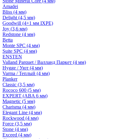
Stone Mineral Core (4 мм)
Amadei
Bliss (4 мм)
Delight (4,5 мм)
Goodwill (4+1 мм IXPE)
Joy (3,6 мм)
Redstone (4 мм)
Betta
Monte SPC (4 мм)
Suite SPC (4 мм)
ENSTEN
Valland Parquet / Валланд Паркет (4 мм)
Hygge / Уют (4 мм)
Varma / Теплый (4 мм)
Planker
Classic (3,5 мм)
Rococo 600 (5 мм)
EXPERT (ABA 6 мм)
Magnetic (5 мм)
Charisma (4 мм)
Elegant Line (4 мм)
Rockwood (4 мм)
Force (3,5 мм)
Stone (4 мм)
Exceed (4 мм)