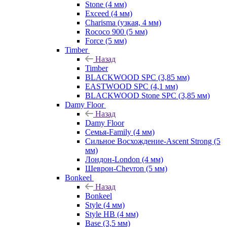
Stone (4 мм)
Exceed (4 мм)
Charisma (узкая, 4 мм)
Rococo 900 (5 мм)
Force (5 мм)
Timber
Назад
Timber
BLACKWOOD SPC (3,85 мм)
EASTWOOD SPC (4,1 мм)
BLACKWOOD Stone SPC (3,85 мм)
Damy Floor
Назад
Damy Floor
Семья-Family (4 мм)
Сильное Восхождение-Ascent Strong (5
мм)
Лондон-London (4 мм)
Шеврон-Chevron (5 мм)
Bonkeel
Назад
Bonkeel
Style (4 мм)
Style HB (4 мм)
Base (3,5 мм)