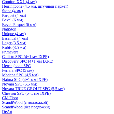
Comfort XXL (4 мм)
Herringbone (4,5 мм, штучный паркет)
Stone (4 мм)
Parquet (4 мм)
Bevel (6 мм)
Bevel Parquet (6 мм)
NatiSton
Unique (4 мм)
Essential (4 мм)
Leger (3,5 мм)
Rubis (3,5 мм)
Primavera
Callisto SPC (4+1 мм IXPE)
Discovery SPC (4+1 мм IXPE)
Herringbone SPC
Ferrara SPC (5 мм)
Modena SPC (4,5 мм)
Natura SPC (4+1 мм IXPE)
Novara SPC (5,5 мм)
Novara TRUE GROUT SPC (5,5 мм)
Chevron SPC (5+1 мм IXPE)
CM Floor
ScandiWood (с подложкой)
ScandiWood (без подложки)
DeArt