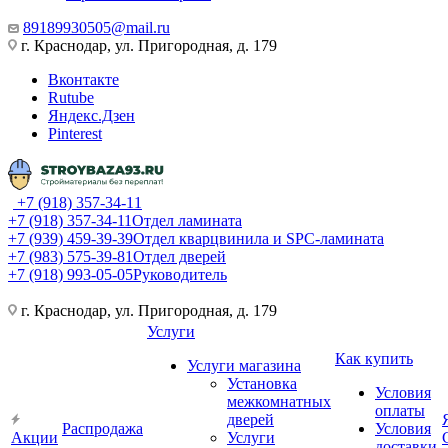
89189930505@mail.ru
г. Краснодар, ул. Пригородная, д. 179
Вконтакте
Rutube
Яндекс.Дзен
Pinterest
+7 (918) 357-34-11
+7 (918) 357-34-11
Отдел ламината
+7 (939) 459-39-39
Отдел кварцвинила и SPC-ламината
+7 (983) 575-39-81
Отдел дверей
+7 (918) 993-05-05
Руководитель
г. Краснодар, ул. Пригородная, д. 179
Услуги
Как купить
Услуги магазина
Установка
Условия
межкомнатных
оплаты
дверей
Распродажа
Условия
Акции
Услуги
доставки