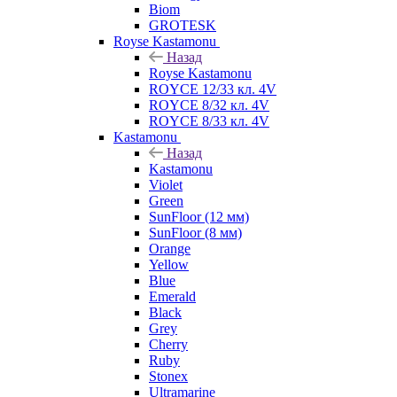
Biom
GROTESK
Royse Kastamonu
Назад
Royse Kastamonu
ROYCE 12/33 кл. 4V
ROYCE 8/32 кл. 4V
ROYCE 8/33 кл. 4V
Kastamonu
Назад
Kastamonu
Violet
Green
SunFloor (12 мм)
SunFloor (8 мм)
Orange
Yellow
Blue
Emerald
Black
Grey
Cherry
Ruby
Stonex
Ultramarine