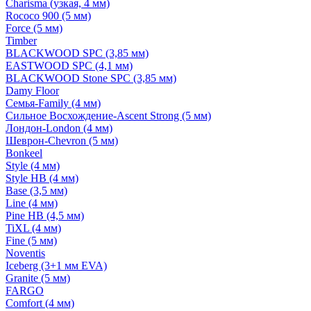
Charisma (узкая, 4 мм)
Rococo 900 (5 мм)
Force (5 мм)
Timber
BLACKWOOD SPC (3,85 мм)
EASTWOOD SPC (4,1 мм)
BLACKWOOD Stone SPC (3,85 мм)
Damy Floor
Семья-Family (4 мм)
Сильное Восхождение-Ascent Strong (5 мм)
Лондон-London (4 мм)
Шеврон-Chevron (5 мм)
Bonkeel
Style (4 мм)
Style HB (4 мм)
Base (3,5 мм)
Line (4 мм)
Pine HB (4,5 мм)
TiXL (4 мм)
Fine (5 мм)
Noventis
Iceberg (3+1 мм EVA)
Granite (5 мм)
FARGO
Comfort (4 мм)