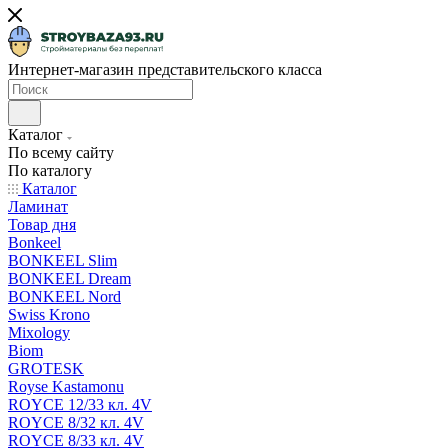
Интернет-магазин представительского класса
Каталог
По всему сайту
По каталогу
Каталог
Ламинат
Товар дня
Bonkeel
BONKEEL Slim
BONKEEL Dream
BONKEEL Nord
Swiss Krono
Mixology
Biom
GROTESK
Royse Kastamonu
ROYCE 12/33 кл. 4V
ROYCE 8/32 кл. 4V
ROYCE 8/33 кл. 4V