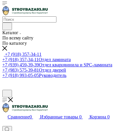
Каталог
По всему сайту
По каталогу
+7 (918) 357-34-11
+7 (918) 357-34-11
Отдел ламината
+7 (939) 459-39-39
Отдел кварцвинила и SPC-ламината
+7 (983) 575-39-81
Отдел дверей
+7 (918) 993-05-05
Руководитель
Сравнение
0
Избранные товары
0
Корзина
0