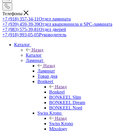
Телефоны
+7 (918) 357-34-11
Отдел ламината
+7 (939) 459-39-39
Отдел кварцвинила и SPC-ламината
+7 (983) 575-39-81
Отдел дверей
+7 (918) 993-05-05
Руководитель
Каталог
Назад
Каталог
Ламинат
Назад
Ламинат
Товар дня
Bonkeel
Назад
Bonkeel
BONKEEL Slim
BONKEEL Dream
BONKEEL Nord
Swiss Krono
Назад
Swiss Krono
Mixology