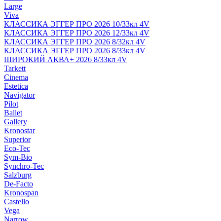
Large
Viva
КЛАССИКА ЭГГЕР ПРО 2026 10/33кл 4V
КЛАССИКА ЭГГЕР ПРО 2026 12/33кл 4V
КЛАССИКА ЭГГЕР ПРО 2026 8/32кл 4V
КЛАССИКА ЭГГЕР ПРО 2026 8/33кл 4V
ШИРОКИЙ АКВА+ 2026 8/33кл 4V
Tarkett
Cinema
Estetica
Navigator
Pilot
Ballet
Gallery
Kronostar
Superior
Eco-Tec
Sym-Bio
Synchro-Tec
Salzburg
De-Facto
Kronospan
Castello
Vega
Narrow