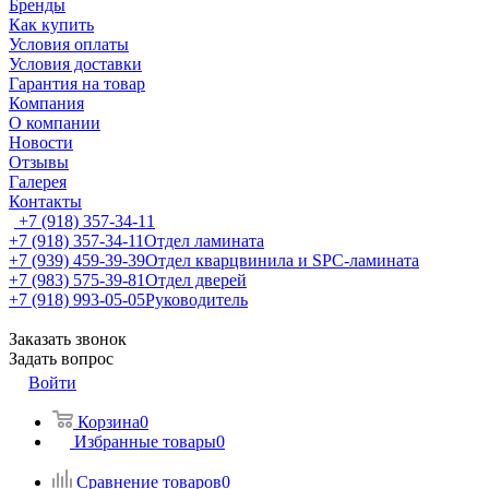
Бренды
Как купить
Условия оплаты
Условия доставки
Гарантия на товар
Компания
О компании
Новости
Отзывы
Галерея
Контакты
+7 (918) 357-34-11
+7 (918) 357-34-11
Отдел ламината
+7 (939) 459-39-39
Отдел кварцвинила и SPC-ламината
+7 (983) 575-39-81
Отдел дверей
+7 (918) 993-05-05
Руководитель
Заказать звонок
Задать вопрос
Войти
Корзина
0
Избранные товары
0
Сравнение товаров
0