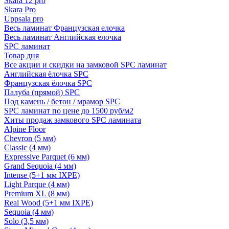
Skara 12 pro
Skara Pro
Uppsala pro
Весь ламинат Французская елочка
Весь ламинат Английская елочка
SPC ламинат
Товар дня
Все акции и скидки на замковой SPC ламинат
Английская ёлочка SPC
Французская ёлочка SPC
Палуба (прямой) SPC
Под камень / бетон / мрамор SPC
SPC ламинат по цене до 1500 руб/м2
Хиты продаж замкового SPC ламината
Alpine Floor
Chevron (5 мм)
Classic (4 мм)
Expressive Parquet (6 мм)
Grand Sequoia (4 мм)
Intense (5+1 мм IXPE)
Light Parque (4 мм)
Premium XL (8 мм)
Real Wood (5+1 мм IXPE)
Sequoia (4 мм)
Solo (3,5 мм)