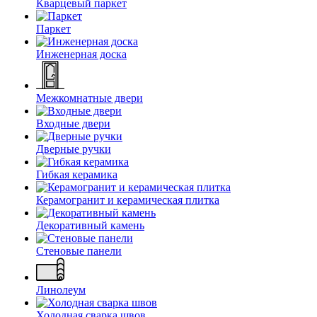
Кварцевый паркет
Паркет
Инженерная доска
Межкомнатные двери
Входные двери
Дверные ручки
Гибкая керамика
Керамогранит и керамическая плитка
Декоративный камень
Стеновые панели
Линолеум
Холодная сварка швов