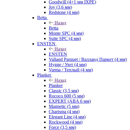
Goodwill (4+1 мм IXPE)
Joy (3,6 мм)
Redstone (4 мм)
Betta
Назад
Betta
Monte SPC (4 мм)
Suite SPC (4 мм)
ENSTEN
Назад
ENSTEN
Valland Parquet / Валланд Паркет (4 мм)
Hygge / Уют (4 мм)
Varma / Теплый (4 мм)
Planker
Назад
Planker
Classic (3,5 мм)
Rococo 600 (5 мм)
EXPERT (ABA 6 мм)
Magnetic (5 мм)
Charisma (4 мм)
Elegant Line (4 мм)
Rockwood (4 мм)
Force (3,5 мм)