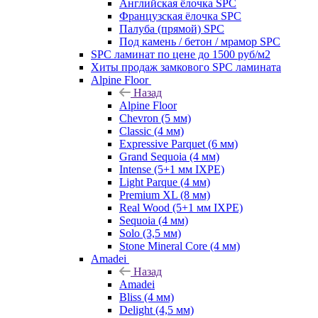
Английская ёлочка SPC
Французская ёлочка SPC
Палуба (прямой) SPC
Под камень / бетон / мрамор SPC
SPC ламинат по цене до 1500 руб/м2
Хиты продаж замкового SPC ламината
Alpine Floor
Назад
Alpine Floor
Chevron (5 мм)
Classic (4 мм)
Expressive Parquet (6 мм)
Grand Sequoia (4 мм)
Intense (5+1 мм IXPE)
Light Parque (4 мм)
Premium XL (8 мм)
Real Wood (5+1 мм IXPE)
Sequoia (4 мм)
Solo (3,5 мм)
Stone Mineral Core (4 мм)
Amadei
Назад
Amadei
Bliss (4 мм)
Delight (4,5 мм)