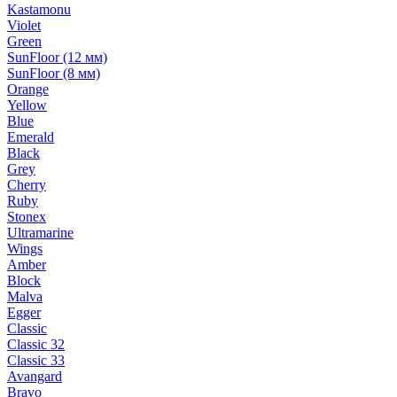
Kastamonu
Violet
Green
SunFloor (12 мм)
SunFloor (8 мм)
Orange
Yellow
Blue
Emerald
Black
Grey
Cherry
Ruby
Stonex
Ultramarine
Wings
Amber
Block
Malva
Egger
Classic
Classic 32
Classic 33
Avangard
Bravo