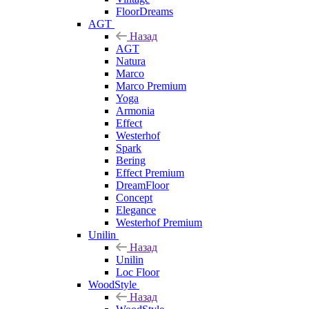
FloorDreams
AGT
Назад
AGT
Natura
Marco
Marco Premium
Yoga
Armonia
Effect
Westerhof
Spark
Bering
Effect Premium
DreamFloor
Concept
Elegance
Westerhof Premium
Unilin
Назад
Unilin
Loc Floor
WoodStyle
Назад