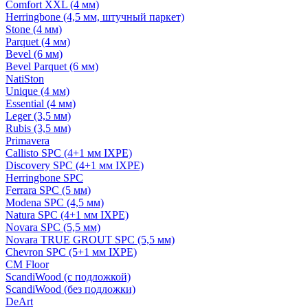
Comfort XXL (4 мм)
Herringbone (4,5 мм, штучный паркет)
Stone (4 мм)
Parquet (4 мм)
Bevel (6 мм)
Bevel Parquet (6 мм)
NatiSton
Unique (4 мм)
Essential (4 мм)
Leger (3,5 мм)
Rubis (3,5 мм)
Primavera
Callisto SPC (4+1 мм IXPE)
Discovery SPC (4+1 мм IXPE)
Herringbone SPC
Ferrara SPC (5 мм)
Modena SPC (4,5 мм)
Natura SPC (4+1 мм IXPE)
Novara SPC (5,5 мм)
Novara TRUE GROUT SPC (5,5 мм)
Chevron SPC (5+1 мм IXPE)
CM Floor
ScandiWood (с подложкой)
ScandiWood (без подложки)
DeArt