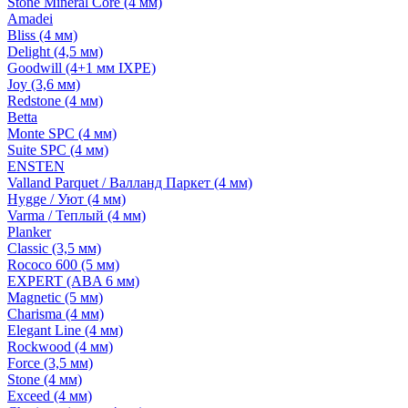
Stone Mineral Core (4 мм)
Amadei
Bliss (4 мм)
Delight (4,5 мм)
Goodwill (4+1 мм IXPE)
Joy (3,6 мм)
Redstone (4 мм)
Betta
Monte SPC (4 мм)
Suite SPC (4 мм)
ENSTEN
Valland Parquet / Валланд Паркет (4 мм)
Hygge / Уют (4 мм)
Varma / Теплый (4 мм)
Planker
Classic (3,5 мм)
Rococo 600 (5 мм)
EXPERT (ABA 6 мм)
Magnetic (5 мм)
Charisma (4 мм)
Elegant Line (4 мм)
Rockwood (4 мм)
Force (3,5 мм)
Stone (4 мм)
Exceed (4 мм)