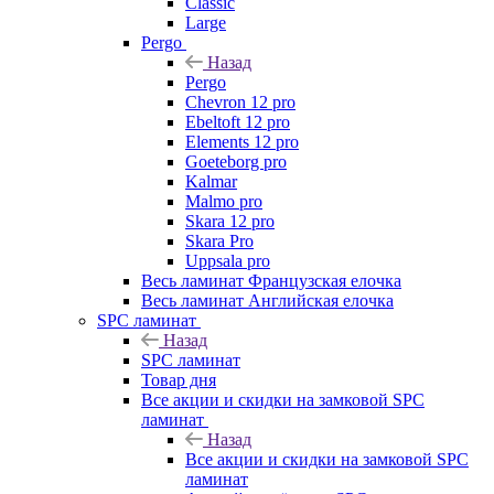
Classic
Large
Pergo
Назад
Pergo
Chevron 12 pro
Ebeltoft 12 pro
Elements 12 pro
Goeteborg pro
Kalmar
Malmo pro
Skara 12 pro
Skara Pro
Uppsala pro
Весь ламинат Французская елочка
Весь ламинат Английская елочка
SPC ламинат
Назад
SPC ламинат
Товар дня
Все акции и скидки на замковой SPC
ламинат
Назад
Все акции и скидки на замковой SPC
ламинат