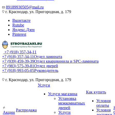
89189930505@mail.ru
г. Краснодар, ул. Пригородная, д. 179
Вконтакте
Rutube
Яндекс.Дзен
Pinterest
+7 (918) 357-34-11
+7 (918) 357-34-11
Отдел ламината
+7 (939) 459-39-39
Отдел кварцвинила и SPC-ламината
+7 (983) 575-39-81
Отдел дверей
+7 (918) 993-05-05
Руководитель
г. Краснодар, ул. Пригородная, д. 179
Услуги
Как купить
Услуги магазина
Установка
Условия
межкомнатных
оплаты
дверей
Распродажа
Условия
Акции
Услуги
доставки