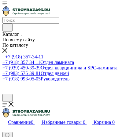
Каталог
По всему сайту
По каталогу
+7 (918) 357-34-11
+7 (918) 357-34-11
Отдел ламината
+7 (939) 459-39-39
Отдел кварцвинила и SPC-ламината
+7 (983) 575-39-81
Отдел дверей
+7 (918) 993-05-05
Руководитель
Сравнение
0
Избранные товары
0
Корзина
0