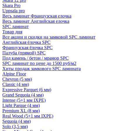
Skara 12 pro
Skara Pro
Uppsala pro
Весь ламинат Французская елочка
Весь ламинат Английская елочка
SPC ламинат
Товар дня
Все акции и скидки на замковой SPC ламинат
Английская ёлочка SPC
Французская ёлочка SPC
Палуба (прямой) SPC
Под камень / бетон / мрамор SPC
SPC ламинат по цене до 1500 руб/м2
Хиты продаж замкового SPC ламината
Alpine Floor
Chevron (5 мм)
Classic (4 мм)
Expressive Parquet (6 мм)
Grand Sequoia (4 мм)
Intense (5+1 мм IXPE)
Light Parque (4 мм)
Premium XL (8 мм)
Real Wood (5+1 мм IXPE)
Sequoia (4 мм)
Solo (3,5 мм)