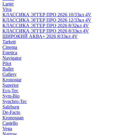
Large
Viva
КЛАССИКА ЭГГЕР ПРО 2026 10/33кл 4V
КЛАССИКА ЭГГЕР ПРО 2026 12/33кл 4V
КЛАССИКА ЭГГЕР ПРО 2026 8/32кл 4V
КЛАССИКА ЭГГЕР ПРО 2026 8/33кл 4V
ШИРОКИЙ АКВА+ 2026 8/33кл 4V
Tarkett
Cinema
Estetica
Navigator
Pilot
Ballet
Gallery
Kronostar
Superior
Eco-Tec
Sym-Bio
Synchro-Tec
Salzburg
De-Facto
Kronospan
Castello
Vega
Narrow