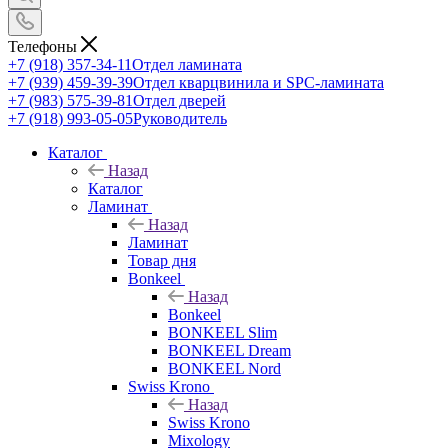
Телефоны
+7 (918) 357-34-11
Отдел ламината
+7 (939) 459-39-39
Отдел кварцвинила и SPC-ламината
+7 (983) 575-39-81
Отдел дверей
+7 (918) 993-05-05
Руководитель
Каталог
Назад
Каталог
Ламинат
Назад
Ламинат
Товар дня
Bonkeel
Назад
Bonkeel
BONKEEL Slim
BONKEEL Dream
BONKEEL Nord
Swiss Krono
Назад
Swiss Krono
Mixology