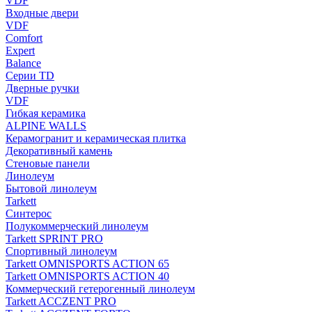
VDF
Входные двери
VDF
Comfort
Expert
Balance
Серии TD
Дверные ручки
VDF
Гибкая керамика
ALPINE WALLS
Керамогранит и керамическая плитка
Декоративный камень
Стеновые панели
Линолеум
Бытовой линолеум
Tarkett
Синтерос
Полукоммерческий линолеум
Tarkett SPRINT PRO
Спортивный линолеум
Tarkett OMNISPORTS ACTION 65
Tarkett OMNISPORTS ACTION 40
Коммерческий гетерогенный линолеум
Tarkett ACCZENT PRO