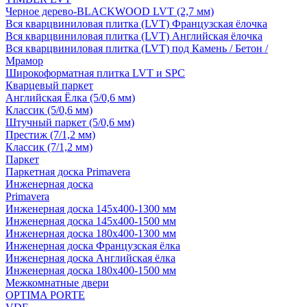
Черное дерево-BLACKWOOD LVT (2,7 мм)
Вся кварцвиниловая плитка (LVT) Французская ёлочка
Вся кварцвиниловая плитка (LVT) Английская ёлочка
Вся кварцвиниловая плитка (LVT) под Камень / Бетон /
Мрамор
Широкоформатная плитка LVT и SPC
Кварцевый паркет
Английская Ёлка (5/0,6 мм)
Классик (5/0,6 мм)
Штучный паркет (5/0,6 мм)
Престиж (7/1,2 мм)
Классик (7/1,2 мм)
Паркет
Паркетная доска Primavera
Инженерная доска
Primavera
Инженерная доска 145x400-1300 мм
Инженерная доска 145x400-1500 мм
Инженерная доска 180x400-1300 мм
Инженерная доска Французская ёлка
Инженерная доска Английская ёлка
Инженерная доска 180x400-1500 мм
Межкомнатные двери
OPTIMA PORTE