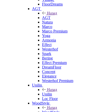
FloorDreams
AGT
Назад
AGT
Natura
Marco
Marco Premium
Yoga
Armonia
Effect
Westerhof
Spark
Bering
Effect Premium
DreamFloor
Concept
Elegance
Westerhof Premium
Unilin
Назад
Unilin
Loc Floor
WoodStyle
Назад