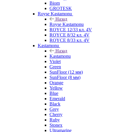
Biom
GROTESK
Royse Kastamonu
Назад
Royse Kastamonu
ROYCE 12/33 кл. 4V
ROYCE 8/32 кл. 4V
ROYCE 8/33 кл. 4V
Kastamonu
Назад
Kastamonu
Violet
Green
SunFloor (12 мм)
SunFloor (8 мм)
Orange
Yellow
Blue
Emerald
Black
Grey
Cherry
Ruby
Stonex
Ultramarine