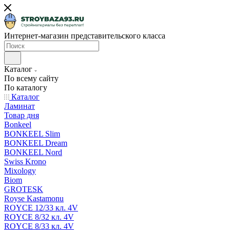
Интернет-магазин представительского класса
Каталог
По всему сайту
По каталогу
Каталог
Ламинат
Товар дня
Bonkeel
BONKEEL Slim
BONKEEL Dream
BONKEEL Nord
Swiss Krono
Mixology
Biom
GROTESK
Royse Kastamonu
ROYCE 12/33 кл. 4V
ROYCE 8/32 кл. 4V
ROYCE 8/33 кл. 4V