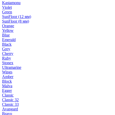
Kastamonu
Violet
Green
SunFloor (12 мм)
SunFloor (8 мм)
Orange
Yellow
Blue
Emerald
Black
Grey
Cherry
Ruby
Stonex
Ultramarine
Wings
Amber
Block
Malva
Egger
Classic
Classic 32
Classic 33
Avangard
Bravo