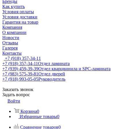
Бренды
Как купить
Условия оплаты
Условия доставки
Гарантия на товар
Компания
О компании
Новости
Отзывы
Галерея
Контакты
+7 (918) 357-34-11
+7 (918) 357-34-11
Отдел ламината
+7 (939) 459-39-39
Отдел кварцвинила и SPC-ламината
+7 (983) 575-39-81
Отдел дверей
+7 (918) 993-05-05
Руководитель
Заказать звонок
Задать вопрос
Войти
Корзина
0
Избранные товары
0
Сравнение товаров
0