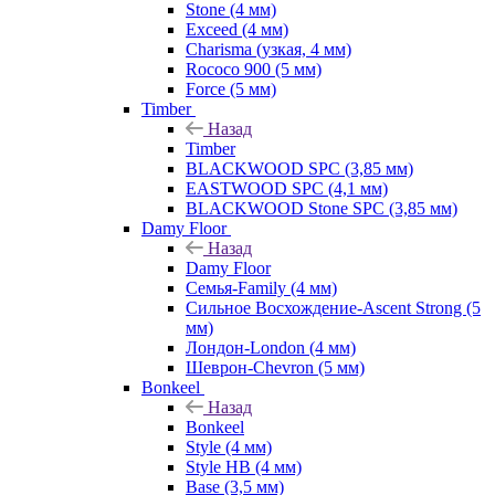
Stone (4 мм)
Exceed (4 мм)
Charisma (узкая, 4 мм)
Rococo 900 (5 мм)
Force (5 мм)
Timber
Назад
Timber
BLACKWOOD SPC (3,85 мм)
EASTWOOD SPC (4,1 мм)
BLACKWOOD Stone SPC (3,85 мм)
Damy Floor
Назад
Damy Floor
Семья-Family (4 мм)
Сильное Восхождение-Ascent Strong (5
мм)
Лондон-London (4 мм)
Шеврон-Chevron (5 мм)
Bonkeel
Назад
Bonkeel
Style (4 мм)
Style HB (4 мм)
Base (3,5 мм)