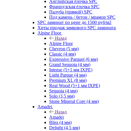
Английская ёлочка SPC
Французская ёлочка SPC
Палуба (прямой) SPC
Под камень / бетон / мрамор SPC
SPC ламинат по цене до 1500 руб/м2
Хиты продаж замкового SPC ламината
Alpine Floor
Назад
Alpine Floor
Chevron (5 мм)
Classic (4 мм)
Expressive Parquet (6 мм)
Grand Sequoia (4 мм)
Intense (5+1 мм IXPE)
Light Parque (4 мм)
Premium XL (8 мм)
Real Wood (5+1 мм IXPE)
Sequoia (4 мм)
Solo (3,5 мм)
Stone Mineral Core (4 мм)
Amadei
Назад
Amadei
Bliss (4 мм)
Delight (4,5 мм)