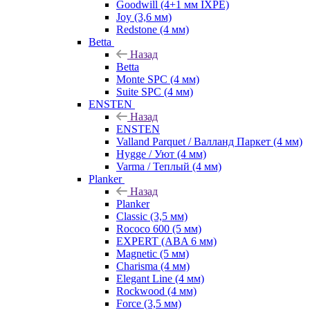
Goodwill (4+1 мм IXPE)
Joy (3,6 мм)
Redstone (4 мм)
Betta
Назад
Betta
Monte SPC (4 мм)
Suite SPC (4 мм)
ENSTEN
Назад
ENSTEN
Valland Parquet / Валланд Паркет (4 мм)
Hygge / Уют (4 мм)
Varma / Теплый (4 мм)
Planker
Назад
Planker
Classic (3,5 мм)
Rococo 600 (5 мм)
EXPERT (ABA 6 мм)
Magnetic (5 мм)
Charisma (4 мм)
Elegant Line (4 мм)
Rockwood (4 мм)
Force (3,5 мм)