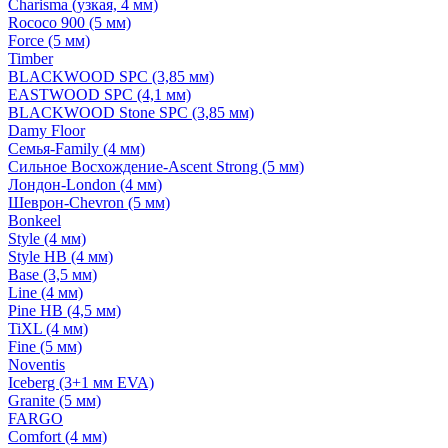
Charisma (узкая, 4 мм)
Rococo 900 (5 мм)
Force (5 мм)
Timber
BLACKWOOD SPC (3,85 мм)
EASTWOOD SPC (4,1 мм)
BLACKWOOD Stone SPC (3,85 мм)
Damy Floor
Семья-Family (4 мм)
Сильное Восхождение-Ascent Strong (5 мм)
Лондон-London (4 мм)
Шеврон-Chevron (5 мм)
Bonkeel
Style (4 мм)
Style HB (4 мм)
Base (3,5 мм)
Line (4 мм)
Pine HB (4,5 мм)
TiXL (4 мм)
Fine (5 мм)
Noventis
Iceberg (3+1 мм EVA)
Granite (5 мм)
FARGO
Comfort (4 мм)