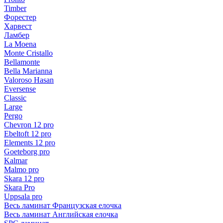
Timber
Форестер
Харвест
Ламбер
La Moena
Monte Cristallo
Bellamonte
Bella Marianna
Valoroso Hasan
Eversense
Classic
Large
Pergo
Chevron 12 pro
Ebeltoft 12 pro
Elements 12 pro
Goeteborg pro
Kalmar
Malmo pro
Skara 12 pro
Skara Pro
Uppsala pro
Весь ламинат Французская елочка
Весь ламинат Английская елочка