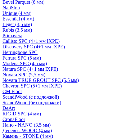
Bevel Parquet (6 мм)
NatiSton
Unique (4 мм)
Essential (4 мм)
Leger (3,5 мм)
Rubis (3,5 мм)
Primavera
Callisto SPC (4+1 мм IXPE)
Discovery SPC (4+1 мм IXPE)
Herringbone SPC
Ferrara SPC (5 мм)
Modena SPC (4,5 мм)
Natura SPC (4+1 мм IXPE)
Novara SPC (5,5 мм)
Novara TRUE GROUT SPC (5,5 мм)
Chevron SPC (5+1 мм IXPE)
CM Floor
ScandiWood (с подложкой)
ScandiWood (без подложки)
DeArt
RIGID SPC (4 мм)
CronaFloor
Нано - NANO (3,5 мм)
Дерево - WOOD (4 мм)
Камень - STONE (4 мм)