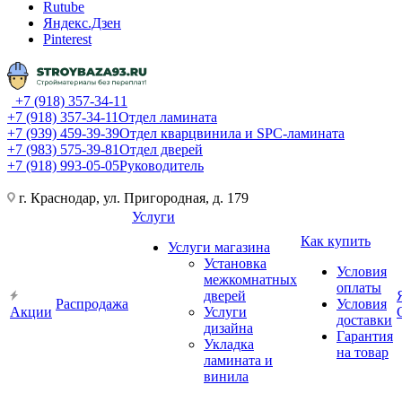
Rutube
Яндекс.Дзен
Pinterest
+7 (918) 357-34-11
+7 (918) 357-34-11
Отдел ламината
+7 (939) 459-39-39
Отдел кварцвинила и SPC-ламината
+7 (983) 575-39-81
Отдел дверей
+7 (918) 993-05-05
Руководитель
г. Краснодар, ул. Пригородная, д. 179
Услуги
Как купить
Услуги магазина
Установка
Условия
межкомнатных
оплаты
дверей
Распродажа
Условия
Акции
Услуги
доставки
дизайна
Гарантия
Укладка
на товар
ламината и
винила