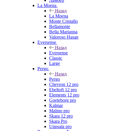
Ламбер
La Moena
Назад
La Moena
Monte Cristallo
Bellamonte
Bella Marianna
Valoroso Hasan
Eversense
Назад
Eversense
Classic
Large
Pergo
Назад
Pergo
Chevron 12 pro
Ebeltoft 12 pro
Elements 12 pro
Goeteborg pro
Kalmar
Malmo pro
Skara 12 pro
Skara Pro
Uppsala pro