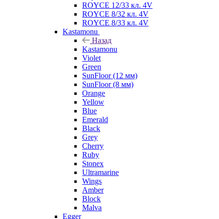
ROYCE 12/33 кл. 4V
ROYCE 8/32 кл. 4V
ROYCE 8/33 кл. 4V
Kastamonu
Назад
Kastamonu
Violet
Green
SunFloor (12 мм)
SunFloor (8 мм)
Orange
Yellow
Blue
Emerald
Black
Grey
Cherry
Ruby
Stonex
Ultramarine
Wings
Amber
Block
Malva
Egger