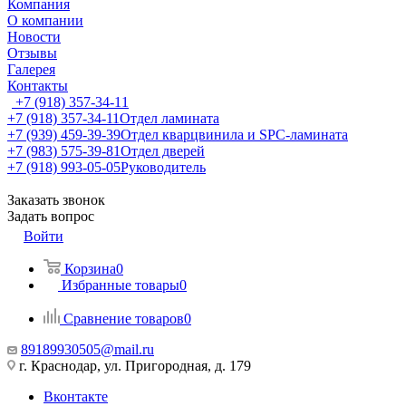
Компания
О компании
Новости
Отзывы
Галерея
Контакты
+7 (918) 357-34-11
+7 (918) 357-34-11
Отдел ламината
+7 (939) 459-39-39
Отдел кварцвинила и SPC-ламината
+7 (983) 575-39-81
Отдел дверей
+7 (918) 993-05-05
Руководитель
Заказать звонок
Задать вопрос
Войти
Корзина
0
Избранные товары
0
Сравнение товаров
0
89189930505@mail.ru
г. Краснодар, ул. Пригородная, д. 179
Вконтакте