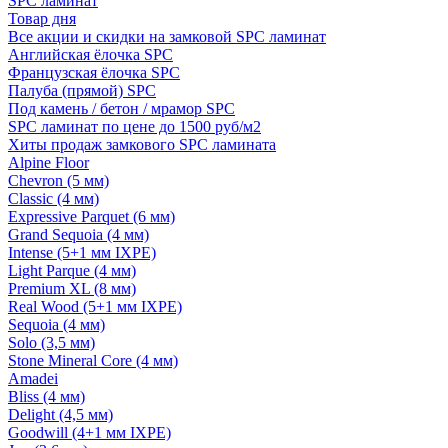
SPC ламинат
Товар дня
Все акции и скидки на замковой SPC ламинат
Английская ёлочка SPC
Французская ёлочка SPC
Палуба (прямой) SPC
Под камень / бетон / мрамор SPC
SPC ламинат по цене до 1500 руб/м2
Хиты продаж замкового SPC ламината
Alpine Floor
Chevron (5 мм)
Classic (4 мм)
Expressive Parquet (6 мм)
Grand Sequoia (4 мм)
Intense (5+1 мм IXPE)
Light Parque (4 мм)
Premium XL (8 мм)
Real Wood (5+1 мм IXPE)
Sequoia (4 мм)
Solo (3,5 мм)
Stone Mineral Core (4 мм)
Amadei
Bliss (4 мм)
Delight (4,5 мм)
Goodwill (4+1 мм IXPE)