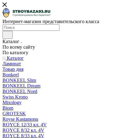
Интернет-магазин представительского класса
Каталог
По всему сайту
По каталогу
Каталог
Ламинат
Товар дня
Bonkeel
BONKEEL Slim
BONKEEL Dream
BONKEEL Nord
Swiss Krono
Mixology
Biom
GROTESK
Royse Kastamonu
ROYCE 12/33 кл. 4V
ROYCE 8/32 кл. 4V
ROYCE 8/33 кл. 4V