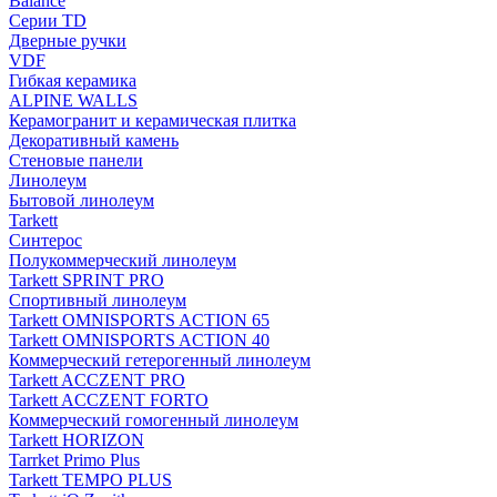
Balance
Серии TD
Дверные ручки
VDF
Гибкая керамика
ALPINE WALLS
Керамогранит и керамическая плитка
Декоративный камень
Стеновые панели
Линолеум
Бытовой линолеум
Tarkett
Синтерос
Полукоммерческий линолеум
Tarkett SPRINT PRO
Спортивный линолеум
Tarkett OMNISPORTS ACTION 65
Tarkett OMNISPORTS ACTION 40
Коммерческий гетерогенный линолеум
Tarkett ACCZENT PRO
Tarkett ACCZENT FORTO
Коммерческий гомогенный линолеум
Tarkett HORIZON
Tarrket Primo Plus
Tarkett TEMPO PLUS