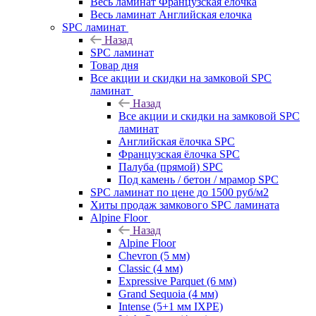
Весь ламинат Французская елочка
Весь ламинат Английская елочка
SPC ламинат
Назад
SPC ламинат
Товар дня
Все акции и скидки на замковой SPC
ламинат
Назад
Все акции и скидки на замковой SPC
ламинат
Английская ёлочка SPC
Французская ёлочка SPC
Палуба (прямой) SPC
Под камень / бетон / мрамор SPC
SPC ламинат по цене до 1500 руб/м2
Хиты продаж замкового SPC ламината
Alpine Floor
Назад
Alpine Floor
Chevron (5 мм)
Classic (4 мм)
Expressive Parquet (6 мм)
Grand Sequoia (4 мм)
Intense (5+1 мм IXPE)