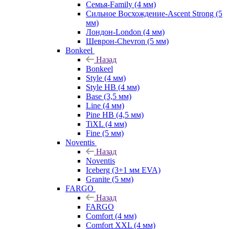
Семья-Family (4 мм)
Сильное Восхождение-Ascent Strong (5
мм)
Лондон-London (4 мм)
Шеврон-Chevron (5 мм)
Bonkeel
Назад
Bonkeel
Style (4 мм)
Style HB (4 мм)
Base (3,5 мм)
Line (4 мм)
Pine HB (4,5 мм)
TiXL (4 мм)
Fine (5 мм)
Noventis
Назад
Noventis
Iceberg (3+1 мм EVA)
Granite (5 мм)
FARGO
Назад
FARGO
Comfort (4 мм)
Comfort XXL (4 мм)