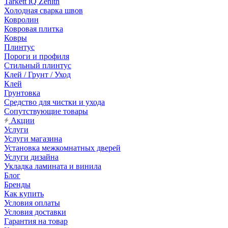
Tarkett iQ Zenith
Холодная сварка швов
Ковролин
Ковровая плитка
Ковры
Плинтус
Пороги и профиля
Стильный плинтус
Клей / Грунт / Уход
Клей
Грунтовка
Средство для чистки и ухода
Сопутствующие товары
Акции
Услуги
Услуги магазина
Установка межкомнатных дверей
Услуги дизайна
Укладка ламината и винила
Блог
Бренды
Как купить
Условия оплаты
Условия доставки
Гарантия на товар