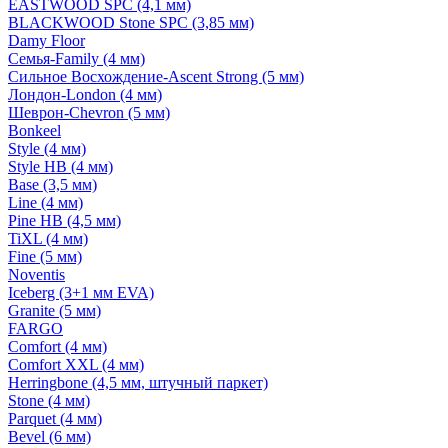
EASTWOOD SPC (4,1 мм)
BLACKWOOD Stone SPC (3,85 мм)
Damy Floor
Семья-Family (4 мм)
Сильное Восхождение-Ascent Strong (5 мм)
Лондон-London (4 мм)
Шеврон-Chevron (5 мм)
Bonkeel
Style (4 мм)
Style HB (4 мм)
Base (3,5 мм)
Line (4 мм)
Pine HB (4,5 мм)
TiXL (4 мм)
Fine (5 мм)
Noventis
Iceberg (3+1 мм EVA)
Granite (5 мм)
FARGO
Comfort (4 мм)
Comfort XXL (4 мм)
Herringbone (4,5 мм, штучный паркет)
Stone (4 мм)
Parquet (4 мм)
Bevel (6 мм)