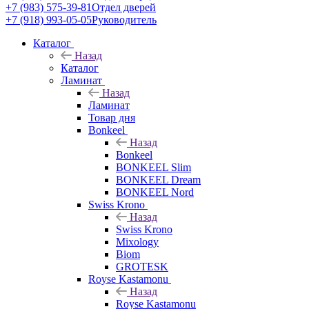
+7 (983) 575-39-81
Отдел дверей
+7 (918) 993-05-05
Руководитель
Каталог
Назад
Каталог
Ламинат
Назад
Ламинат
Товар дня
Bonkeel
Назад
Bonkeel
BONKEEL Slim
BONKEEL Dream
BONKEEL Nord
Swiss Krono
Назад
Swiss Krono
Mixology
Biom
GROTESK
Royse Kastamonu
Назад
Royse Kastamonu