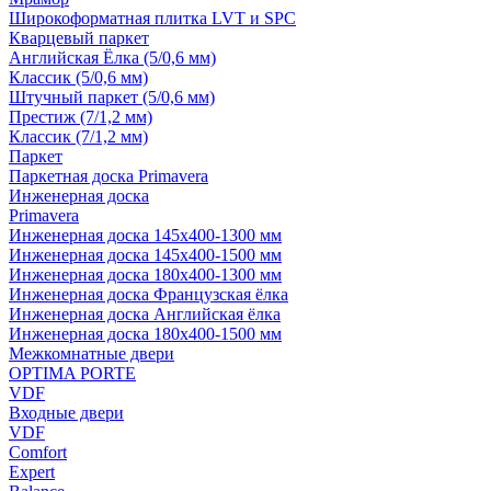
Широкоформатная плитка LVT и SPC
Кварцевый паркет
Английская Ёлка (5/0,6 мм)
Классик (5/0,6 мм)
Штучный паркет (5/0,6 мм)
Престиж (7/1,2 мм)
Классик (7/1,2 мм)
Паркет
Паркетная доска Primavera
Инженерная доска
Primavera
Инженерная доска 145x400-1300 мм
Инженерная доска 145x400-1500 мм
Инженерная доска 180x400-1300 мм
Инженерная доска Французская ёлка
Инженерная доска Английская ёлка
Инженерная доска 180x400-1500 мм
Межкомнатные двери
OPTIMA PORTE
VDF
Входные двери
VDF
Comfort
Expert