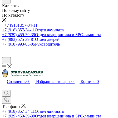
Каталог
По всему сайту
По каталогу
+7 (918) 357-34-11
+7 (918) 357-34-11
Отдел ламината
+7 (939) 459-39-39
Отдел кварцвинила и SPC-ламината
+7 (983) 575-39-81
Отдел дверей
+7 (918) 993-05-05
Руководитель
Сравнение
0
Избранные товары
0
Корзина
0
Телефоны
+7 (918) 357-34-11
Отдел ламината
+7 (939) 459-39-39
Отдел кварцвинила и SPC-ламината