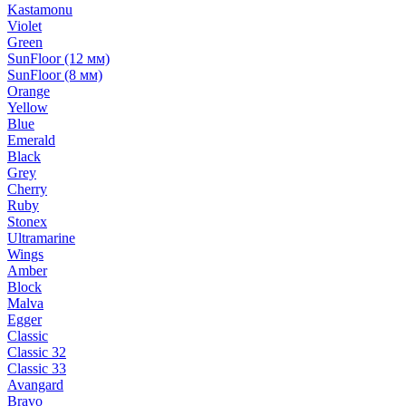
Kastamonu
Violet
Green
SunFloor (12 мм)
SunFloor (8 мм)
Orange
Yellow
Blue
Emerald
Black
Grey
Cherry
Ruby
Stonex
Ultramarine
Wings
Amber
Block
Malva
Egger
Classic
Classic 32
Classic 33
Avangard
Bravo