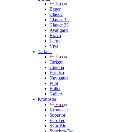
Назад
Egger
Classic
Classic 32
Classic 33
Avangard
Bravo
Large
Viva
Tarkett
Назад
Tarkett
Cinema
Estetica
Navigator
Pilot
Ballet
Gallery
Kronostar
Назад
Kronostar
Superior
Eco-Tec
Sym-Bio
Synchro-Tec