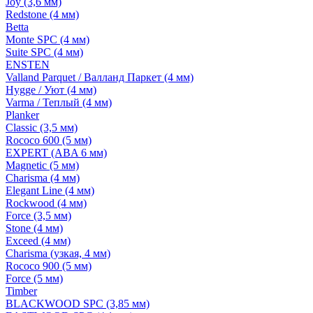
Joy (3,6 мм)
Redstone (4 мм)
Betta
Monte SPC (4 мм)
Suite SPC (4 мм)
ENSTEN
Valland Parquet / Валланд Паркет (4 мм)
Hygge / Уют (4 мм)
Varma / Теплый (4 мм)
Planker
Classic (3,5 мм)
Rococo 600 (5 мм)
EXPERT (ABA 6 мм)
Magnetic (5 мм)
Charisma (4 мм)
Elegant Line (4 мм)
Rockwood (4 мм)
Force (3,5 мм)
Stone (4 мм)
Exceed (4 мм)
Charisma (узкая, 4 мм)
Rococo 900 (5 мм)
Force (5 мм)
Timber
BLACKWOOD SPC (3,85 мм)