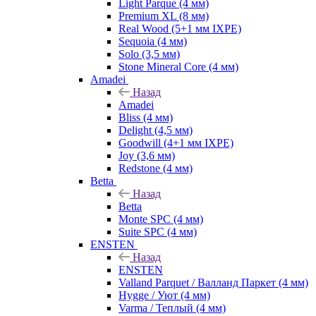
Light Parque (4 мм)
Premium XL (8 мм)
Real Wood (5+1 мм IXPE)
Sequoia (4 мм)
Solo (3,5 мм)
Stone Mineral Core (4 мм)
Amadei
Назад
Amadei
Bliss (4 мм)
Delight (4,5 мм)
Goodwill (4+1 мм IXPE)
Joy (3,6 мм)
Redstone (4 мм)
Betta
Назад
Betta
Monte SPC (4 мм)
Suite SPC (4 мм)
ENSTEN
Назад
ENSTEN
Valland Parquet / Валланд Паркет (4 мм)
Hygge / Уют (4 мм)
Varma / Теплый (4 мм)