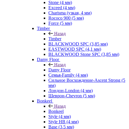
Stone (4 мм)
Exceed (4 мм)
Charisma (узкая, 4 мм)
Rococo 900 (5 мм)
Force (5 мм)
Timber
Назад
Timber
BLACKWOOD SPC (3,85 мм)
EASTWOOD SPC (4,1 мм)
BLACKWOOD Stone SPC (3,85 мм)
Damy Floor
Назад
Damy Floor
Семья-Family (4 мм)
Сильное Восхождение-Ascent Strong (5
мм)
Лондон-London (4 мм)
Шеврон-Chevron (5 мм)
Bonkeel
Назад
Bonkeel
Style (4 мм)
Style HB (4 мм)
Base (3,5 мм)