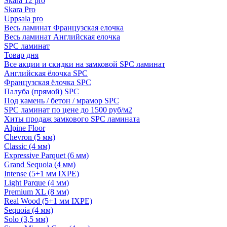
Skara 12 pro
Skara Pro
Uppsala pro
Весь ламинат Французская елочка
Весь ламинат Английская елочка
SPC ламинат
Товар дня
Все акции и скидки на замковой SPC ламинат
Английская ёлочка SPC
Французская ёлочка SPC
Палуба (прямой) SPC
Под камень / бетон / мрамор SPC
SPC ламинат по цене до 1500 руб/м2
Хиты продаж замкового SPC ламината
Alpine Floor
Chevron (5 мм)
Classic (4 мм)
Expressive Parquet (6 мм)
Grand Sequoia (4 мм)
Intense (5+1 мм IXPE)
Light Parque (4 мм)
Premium XL (8 мм)
Real Wood (5+1 мм IXPE)
Sequoia (4 мм)
Solo (3,5 мм)