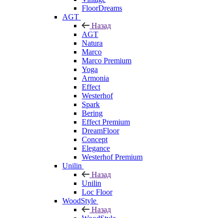
FloorDreams
AGT
Назад
AGT
Natura
Marco
Marco Premium
Yoga
Armonia
Effect
Westerhof
Spark
Bering
Effect Premium
DreamFloor
Concept
Elegance
Westerhof Premium
Unilin
Назад
Unilin
Loc Floor
WoodStyle
Назад