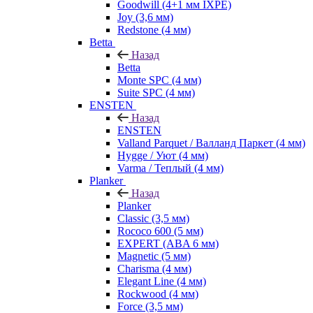
Goodwill (4+1 мм IXPE)
Joy (3,6 мм)
Redstone (4 мм)
Betta
Назад
Betta
Monte SPC (4 мм)
Suite SPC (4 мм)
ENSTEN
Назад
ENSTEN
Valland Parquet / Валланд Паркет (4 мм)
Hygge / Уют (4 мм)
Varma / Теплый (4 мм)
Planker
Назад
Planker
Classic (3,5 мм)
Rococo 600 (5 мм)
EXPERT (ABA 6 мм)
Magnetic (5 мм)
Charisma (4 мм)
Elegant Line (4 мм)
Rockwood (4 мм)
Force (3,5 мм)