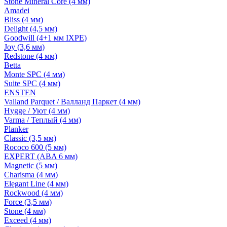
Stone Mineral Core (4 мм)
Amadei
Bliss (4 мм)
Delight (4,5 мм)
Goodwill (4+1 мм IXPE)
Joy (3,6 мм)
Redstone (4 мм)
Betta
Monte SPC (4 мм)
Suite SPC (4 мм)
ENSTEN
Valland Parquet / Валланд Паркет (4 мм)
Hygge / Уют (4 мм)
Varma / Теплый (4 мм)
Planker
Classic (3,5 мм)
Rococo 600 (5 мм)
EXPERT (ABA 6 мм)
Magnetic (5 мм)
Charisma (4 мм)
Elegant Line (4 мм)
Rockwood (4 мм)
Force (3,5 мм)
Stone (4 мм)
Exceed (4 мм)