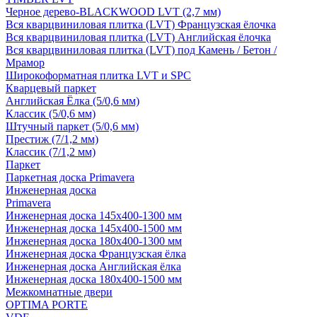
Черное дерево-BLACKWOOD LVT (2,7 мм)
Вся кварцвиниловая плитка (LVT) Французская ёлочка
Вся кварцвиниловая плитка (LVT) Английская ёлочка
Вся кварцвиниловая плитка (LVT) под Камень / Бетон /
Мрамор
Широкоформатная плитка LVT и SPC
Кварцевый паркет
Английская Ёлка (5/0,6 мм)
Классик (5/0,6 мм)
Штучный паркет (5/0,6 мм)
Престиж (7/1,2 мм)
Классик (7/1,2 мм)
Паркет
Паркетная доска Primavera
Инженерная доска
Primavera
Инженерная доска 145x400-1300 мм
Инженерная доска 145x400-1500 мм
Инженерная доска 180x400-1300 мм
Инженерная доска Французская ёлка
Инженерная доска Английская ёлка
Инженерная доска 180x400-1500 мм
Межкомнатные двери
OPTIMA PORTE