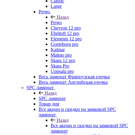
Classic
Large
Pergo
Назад
Pergo
Chevron 12 pro
Ebeltoft 12 pro
Elements 12 pro
Goeteborg pro
Kalmar
Malmo pro
Skara 12 pro
Skara Pro
Uppsala pro
Весь ламинат Французская елочка
Весь ламинат Английская елочка
SPC ламинат
Назад
SPC ламинат
Товар дня
Все акции и скидки на замковой SPC
ламинат
Назад
Все акции и скидки на замковой SPC
ламинат