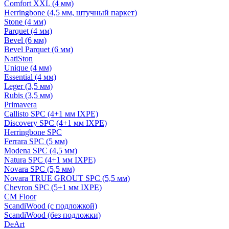
Comfort XXL (4 мм)
Herringbone (4,5 мм, штучный паркет)
Stone (4 мм)
Parquet (4 мм)
Bevel (6 мм)
Bevel Parquet (6 мм)
NatiSton
Unique (4 мм)
Essential (4 мм)
Leger (3,5 мм)
Rubis (3,5 мм)
Primavera
Callisto SPC (4+1 мм IXPE)
Discovery SPC (4+1 мм IXPE)
Herringbone SPC
Ferrara SPC (5 мм)
Modena SPC (4,5 мм)
Natura SPC (4+1 мм IXPE)
Novara SPC (5,5 мм)
Novara TRUE GROUT SPC (5,5 мм)
Chevron SPC (5+1 мм IXPE)
CM Floor
ScandiWood (с подложкой)
ScandiWood (без подложки)
DeArt