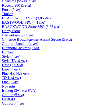
Charisma (узкая, 4 мм)
Rococo 900 (5 мм)
Force (5 мм)
Timber
BLACKWOOD SPC (3,85 мм)
EASTWOOD SPC (4,1 мм)
BLACKWOOD Stone SPC (3,85 мм)
Damy Floor
Семья-Family (4 мм)
Сильное Восхождение-Ascent Strong (5 мм)
Лондон-London (4 мм)
Шеврон-Chevron (5 мм)
Bonkeel
Style (4 мм)
Style HB (4 мм)
Base (3,5 мм)
Line (4 мм)
Pine HB (4,5 мм)
TiXL (4 мм)
Fine (5 мм)
Noventis
Iceberg (3+1 мм EVA)
Granite (5 мм)
FARGO
Comfort (4 мм)