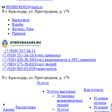
89189930505@mail.ru
г. Краснодар, ул. Пригородная, д. 179
Вконтакте
Rutube
Яндекс.Дзен
Pinterest
+7 (918) 357-34-11
+7 (918) 357-34-11
Отдел ламината
+7 (939) 459-39-39
Отдел кварцвинила и SPC-ламината
+7 (983) 575-39-81
Отдел дверей
+7 (918) 993-05-05
Руководитель
г. Краснодар, ул. Пригородная, д. 179
Услуги
Как купить
Услуги магазина
Установка
Условия
межкомнатных
оплаты
дверей
Распродажа
Условия
Акции
Услуги
доставки