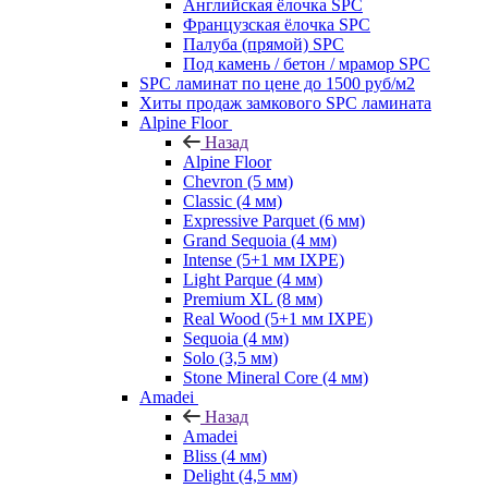
Английская ёлочка SPC
Французская ёлочка SPC
Палуба (прямой) SPC
Под камень / бетон / мрамор SPC
SPC ламинат по цене до 1500 руб/м2
Хиты продаж замкового SPC ламината
Alpine Floor
Назад
Alpine Floor
Chevron (5 мм)
Classic (4 мм)
Expressive Parquet (6 мм)
Grand Sequoia (4 мм)
Intense (5+1 мм IXPE)
Light Parque (4 мм)
Premium XL (8 мм)
Real Wood (5+1 мм IXPE)
Sequoia (4 мм)
Solo (3,5 мм)
Stone Mineral Core (4 мм)
Amadei
Назад
Amadei
Bliss (4 мм)
Delight (4,5 мм)