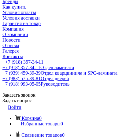
Бренды
Как купить
Условия оплаты
Условия доставки
Гарантия на товар
Компания
О компании
Новости
Отзывы
Галерея
Контакты
+7 (918) 357-34-11
+7 (918) 357-34-11
Отдел ламината
+7 (939) 459-39-39
Отдел кварцвинила и SPC-ламината
+7 (983) 575-39-81
Отдел дверей
+7 (918) 993-05-05
Руководитель
Заказать звонок
Задать вопрос
Войти
Корзина
0
Избранные товары
0
Сравнение товаров
0