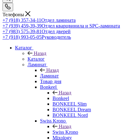
Телефоны
+7 (918) 357-34-11
Отдел ламината
+7 (939) 459-39-39
Отдел кварцвинила и SPC-ламината
+7 (983) 575-39-81
Отдел дверей
+7 (918) 993-05-05
Руководитель
Каталог
Назад
Каталог
Ламинат
Назад
Ламинат
Товар дня
Bonkeel
Назад
Bonkeel
BONKEEL Slim
BONKEEL Dream
BONKEEL Nord
Swiss Krono
Назад
Swiss Krono
Mixology