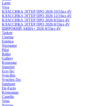
Large
Viva
КЛАССИКА ЭГГЕР ПРО 2026 10/33кл 4V
КЛАССИКА ЭГГЕР ПРО 2026 12/33кл 4V
КЛАССИКА ЭГГЕР ПРО 2026 8/32кл 4V
КЛАССИКА ЭГГЕР ПРО 2026 8/33кл 4V
ШИРОКИЙ АКВА+ 2026 8/33кл 4V
Tarkett
Cinema
Estetica
Navigator
Pilot
Ballet
Gallery
Kronostar
Superior
Eco-Tec
Sym-Bio
Synchro-Tec
Salzburg
De-Facto
Kronospan
Castello
Vega
Narrow