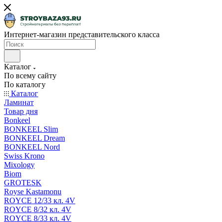
Интернет-магазин представительского класса
Каталог
По всему сайту
По каталогу
Каталог
Ламинат
Товар дня
Bonkeel
BONKEEL Slim
BONKEEL Dream
BONKEEL Nord
Swiss Krono
Mixology
Biom
GROTESK
Royse Kastamonu
ROYCE 12/33 кл. 4V
ROYCE 8/32 кл. 4V
ROYCE 8/33 кл. 4V