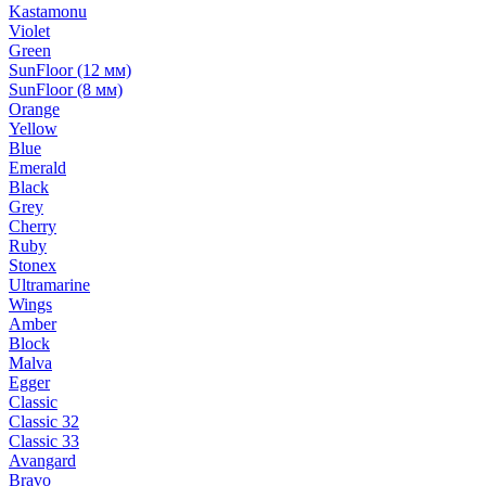
Kastamonu
Violet
Green
SunFloor (12 мм)
SunFloor (8 мм)
Orange
Yellow
Blue
Emerald
Black
Grey
Cherry
Ruby
Stonex
Ultramarine
Wings
Amber
Block
Malva
Egger
Classic
Classic 32
Classic 33
Avangard
Bravo