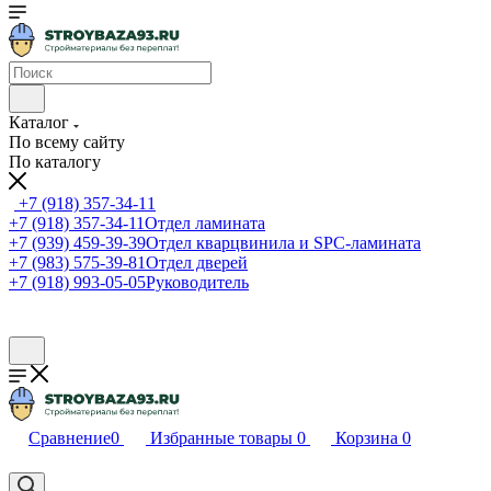
Каталог
По всему сайту
По каталогу
+7 (918) 357-34-11
+7 (918) 357-34-11
Отдел ламината
+7 (939) 459-39-39
Отдел кварцвинила и SPC-ламината
+7 (983) 575-39-81
Отдел дверей
+7 (918) 993-05-05
Руководитель
Сравнение
0
Избранные товары
0
Корзина
0