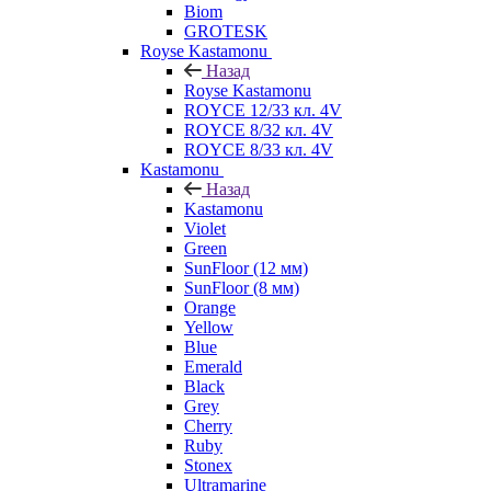
Biom
GROTESK
Royse Kastamonu
Назад
Royse Kastamonu
ROYCE 12/33 кл. 4V
ROYCE 8/32 кл. 4V
ROYCE 8/33 кл. 4V
Kastamonu
Назад
Kastamonu
Violet
Green
SunFloor (12 мм)
SunFloor (8 мм)
Orange
Yellow
Blue
Emerald
Black
Grey
Cherry
Ruby
Stonex
Ultramarine